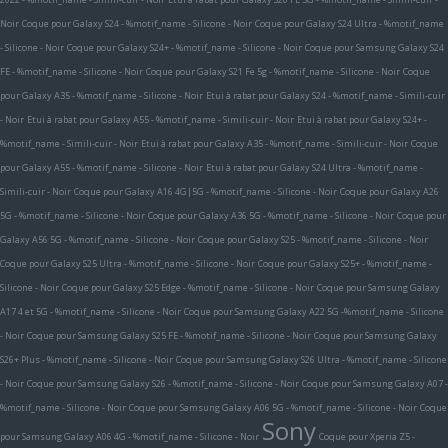
Noir
Coque pour Galaxy S24 - %motif_name - Silicone - Noir
Coque pour Galaxy S24 Ultra - %motif_name
- Silicone - Noir
Coque pour Galaxy S24+ - %motif_name - Silicone - Noir
Coque pour Samsung Galaxy S24
FE - %motif_name - Silicone - Noir
Coque pour Galaxy S21 Fe 5g - %motif_name - Silicone - Noir
Coque
pour Galaxy A35 - %motif_name - Silicone - Noir
Etui à rabat pour Galaxy S24 - %motif_name - Simili-cuir
- Noir
Etui à rabat pour Galaxy A55 - %motif_name - Simili-cuir - Noir
Etui à rabat pour Galaxy S24+ -
%motif_name - Simili-cuir - Noir
Etui à rabat pour Galaxy A35 - %motif_name - Simili-cuir - Noir
Coque
pour Galaxy A55 - %motif_name - Silicone - Noir
Etui à rabat pour Galaxy S24 Ultra - %motif_name -
Simili-cuir - Noir
Coque pour Galaxy A16 4G|5G - %motif_name - Silicone - Noir
Coque pour Galaxy A26
5G - %motif_name - Silicone - Noir
Coque pour Galaxy A36 5G - %motif_name - Silicone - Noir
Coque pour
Galaxy A56 5G - %motif_name - Silicone - Noir
Coque pour Galaxy S25 - %motif_name - Silicone - Noir
Coque pour Galaxy S25 Ultra - %motif_name - Silicone - Noir
Coque pour Galaxy S25+ - %motif_name -
Silicone - Noir
Coque pour Galaxy S25 Edge - %motif_name - Silicone - Noir
Coque pour Samsung Galaxy
A17 4 et 5G - %motif_name - Silicone - Noir
Coque pour Samsung Galaxy A22 5G -%motif_name - Silicone
- Noir
Coque pour Samsung Galaxy S25 FE - %motif_name - Silicone - Noir
Coque pour Samsung Galaxy
S26+ Plus - %motif_name - Silicone - Noir
Coque pour Samsung Galaxy S26 Ultra - %motif_name - Silicone
- Noir
Coque pour Samsung Galaxy S26 - %motif_name - Silicone - Noir
Coque pour Samsung Galaxy A07 -
%motif_name - Silicone - Noir
Coque pour Samsung Galaxy A06 5G - %motif_name - Silicone - Noir
Coque
Sony
pour Samsung Galaxy A06 4G - %motif_name - Silicone - Noir
Coque pour Xperia Z5 -