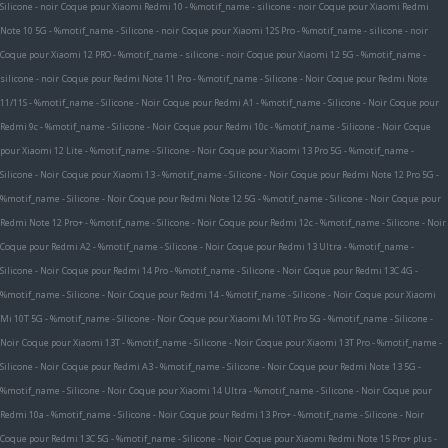
Silicone - noir
Coque pour Xiaomi Redmi 10 - %motif_name - silicone - noir
Coque pour Xiaomi Redmi
Note 10 5G - %motif_name - Silicone - noir
Coque pour Xiaomi 12S Pro - %motif_name - silicone - noir
Coque pour Xiaomi 12 PRO - %motif_name - silicone - noir
Coque pour Xiaomi 12 5G - %motif_name -
silicone - noir
Coque pour Redmi Note 11 Pro - %motif_name - Silicone - Noir
Coque pour Redmi Note
11/11S - %motif_name - Silicone - Noir
Coque pour Redmi A1 - %motif_name - Silicone - Noir
Coque pour
Redmi 9c - %motif_name - Silicone - Noir
Coque pour Redmi 10c - %motif_name - Silicone - Noir
Coque
pour Xiaomi 12 Lite - %motif_name - Silicone - Noir
Coque pour Xiaomi 13 Pro 5G - %motif_name -
Silicone - Noir
Coque pour Xiaomi 13 - %motif_name - Silicone - Noir
Coque pour Redmi Note 12 Pro 5G -
%motif_name - Silicone - Noir
Coque pour Redmi Note 12 5G - %motif_name - Silicone - Noir
Coque pour
Redmi Note 12 Pro+ - %motif_name - Silicone - Noir
Coque pour Redmi 12c - %motif_name - Silicone - Noir
Coque pour Redmi A2 - %motif_name - Silicone - Noir
Coque pour Redmi 13 Ultra - %motif_name -
Silicone - Noir
Coque pour Redmi 14 Pro - %motif_name - Silicone - Noir
Coque pour Redmi 13C 4G -
%motif_name - Silicone - Noir
Coque pour Redmi 14 - %motif_name - Silicone - Noir
Coque pour Xiaomi
Mi 10T 5G - %motif_name - Silicone - Noir
Coque pour Xiaomi Mi 10T Pro 5G - %motif_name - Silicone -
Noir
Coque pour Xiaomi 13T - %motif_name - Silicone - Noir
Coque pour Xiaomi 13T Pro - %motif_name -
Silicone - Noir
Coque pour Redmi A3 - %motif_name - Silicone - Noir
Coque pour Redmi Note 13 5G -
%motif_name - Silicone - Noir
Coque pour Xiaomi 14 Ultra - %motif_name - Silicone - Noir
Coque pour
Redmi 10a - %motif_name - Silicone - Noir
Coque pour Redmi 13 Pro+ - %motif_name - Silicone - Noir
Coque pour Redmi 13C 5G - %motif_name - Silicone - Noir
Coque pour Xiaomi Redmi Note 15 Pro+ plus -