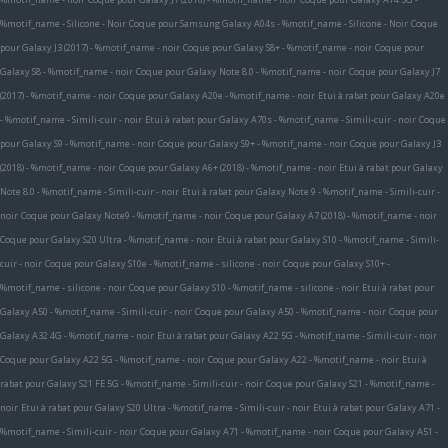
%motif_name - Silicone - Noir
Coque pour Samsung Galaxy A04s - %motif_name - Silicone - Noir
Coque
pour Galaxy J3 (2017) - %motif_name - noir
Coque pour Galaxy S8+ - %motif_name - noir
Coque pour
Galaxy S8 - %motif_name - noir
Coque pour Galaxy Note 8.0 - %motif_name - noir
Coque pour Galaxy J7
(2017) - %motif_name - noir
Coque pour Galaxy A20e - %motif_name - noir
Etui à rabat pour Galaxy A20e
- %motif_name - Simili-cuir - noir
Etui à rabat pour Galaxy A70s - %motif_name - Simili-cuir - noir
Coque
pour Galaxy S9 - %motif_name - noir
Coque pour Galaxy S9+ - %motif_name - noir
Coque pour Galaxy J3
(2018) - %motif_name - noir
Coque pour Galaxy A6+ (2018) - %motif_name - noir
Etui à rabat pour Galaxy
Note 8.0 - %motif_name - Simili-cuir - noir
Etui à rabat pour Galaxy Note 9 - %motif_name - Simili-cuir -
noir
Coque pour Galaxy Note9 - %motif_name - noir
Coque pour Galaxy A7 (2018) - %motif_name - noir
Coque pour Galaxy S20 Ultra - %motif_name - noir
Etui à rabat pour Galaxy S10 - %motif_name - Simili-
cuir - noir
Coque pour Galaxy S10e - %motif_name - silicone - noir
Coque pour Galaxy S10+ -
%motif_name - silicone - noir
Coque pour Galaxy S10 - %motif_name - silicone - noir
Etui à rabat pour
Galaxy A50 - %motif_name - Simili-cuir - noir
Coque pour Galaxy A50 - %motif_name - noir
Coque pour
Galaxy A32 4G - %motif_name - noir
Etui à rabat pour Galaxy A22 5G - %motif_name - Simili-cuir - noir
Coque pour Galaxy A22 5G - %motif_name - noir
Coque pour Galaxy A22 - %motif_name - noir
Etui à
rabat pour Galaxy S21 FE 5G - %motif_name - Simili-cuir - noir
Coque pour Galaxy S21 - %motif_name -
noir
Etui à rabat pour Galaxy S20 Ultra - %motif_name - Simili-cuir - noir
Etui à rabat pour Galaxy A71 -
%motif_name - Simili-cuir - noir
Coque pour Galaxy A71 - %motif_name - noir
Coque pour Galaxy A51 -