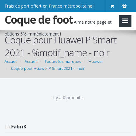
Frais de port offert en France métropolitaine !
Coque de foot
Aime notre page et
obtiens
5% immédiatement
!
Coque pour Huawei P Smart
2021 - %motif_name - noir
Accueil
Accueil
Toutes les marques
Huawei
Coque pour Huawei P Smart 2021 - - noir
Il y a 0 produits.
La
FabriK