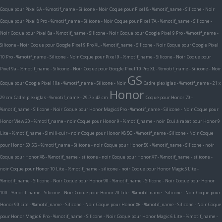
Coque pour Pixel 6A - %motif_name - Silicone - Noir
Coque pour Pixel 8 - %motif_name - Silicone - Noir
Coque pour Pixel 8 Pro - %motif_name - Silicone - Noir
Coque pour Pixel 7A - %motif_name - Silicone -
Noir
Coque pour Pixel 8a - %motif_name - Silicone - Noir
Coque pour Google Pixel 9 Pro - %motif_name -
Silicone - Noir
Coque pour Google Pixel 9 Pro XL - %motif_name - Silicone - Noir
Coque pour Google Pixel
10 Pro - %motif_name - Silicone - Noir
Coque pour Pixel 9 - %motif_name - Silicone - Noir
Coque pour
Pixel 9a - %motif_name - Silicone - Noir
Coque pour Google Pixel 10 Pro XL - %motif_name - Silicone - Noir
GS
Coque pour Google Pixel 10a - %motif_name - Silicone - Noir
Cadre plexiglas - %motif_name - 21 x
Honor
29 cm
Cadre plexiglas - %motif_name - 29.7 x 42 cm
Coque pour Honor 70 -
%motif_name - Silicone - Noir
Coque pour Honor Magic4 Pro - %motif_name - Silicone - Noir
Coque pour
Honor View 20 - %motif_name - noir
Coque pour Honor 9 - %motif_name - noir
Etui à rabat pour Honor 9
Lite - %motif_name - Simili-cuir - noir
Coque pour Honor X8 5G - %motif_name - Silicone - Noir
Coque
pour Honor 50 5G - %motif_name - Silicone - noir
Coque pour Honor 50 - %motif_name - Silicone - noir
Coque pour Honor X8 - %motif_name - silicone - noir
Coque pour Honor X7 - %motif_name - silicone -
noir
Coque pour Honor 10 Lite - %motif_name - silicone - noir
Coque pour Honor Magic5 Lite -
%motif_name - Silicone - Noir
Coque pour Honor 90 - %motif_name - Silicone - Noir
Coque pour Honor
100 - %motif_name - Silicone - Noir
Coque pour Honor 70 Lite - %motif_name - Silicone - Noir
Coque pour
Honor 90 Lite - %motif_name - Silicone - Noir
Coque pour Honor X6 - %motif_name - Silicone - Noir
Coque
pour Honor Magic 6 Pro - %motif_name - Silicone - Noir
Coque pour Honor Magic 6 Lite - %motif_name -