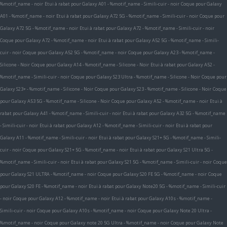
%motif_name - noir
Etui à rabat pour Galaxy A01 - %motif_name - Simili-cuir - noir
Coque pour Galaxy
A01 - %motif_name - noir
Etui à rabat pour Galaxy A72 5G - %motif_name - Simili-cuir - noir
Coque pour
Galaxy A72 5G - %motif_name - noir
Etui à rabat pour Galaxy A72 - %motif_name - Simili-cuir - noir
Coque pour Galaxy A72 - %motif_name - noir
Etui à rabat pour Galaxy A52 5G - %motif_name - Simili-
cuir - noir
Coque pour Galaxy A52 5G - %motif_name - noir
Coque pour Galaxy A23 - %motif_name -
Silicone - Noir
Coque pour Galaxy A14 - %motif_name - Silicone - Noir
Etui à rabat pour Galaxy A52 -
%motif_name - Simili-cuir - noir
Coque pour Galaxy S23 Ultra - %motif_name - Silicone - Noir
Coque pour
Galaxy S23+ - %motif_name - Silicone - Noir
Coque pour Galaxy S23 - %motif_name - Silicone - Noir
Coque
pour Galaxy A53 5G - %motif_name - Silicone - Noir
Coque pour Galaxy A52 - %motif_name - noir
Etui à
rabat pour Galaxy A41 - %motif_name - Simili-cuir - noir
Etui à rabat pour Galaxy A32 5G - %motif_name
- Simili-cuir - noir
Etui à rabat pour Galaxy A12 - %motif_name - Simili-cuir - noir
Etui à rabat pour
Galaxy A11 - %motif_name - Simili-cuir - noir
Etui à rabat pour Galaxy S21+ 5G - %motif_name - Simili-
cuir - noir
Coque pour Galaxy S21+ 5G - %motif_name - noir
Etui à rabat pour Galaxy S21 Ultra 5G -
%motif_name - Simili-cuir - noir
Etui à rabat pour Galaxy S21 5G - %motif_name - Simili-cuir - noir
Coque
pour Galaxy S21 ULTRA - %motif_name - noir
Coque pour Galaxy S20 FE 5G - %motif_name - noir
Coque
pour Galaxy S20 FE - %motif_name - noir
Etui à rabat pour Galaxy Note20 5G - %motif_name - Simili-cuir
- noir
Coque pour Galaxy A12 - %motif_name - noir
Etui à rabat pour Galaxy A10s - %motif_name -
Simili-cuir - noir
Coque pour Galaxy A10s - %motif_name - noir
Coque pour Galaxy Note 20 Ultra -
%motif_name - noir
Coque pour Galaxy note 20 5G Ultra - %motif_name - noir
Coque pour Galaxy Note