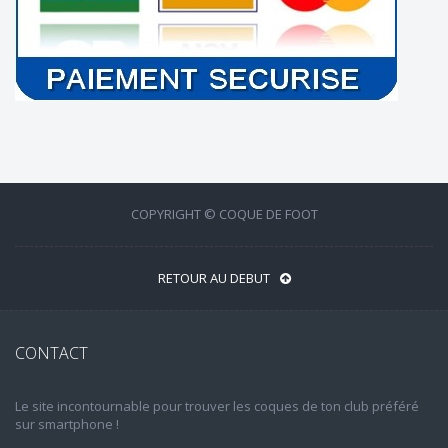
COPYRIGHT © COQUE DE FOOT
RETOUR AU DEBUT
CONTACT
Le site incontournable pour trouver les coques de ton club préféré
sur smartphone !