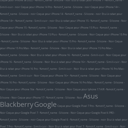
Coque pour iPhone se 2022 - %motif_name - Silicone - noir
Etui à rabat pour iPhone 7 - %motif_name -
Simili-cuir - noir
Coque pour iPhone 14 Pro - %motif_name - Silicone - noir
Coque pour iPhone 14+ -
%motif_name - Silicone - noir
Coque pour iPhone 14 - %motif_name - Silicone - noir
Etui à rabat pour
iPhone 14+ - %motif_name - Simili-cuir - noir
Etui à rabat pour iPhone 15 - %motif_name - Silicone - Noir
Coque pour iPhone 15 - %motif_name - Silicone - Noir
Coque pour iPhone 15 Plus - %motif_name -
Silicone - Noir
Etui à rabat pour iPhone 15 Plus - %motif_name - Silicone - Noir
Coque pour iPhone 15 Pro
- %motif_name - Silicone - Noir
Etui à rabat pour iPhone 15 Pro - %motif_name - Silicone - Noir
Coque
pour iPhone 15 Pro Max - %motif_name - Silicone - Noir
Etui à rabat pour iPhone 15 Pro Max -
%motif_name - Silicone - Noir
Etui à rabat pour iPhone 16 - %motif_name - Simili-cuir - Noir
Coque pour
iPhone 16 - %motif_name - Silicone - Noir
Etui à rabat pour iPhone 16+ - %motif_name - Simili-cuir - Noir
Etui à rabat pour iPhone 16 Pro - %motif_name - Simili-cuir - Noir
Etui à rabat pour iPhone 16 Pro Max -
%motif_name - Simili-cuir - Noir
Coque pour iPhone 16+ - %motif_name - Silicone - Noir
Coque pour
iPhone 16 Pro - %motif_name - Silicone - Noir
Coque pour iPhone 16 Pro Max - %motif_name - Silicone -
Noir
Coque pour iPhone 16e - %motif_name - Silicone - Noir
Coque pour Iphone 17 AIR - %motif_name -
Asus
Silicone - Noir
Coque pour iPhone 17 - %motif_name - Silicone - Noir
Blackberry
Google
Coque pour Google Pixel 7 Pro - %motif_name - Silicone -
Noir
Coque pour Google Pixel 7 - %motif_name - Silicone - Noir
Coque pour Google Pixel 6 PRO -
%motif_name - Silicone - noir
Coque pour Google Pixel 6 - %motif_name - Silicone - noir
Etui à rabat pour
Pixel 7 Pro - %motif_name - Simili-cuir - Noir
Etui à rabat pour Pixel 7 - %motif_name - Simili-cuir - Noir