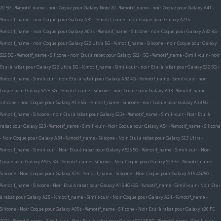
20 5G - %motif_name - noir
Coque pour Galaxy Note 20 - %motif_name - noir
Coque pour Galaxy A41 -
%motif_name - noir
Coque pour Galaxy A31 - %motif_name - noir
Coque pour Galaxy A21S -
%motif_name - noir
Coque pour Galaxy A03s - %motif_name - Silicone - noir
Coque pour Galaxy A32 5G -
%motif_name - noir
Coque pour Galaxy S22 Ultra 5G - %motif_name - Silicone - noir
Coque pour Galaxy
S22 5G - %motif_name - Silicone - noir
Etui à rabat pour Galaxy S22+ 5G - %motif_name - Simili-cuir - noir
Etui à rabat pour Galaxy S22 Ultra 5G - %motif_name - Simili-cuir - noir
Etui à rabat pour Galaxy S22 5G -
%motif_name - Simili-cuir - noir
Etui à rabat pour Galaxy A32 4G - %motif_name - Simili-cuir - noir
Coque pour Galaxy S22+ 5G - %motif_name - Silicone - noir
Coque pour Galaxy A03 - %motif_name -
silicone - noir
Coque pour Galaxy A13 5G - %motif_name - Silicone - noir
Coque pour Galaxy A33 5G -
%motif_name - Silicone - noir
Etui à rabat pour Galaxy S23+ - %motif_name - Simili-cuir - Noir
Etui à
rabat pour Galaxy S23 - %motif_name - Simili-cuir - Noir
Coque pour Galaxy A54 - %motif_name - Silicone
- Noir
Coque pour Galaxy A34 - %motif_name - Silicone - Noir
Etui à rabat pour Galaxy S23 Ultra -
%motif_name - Simili-cuir - Noir
Etui à rabat pour Galaxy A52S 5G - %motif_name - Simili-cuir - Noir
Coque pour Galaxy A52s 5G - %motif_name - Silicone - Noir
Coque pour Galaxy S23 Fe - %motif_name -
Silicone - Noir
Coque pour Galaxy A25 - %motif_name - Silicone - Noir
Coque pour Galaxy A15 4G/5G -
%motif_name - Silicone - Noir
Etui à rabat pour Galaxy A15 4G/5G - %motif_name - Simili-cuir - Noir
Etui
à rabat pour Galaxy A25 - %motif_name - Simili-cuir - Noir
Coque pour Galaxy A24 - %motif_name -
Silicone - Noir
Coque pour Galaxy A05s - %motif_name - Silicone - Noir
Etui à rabat pour Galaxy s20 FE
2022 - %motif_name - Simili-cuir - Noir
Etui à rabat pour Galaxy S20 FE 5G - %motif_name - Simili-cuir -