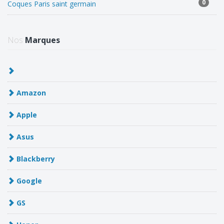
0
Coques Paris saint germain
Nos
Marques
Amazon
Apple
Asus
Blackberry
Google
GS