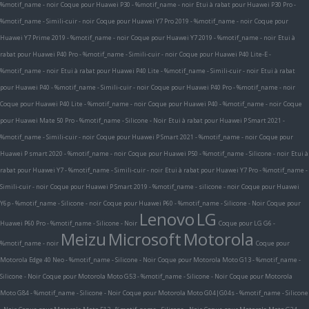
%motif_name - noir
Coque pour Huawei P30 - %motif_name - noir
Etui à rabat pour Huawei P30 Pro -
%motif_name - Simili-cuir - noir
Coque pour Huawei Y7 Pro 2019 - %motif_name - noir
Coque pour
Huawei Y7 Prime 2019 - %motif_name - noir
Coque pour Huawei Y7 2019 - %motif_name - noir
Etui à
rabat pour Huawei P40 Pro - %motif_name - Simili-cuir - noir
Coque pour Huawei P40 Lite-E -
%motif_name - noir
Etui à rabat pour Huawei P40 Lite - %motif_name - Simili-cuir - noir
Etui à rabat
pour Huawei P40 - %motif_name - Simili-cuir - noir
Coque pour Huawei P40 Pro - %motif_name - noir
Coque pour Huawei P40 Lite - %motif_name - noir
Coque pour Huawei P40 - %motif_name - noir
Coque
pour Huawei Mate 50 Pro - %motif_name - Silicone - Noir
Etui à rabat pour Huawei P Smart 2021 -
%motif_name - Simili-cuir - noir
Coque pour Huawei P Smart 2021 - %motif_name - noir
Coque pour
Huawei P smart 2020 - %motif_name - noir
Coque pour Huawei P50 - %motif_name - Silicone - noir
Etui à
rabat pour Huawei Y7 - %motif_name - Simili-cuir - noir
Etui à rabat pour Huawei Y7 Pro - %motif_name -
Simili-cuir - noir
Coque pour Huawei P Smart 2019 - %motif_name - silicone - noir
Coque pour Huawei
Y6p - %motif_name - Silicone - noir
Coque pour Huawei P60 - %motif_name - Silicone - Noir
Coque pour
Lenovo
LG
Huawei P60 Pro - %motif_name - Silicone - Noir
Coque pour LG G6 -
Meizu
Microsoft
Motorola
%motif_name - noir
Coque pour
Motorola Edge 40 Neo - %motif_name - Silicone - Noir
Coque pour Motorola Moto G13 - %motif_name -
Silicone - Noir
Coque pour Motorola Moto G53 - %motif_name - Silicone - Noir
Coque pour Motorola
Moto G84 - %motif_name - Silicone - Noir
Coque pour Motorola Moto G04|G04s - %motif_name - Silicone