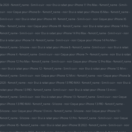
Se 2020 - %motif_name - Simili-cuir - noir
Etui à rabat pour iPhone 11 Pro Max - %motif_name - Simili-
cuir - noir
Coque pour iPhone 8+ - %motif_name - noir
Etui à rabat pour iPhone XS Max - %motif_name -
Simili-cuir - noir
Etui à rabat pour iPhone XR - %motif_name - Simili-cuir - noir
Coque pour iPhone XS
Max - %motif_name - noir
Coque pour iPhone XR - %motif_name - noir
Etui à rabat pour iPhone 14 Pro -
%motif_name - Simili-cuir - noir
Etui à rabat pour iPhone 14 Pro Max - %motif_name - Simili-cuir - noir
Etui à rabat pour iPhone 14 - %motif_name - Simili-cuir - noir
Coque pour iPhone 14 Pro Max -
%motif_name - Silicone - noir
Etui à rabat pour iPhone 8 - %motif_name - Simili-cuir - noir
Etui à rabat
pour iPhone X - %motif_name - Simili-cuir - noir
Coque pour iPhone 7+ - %motif_name - noir
Etui à rabat
pour iPhone 12 Pro Max - %motif_name - Simili-cuir - noir
Coque pour iPhone 12 Pro Max - %motif_name
- noir
Etui à rabat pour iPhone 12 - %motif_name - Simili-cuir - noir
Etui à rabat pour iPhone 12 Mini -
%motif_name - Simili-cuir - noir
Coque pour iPhone 12 Mini - %motif_name - noir
Coque pour iPhone Se
2020 - %motif_name - noir
Etui à rabat pour iPhone 13 PRO MAX - %motif_name - Simili-cuir - noir
Etui à
rabat pour iPhone 13 PRO - %motif_name - Simili-cuir - noir
Etui à rabat pour iPhone 13 mini -
%motif_name - Simili-cuir - noir
Etui à rabat pour iPhone 13 - %motif_name - Simili-cuir - noir
Coque
pour iPhone 13 PRO MAX - %motif_name - Silicone - noir
Coque pour iPhone 13 PRO - %motif_name -
Silicone - noir
Coque pour iPhone 13 mini - %motif_name - Silicone - noir
Coque pour iPhone 13 -
%motif_name - Silicone - noir
Etui à rabat pour iPhone 12 Pro - %motif_name - Simili-cuir - noir
Coque
pour iPhone XS - %motif_name - noir
Etui à rabat pour iPhone SE 2022 - %motif_name - Simili-cuir - noir