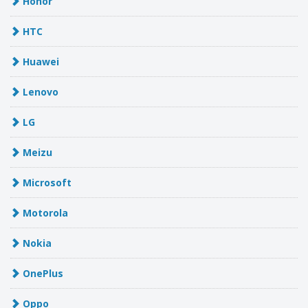
Honor
HTC
Huawei
Lenovo
LG
Meizu
Microsoft
Motorola
Nokia
OnePlus
Oppo