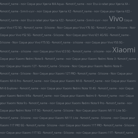
%motif_name - noir
Coque pour Xperia M4 Aqua - %motif_name - noir
Etui à rabat pour Xperia XA -
%motif_name - Simili-cuir - noir
Coque pour Xperia XZ - %motif_name - noir
Coque pour Xperia XZ2 -
Vivo
%motif_name - noir
Etui à rabat pour Xperia XZ2 - %motif_name - Simili-cuir - noir
Coque
pour Vivo Y72 5G - %motif_name - Silicone - Noir
Coque pour Vivo Y76 5G - %motif_name - Silicone - Noir
Coque pour Vivo Y52 5G - %motif_name - Silicone - Noir
Coque pour Vivo V21 4G/5G - %motif_name -
Silicone - Noir
Coque pour Vivo Y75 5G - %motif_name - silicone - noir
Coque pour Vivo Y55 5G -
Xiaomi
%motif_name - silicone - noir
Coque pour Vivo V23 5G - %motif_name - silicone - noir
Coque pour Xiaomi Redmi Note 8 - %motif_name - noir
Coque pour Xiaomi Redmi Note 3 - %motif_name -
noir
Coque pour Xiaomi 12T - %motif_name - Silicone - Noir
Coque pour Xiaomi Redmi Note 9 -
%motif_name - Silicone - Noir
Coque pour Xiaomi 12T PRO - %motif_name - Silicone - Noir
Coque pour
Xiaomi MI-8 Pro - %motif_name - noir
Coque pour Xiaomi MI-8 - %motif_name - noir
Coque pour Xiaomi
MI-8 Explorer - %motif_name - noir
Coque pour Xiaomi Redmi Note 10 4G - %motif_name - noir
Coque
pour Xiaomi Redmi 9/9a - %motif_name - noir
Coque pour Xiaomi Redmi 9 - %motif_name - noir
Coque
pour Xiaomi Note 9s - %motif_name - noir
Coque pour Xiaomi Redmi Note 9 Pro - %motif_name - noir
Coque pour Redmi Note 11T 5G - %motif_name - Silicone - Noir
Coque pour Xiaomi MI 11 Lite 5G -
%motif_name - Silicone - noir
Coque pour Xiaomi MI 11 Lite - %motif_name - Silicone - noir
Coque pour
Xiaomi 11T PRO 5G - %motif_name - Silicone - noir
Coque pour Xiaomi 11T PRO - %motif_name - Silicone -
noir
Coque pour Xiaomi 11T 5G - %motif_name - Silicone - noir
Coque pour Xiaomi 11T - %motif_name -