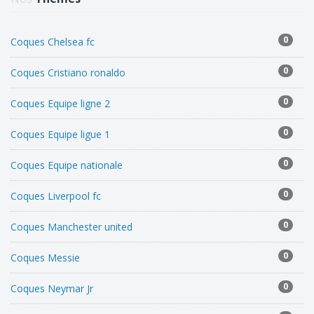
0
Coques Chelsea fc
0
Coques Cristiano ronaldo
0
Coques Equipe ligne 2
0
Coques Equipe ligue 1
0
Coques Equipe nationale
0
Coques Liverpool fc
0
Coques Manchester united
0
Coques Messie
0
Coques Neymar Jr