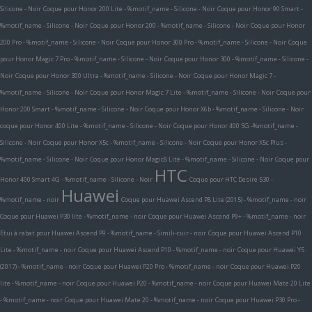
Silicone - Noir
Coque pour Honor 200 Lite - %motif_name - Silicone - Noir
Coque pour Honor 90 Smart -
%motif_name - Silicone - Noir
Coque pour Honor 200 - %motif_name - Silicone - Noir
Coque pour Honor
200 Pro - %motif_name - Silicone - Noir
Coque pour Honor 300 Pro - %motif_name - Silicone - Noir
Coque
pour Honor Magic 7 Pro - %motif_name - Silicone - Noir
Coque pour Honor 300 - %motif_name - Silicone -
Noir
Coque pour Honor 300 Ultra - %motif_name - Silicone - Noir
Coque pour Honor Magic 7 -
%motif_name - Silicone - Noir
Coque pour Honor Magic 7 Lite - %motif_name - Silicone - Noir
Coque pour
Honor 200 Smart - %motif_name - Silicone - Noir
Coque pour Honor X6b - %motif_name - Silicone - Noir
coque pour Honor 400 Lite - %motif_name - Silicone - Noir
Coque pour Honor 400 5G -%motif_name -
Silicone - Noir
Coque pour Honor X5c - %motif_name - Silicone - Noir
Coque pour Honor X5c Plus -
%motif_name - Silicone - Noir
Coque pour Honor Magic8 Lite - %motif_name - Silicone - Noir
Coque pour
HTC
Honor 400 Smart 4G - %motif_name - Silicone - Noir
Coque pour HTC Desire 530 -
Huawei
%motif_name - noir
Coque pour Huawei Ascend P8 Lite (2015) - %motif_name - noir
Coque pour Huawei P30 lite - %motif_name - noir
Coque pour Huawei Ascend P9+ - %motif_name - noir
Etui à rabat pour Huawei Ascend P9 - %motif_name - Simili-cuir - noir
Coque pour Huawei Ascend P10
Lite - %motif_name - noir
Coque pour Huawei Ascend P10 - %motif_name - noir
Coque pour Huawei Y5
(2017) - %motif_name - noir
Coque pour Huawei P20 Pro - %motif_name - noir
Coque pour Huawei P20
lite - %motif_name - noir
Coque pour Huawei P20 - %motif_name - noir
Coque pour Huawei Mate 20 Lite
- %motif_name - noir
Coque pour Huawei Mate 20 - %motif_name - noir
Coque pour Huawei P30 Pro -