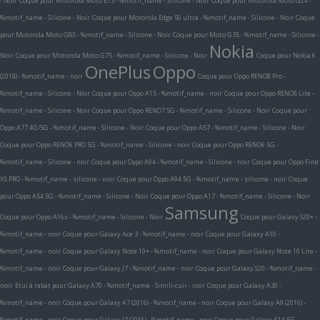
- Noir
Coque pour Motorola Moto E13 - %motif_name - Silicone - Noir
Coque pour Motorola Moto G24 -
%motif_name - Silicone - Noir
Coque pour Motorola Edge 50 ultra - %motif_name - Silicone - Noir
Coque
pour Motorola Moto G85 - %motif_name - Silicone - Noir
Coque pour Moto G35 - %motif_name - Silicone -
Nokia
Noir
Coque pour Motorola Moto G75 - %motif_name - Silicone - Noir
Coque pour Nokia 6
OnePlus
Oppo
(2018) - %motif_name - noir
Coque pour Oppo RENO8 Pro -
%motif_name - Silicone - Noir
Coque pour Oppo A15 - %motif_name - noir
Coque pour Oppo RENO8 Lite -
%motif_name - Silicone - Noir
Coque pour Oppo RENO7 5G - %motif_name - Silicone - Noir
Coque pour
Oppo A77 4G/5G - %motif_name - Silicone - Noir
Coque pour Oppo A57 - %motif_name - Silicone - Noir
Coque pour Oppo RENO6 PRO 5G - %motif_name - Silicone - noir
Coque pour Oppo RENO6 5G -
%motif_name - Silicone - noir
Coque pour Oppo A94 - %motif_name - Silicone - noir
Coque pour Oppo Find
X5 PRO - %motif_name - silicone - noir
Coque pour Oppo A94 5G - %motif_name - silicone - noir
Coque
pour Oppo A54 5G - %motif_name - Silicone - Noir
Coque pour Oppo A17 - %motif_name - Silicone - Noir
Samsung
Coque pour Oppo A16s - %motif_name - Silicone - Noir
Coque pour Galaxy S20+ -
%motif_name - noir
Coque pour Galaxy Ace 3 - %motif_name - noir
Coque pour Galaxy A10 -
%motif_name - noir
Coque pour Galaxy Note 10+ - %motif_name - noir
Coque pour Galaxy Note 10 Lite -
%motif_name - noir
Coque pour Galaxy J7 - %motif_name - noir
Coque pour Galaxy S20 - %motif_name -
noir
Etui à rabat pour Galaxy A70 - %motif_name - Simili-cuir - noir
Coque pour Galaxy A30 -
%motif_name - noir
Coque pour Galaxy A7 (2016) - %motif_name - noir
Coque pour Galaxy A9 (2016) -
%motif_name - noir
Coque pour Galaxy J7 (2016) - %motif_name - noir
Coque pour Galaxy A14 5G -