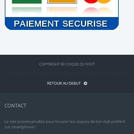
COPYRIGHT © COQUE DE FOOT
RETOUR AU DEBUT
CONTACT
Le site incontournable pour trouver les coques de ton club préféré
sur smartphone !