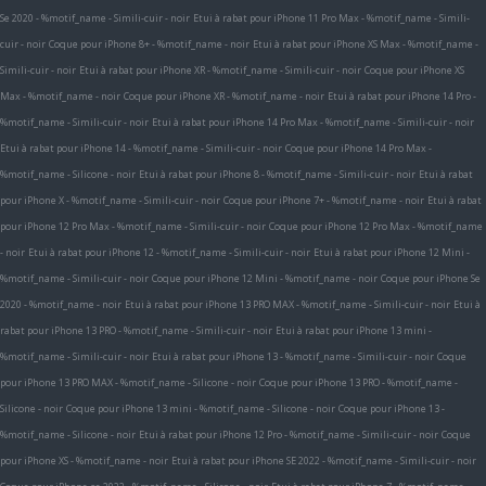
Se 2020 - %motif_name - Simili-cuir - noir
Etui à rabat pour iPhone 11 Pro Max - %motif_name - Simili-
cuir - noir
Coque pour iPhone 8+ - %motif_name - noir
Etui à rabat pour iPhone XS Max - %motif_name -
Simili-cuir - noir
Etui à rabat pour iPhone XR - %motif_name - Simili-cuir - noir
Coque pour iPhone XS
Max - %motif_name - noir
Coque pour iPhone XR - %motif_name - noir
Etui à rabat pour iPhone 14 Pro -
%motif_name - Simili-cuir - noir
Etui à rabat pour iPhone 14 Pro Max - %motif_name - Simili-cuir - noir
Etui à rabat pour iPhone 14 - %motif_name - Simili-cuir - noir
Coque pour iPhone 14 Pro Max -
%motif_name - Silicone - noir
Etui à rabat pour iPhone 8 - %motif_name - Simili-cuir - noir
Etui à rabat
pour iPhone X - %motif_name - Simili-cuir - noir
Coque pour iPhone 7+ - %motif_name - noir
Etui à rabat
pour iPhone 12 Pro Max - %motif_name - Simili-cuir - noir
Coque pour iPhone 12 Pro Max - %motif_name
- noir
Etui à rabat pour iPhone 12 - %motif_name - Simili-cuir - noir
Etui à rabat pour iPhone 12 Mini -
%motif_name - Simili-cuir - noir
Coque pour iPhone 12 Mini - %motif_name - noir
Coque pour iPhone Se
2020 - %motif_name - noir
Etui à rabat pour iPhone 13 PRO MAX - %motif_name - Simili-cuir - noir
Etui à
rabat pour iPhone 13 PRO - %motif_name - Simili-cuir - noir
Etui à rabat pour iPhone 13 mini -
%motif_name - Simili-cuir - noir
Etui à rabat pour iPhone 13 - %motif_name - Simili-cuir - noir
Coque
pour iPhone 13 PRO MAX - %motif_name - Silicone - noir
Coque pour iPhone 13 PRO - %motif_name -
Silicone - noir
Coque pour iPhone 13 mini - %motif_name - Silicone - noir
Coque pour iPhone 13 -
%motif_name - Silicone - noir
Etui à rabat pour iPhone 12 Pro - %motif_name - Simili-cuir - noir
Coque
pour iPhone XS - %motif_name - noir
Etui à rabat pour iPhone SE 2022 - %motif_name - Simili-cuir - noir