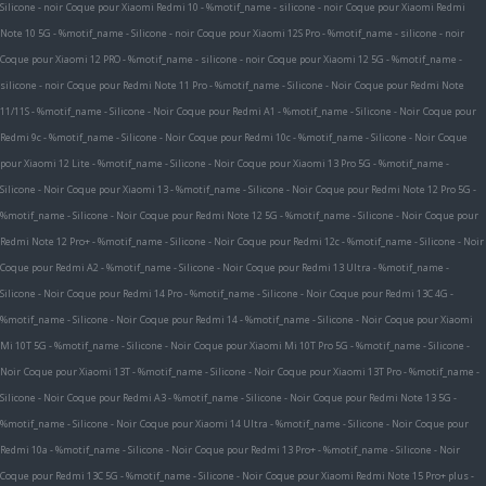
Silicone - noir
Coque pour Xiaomi Redmi 10 - %motif_name - silicone - noir
Coque pour Xiaomi Redmi
Note 10 5G - %motif_name - Silicone - noir
Coque pour Xiaomi 12S Pro - %motif_name - silicone - noir
Coque pour Xiaomi 12 PRO - %motif_name - silicone - noir
Coque pour Xiaomi 12 5G - %motif_name -
silicone - noir
Coque pour Redmi Note 11 Pro - %motif_name - Silicone - Noir
Coque pour Redmi Note
11/11S - %motif_name - Silicone - Noir
Coque pour Redmi A1 - %motif_name - Silicone - Noir
Coque pour
Redmi 9c - %motif_name - Silicone - Noir
Coque pour Redmi 10c - %motif_name - Silicone - Noir
Coque
pour Xiaomi 12 Lite - %motif_name - Silicone - Noir
Coque pour Xiaomi 13 Pro 5G - %motif_name -
Silicone - Noir
Coque pour Xiaomi 13 - %motif_name - Silicone - Noir
Coque pour Redmi Note 12 Pro 5G -
%motif_name - Silicone - Noir
Coque pour Redmi Note 12 5G - %motif_name - Silicone - Noir
Coque pour
Redmi Note 12 Pro+ - %motif_name - Silicone - Noir
Coque pour Redmi 12c - %motif_name - Silicone - Noir
Coque pour Redmi A2 - %motif_name - Silicone - Noir
Coque pour Redmi 13 Ultra - %motif_name -
Silicone - Noir
Coque pour Redmi 14 Pro - %motif_name - Silicone - Noir
Coque pour Redmi 13C 4G -
%motif_name - Silicone - Noir
Coque pour Redmi 14 - %motif_name - Silicone - Noir
Coque pour Xiaomi
Mi 10T 5G - %motif_name - Silicone - Noir
Coque pour Xiaomi Mi 10T Pro 5G - %motif_name - Silicone -
Noir
Coque pour Xiaomi 13T - %motif_name - Silicone - Noir
Coque pour Xiaomi 13T Pro - %motif_name -
Silicone - Noir
Coque pour Redmi A3 - %motif_name - Silicone - Noir
Coque pour Redmi Note 13 5G -
%motif_name - Silicone - Noir
Coque pour Xiaomi 14 Ultra - %motif_name - Silicone - Noir
Coque pour
Redmi 10a - %motif_name - Silicone - Noir
Coque pour Redmi 13 Pro+ - %motif_name - Silicone - Noir
Coque pour Redmi 13C 5G - %motif_name - Silicone - Noir
Coque pour Xiaomi Redmi Note 15 Pro+ plus -