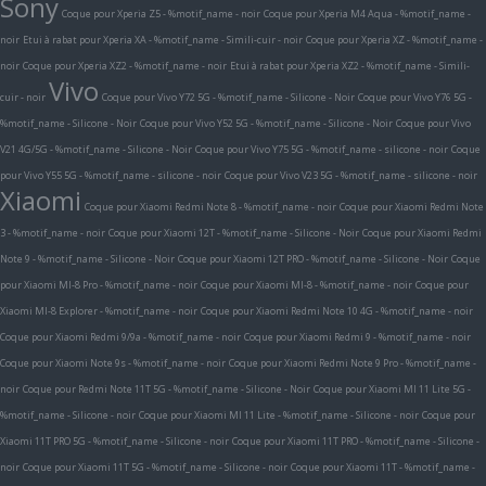
Sony
Coque pour Xperia Z5 - %motif_name - noir
Coque pour Xperia M4 Aqua - %motif_name -
noir
Etui à rabat pour Xperia XA - %motif_name - Simili-cuir - noir
Coque pour Xperia XZ - %motif_name -
noir
Coque pour Xperia XZ2 - %motif_name - noir
Etui à rabat pour Xperia XZ2 - %motif_name - Simili-
Vivo
cuir - noir
Coque pour Vivo Y72 5G - %motif_name - Silicone - Noir
Coque pour Vivo Y76 5G -
%motif_name - Silicone - Noir
Coque pour Vivo Y52 5G - %motif_name - Silicone - Noir
Coque pour Vivo
V21 4G/5G - %motif_name - Silicone - Noir
Coque pour Vivo Y75 5G - %motif_name - silicone - noir
Coque
pour Vivo Y55 5G - %motif_name - silicone - noir
Coque pour Vivo V23 5G - %motif_name - silicone - noir
Xiaomi
Coque pour Xiaomi Redmi Note 8 - %motif_name - noir
Coque pour Xiaomi Redmi Note
3 - %motif_name - noir
Coque pour Xiaomi 12T - %motif_name - Silicone - Noir
Coque pour Xiaomi Redmi
Note 9 - %motif_name - Silicone - Noir
Coque pour Xiaomi 12T PRO - %motif_name - Silicone - Noir
Coque
pour Xiaomi MI-8 Pro - %motif_name - noir
Coque pour Xiaomi MI-8 - %motif_name - noir
Coque pour
Xiaomi MI-8 Explorer - %motif_name - noir
Coque pour Xiaomi Redmi Note 10 4G - %motif_name - noir
Coque pour Xiaomi Redmi 9/9a - %motif_name - noir
Coque pour Xiaomi Redmi 9 - %motif_name - noir
Coque pour Xiaomi Note 9s - %motif_name - noir
Coque pour Xiaomi Redmi Note 9 Pro - %motif_name -
noir
Coque pour Redmi Note 11T 5G - %motif_name - Silicone - Noir
Coque pour Xiaomi MI 11 Lite 5G -
%motif_name - Silicone - noir
Coque pour Xiaomi MI 11 Lite - %motif_name - Silicone - noir
Coque pour
Xiaomi 11T PRO 5G - %motif_name - Silicone - noir
Coque pour Xiaomi 11T PRO - %motif_name - Silicone -
noir
Coque pour Xiaomi 11T 5G - %motif_name - Silicone - noir
Coque pour Xiaomi 11T - %motif_name -