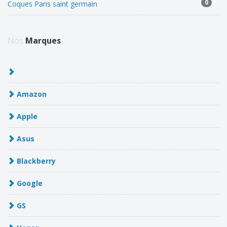
0
Coques Paris saint germain
Nos
Marques
Amazon
Apple
Asus
Blackberry
Google
GS