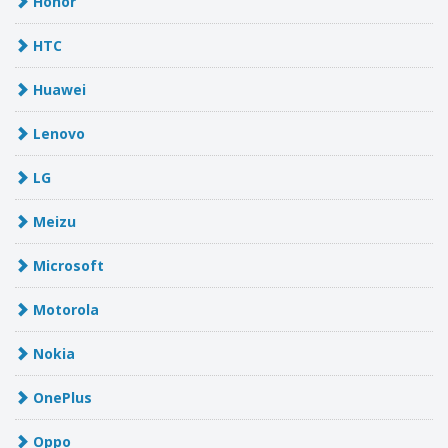
Honor
HTC
Huawei
Lenovo
LG
Meizu
Microsoft
Motorola
Nokia
OnePlus
Oppo