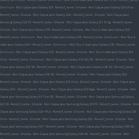
Simili-cuir - Noir
Coque pour Galaxy S24 - %motif_name - Silicone - Noir
Coque pour Galaxy S24 Ultra -
%motif_name - Silicone - Noir
Coque pour Galaxy S24+ - %motif_name - Silicone - Noir
Coque pour
Samsung Galaxy S24 FE - %motif_name - Silicone - Noir
Coque pour Galaxy S21 Fe 5g - %motif_name -
Silicone - Noir
Coque pour Galaxy A35 - %motif_name - Silicone - Noir
Etui à rabat pour Galaxy S24 -
%motif_name - Simili-cuir - Noir
Etui à rabat pour Galaxy A55 - %motif_name - Simili-cuir - Noir
Etui à
rabat pour Galaxy S24+ - %motif_name - Simili-cuir - Noir
Etui à rabat pour Galaxy A35 - %motif_name -
Simili-cuir - Noir
Coque pour Galaxy A55 - %motif_name - Silicone - Noir
Etui à rabat pour Galaxy S24
Ultra - %motif_name - Simili-cuir - Noir
Coque pour Galaxy A16 4G|5G - %motif_name - Silicone - Noir
Coque pour Galaxy A26 5G - %motif_name - Silicone - Noir
Coque pour Galaxy A36 5G - %motif_name -
Silicone - Noir
Coque pour Galaxy A56 5G - %motif_name - Silicone - Noir
Coque pour Galaxy S25 -
%motif_name - Silicone - Noir
Coque pour Galaxy S25 Ultra - %motif_name - Silicone - Noir
Coque pour
Galaxy S25+ - %motif_name - Silicone - Noir
Coque pour Galaxy S25 Edge - %motif_name - Silicone - Noir
Coque pour Samsung Galaxy A17 4 et 5G - %motif_name - Silicone - Noir
Coque pour Samsung Galaxy
A22 5G -%motif_name - Silicone - Noir
Coque pour Samsung Galaxy S25 FE - %motif_name - Silicone - Noir
Coque pour Samsung Galaxy S26+ Plus - %motif_name - Silicone - Noir
Coque pour Samsung Galaxy S26
Ultra - %motif_name - Silicone - Noir
Coque pour Samsung Galaxy S26 - %motif_name - Silicone - Noir
Coque pour Samsung Galaxy A07 - %motif_name - Silicone - Noir
Coque pour Samsung Galaxy A06 5G -
%motif_name - Silicone - Noir
Coque pour Samsung Galaxy A06 4G - %motif_name - Silicone - Noir