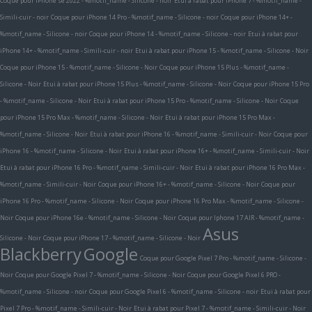
Coque pour iPhone se 2022 - %motif_name - Silicone - noir
Etui à rabat pour iPhone 7 - %motif_name -
Simili-cuir - noir
Coque pour iPhone 14 Pro - %motif_name - Silicone - noir
Coque pour iPhone 14+ -
%motif_name - Silicone - noir
Coque pour iPhone 14 - %motif_name - Silicone - noir
Etui à rabat pour
iPhone 14+ - %motif_name - Simili-cuir - noir
Etui à rabat pour iPhone 15 - %motif_name - Silicone - Noir
Coque pour iPhone 15 - %motif_name - Silicone - Noir
Coque pour iPhone 15 Plus - %motif_name -
Silicone - Noir
Etui à rabat pour iPhone 15 Plus - %motif_name - Silicone - Noir
Coque pour iPhone 15 Pro
- %motif_name - Silicone - Noir
Etui à rabat pour iPhone 15 Pro - %motif_name - Silicone - Noir
Coque
pour iPhone 15 Pro Max - %motif_name - Silicone - Noir
Etui à rabat pour iPhone 15 Pro Max -
%motif_name - Silicone - Noir
Etui à rabat pour iPhone 16 - %motif_name - Simili-cuir - Noir
Coque pour
iPhone 16 - %motif_name - Silicone - Noir
Etui à rabat pour iPhone 16+ - %motif_name - Simili-cuir - Noir
Etui à rabat pour iPhone 16 Pro - %motif_name - Simili-cuir - Noir
Etui à rabat pour iPhone 16 Pro Max -
%motif_name - Simili-cuir - Noir
Coque pour iPhone 16+ - %motif_name - Silicone - Noir
Coque pour
iPhone 16 Pro - %motif_name - Silicone - Noir
Coque pour iPhone 16 Pro Max - %motif_name - Silicone -
Noir
Coque pour iPhone 16e - %motif_name - Silicone - Noir
Coque pour Iphone 17 AIR - %motif_name -
Asus
Silicone - Noir
Coque pour iPhone 17 - %motif_name - Silicone - Noir
Blackberry
Google
Coque pour Google Pixel 7 Pro - %motif_name - Silicone -
Noir
Coque pour Google Pixel 7 - %motif_name - Silicone - Noir
Coque pour Google Pixel 6 PRO -
%motif_name - Silicone - noir
Coque pour Google Pixel 6 - %motif_name - Silicone - noir
Etui à rabat pour
Pixel 7 Pro - %motif_name - Simili-cuir - Noir
Etui à rabat pour Pixel 7 - %motif_name - Simili-cuir - Noir