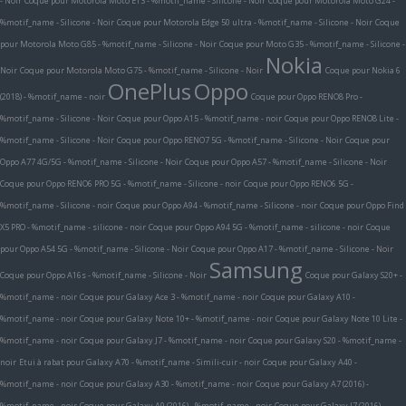
- Noir
Coque pour Motorola Moto E13 - %motif_name - Silicone - Noir
Coque pour Motorola Moto G24 -
%motif_name - Silicone - Noir
Coque pour Motorola Edge 50 ultra - %motif_name - Silicone - Noir
Coque
pour Motorola Moto G85 - %motif_name - Silicone - Noir
Coque pour Moto G35 - %motif_name - Silicone -
Nokia
Noir
Coque pour Motorola Moto G75 - %motif_name - Silicone - Noir
Coque pour Nokia 6
OnePlus
Oppo
(2018) - %motif_name - noir
Coque pour Oppo RENO8 Pro -
%motif_name - Silicone - Noir
Coque pour Oppo A15 - %motif_name - noir
Coque pour Oppo RENO8 Lite -
%motif_name - Silicone - Noir
Coque pour Oppo RENO7 5G - %motif_name - Silicone - Noir
Coque pour
Oppo A77 4G/5G - %motif_name - Silicone - Noir
Coque pour Oppo A57 - %motif_name - Silicone - Noir
Coque pour Oppo RENO6 PRO 5G - %motif_name - Silicone - noir
Coque pour Oppo RENO6 5G -
%motif_name - Silicone - noir
Coque pour Oppo A94 - %motif_name - Silicone - noir
Coque pour Oppo Find
X5 PRO - %motif_name - silicone - noir
Coque pour Oppo A94 5G - %motif_name - silicone - noir
Coque
pour Oppo A54 5G - %motif_name - Silicone - Noir
Coque pour Oppo A17 - %motif_name - Silicone - Noir
Samsung
Coque pour Oppo A16s - %motif_name - Silicone - Noir
Coque pour Galaxy S20+ -
%motif_name - noir
Coque pour Galaxy Ace 3 - %motif_name - noir
Coque pour Galaxy A10 -
%motif_name - noir
Coque pour Galaxy Note 10+ - %motif_name - noir
Coque pour Galaxy Note 10 Lite -
%motif_name - noir
Coque pour Galaxy J7 - %motif_name - noir
Coque pour Galaxy S20 - %motif_name -
noir
Etui à rabat pour Galaxy A70 - %motif_name - Simili-cuir - noir
Coque pour Galaxy A40 -
%motif_name - noir
Coque pour Galaxy A30 - %motif_name - noir
Coque pour Galaxy A7 (2016) -
%motif_name - noir
Coque pour Galaxy A9 (2016) - %motif_name - noir
Coque pour Galaxy J7 (2016) -