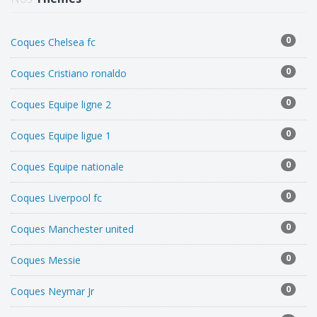
0
Coques Chelsea fc
0
Coques Cristiano ronaldo
0
Coques Equipe ligne 2
0
Coques Equipe ligue 1
0
Coques Equipe nationale
0
Coques Liverpool fc
0
Coques Manchester united
0
Coques Messie
0
Coques Neymar Jr