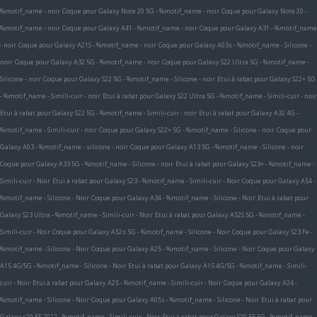
%motif_name - noir
Coque pour Galaxy Note 20 5G - %motif_name - noir
Coque pour Galaxy Note 20 -
%motif_name - noir
Coque pour Galaxy A41 - %motif_name - noir
Coque pour Galaxy A31 - %motif_name
- noir
Coque pour Galaxy A21S - %motif_name - noir
Coque pour Galaxy A03s - %motif_name - Silicone -
noir
Coque pour Galaxy A32 5G - %motif_name - noir
Coque pour Galaxy S22 Ultra 5G - %motif_name -
Silicone - noir
Coque pour Galaxy S22 5G - %motif_name - Silicone - noir
Etui à rabat pour Galaxy S22+ 5G
- %motif_name - Simili-cuir - noir
Etui à rabat pour Galaxy S22 Ultra 5G - %motif_name - Simili-cuir - noir
Etui à rabat pour Galaxy S22 5G - %motif_name - Simili-cuir - noir
Etui à rabat pour Galaxy A32 4G -
%motif_name - Simili-cuir - noir
Coque pour Galaxy S22+ 5G - %motif_name - Silicone - noir
Coque pour
Galaxy A03 - %motif_name - silicone - noir
Coque pour Galaxy A13 5G - %motif_name - Silicone - noir
Coque pour Galaxy A33 5G - %motif_name - Silicone - noir
Etui à rabat pour Galaxy S23+ - %motif_name -
Simili-cuir - Noir
Etui à rabat pour Galaxy S23 - %motif_name - Simili-cuir - Noir
Coque pour Galaxy A54 -
%motif_name - Silicone - Noir
Coque pour Galaxy A34 - %motif_name - Silicone - Noir
Etui à rabat pour
Galaxy S23 Ultra - %motif_name - Simili-cuir - Noir
Etui à rabat pour Galaxy A52S 5G - %motif_name -
Simili-cuir - Noir
Coque pour Galaxy A52s 5G - %motif_name - Silicone - Noir
Coque pour Galaxy S23 Fe -
%motif_name - Silicone - Noir
Coque pour Galaxy A25 - %motif_name - Silicone - Noir
Coque pour Galaxy
A15 4G/5G - %motif_name - Silicone - Noir
Etui à rabat pour Galaxy A15 4G/5G - %motif_name - Simili-
cuir - Noir
Etui à rabat pour Galaxy A25 - %motif_name - Simili-cuir - Noir
Coque pour Galaxy A24 -
%motif_name - Silicone - Noir
Coque pour Galaxy A05s - %motif_name - Silicone - Noir
Etui à rabat pour
Galaxy s20 FE 2022 - %motif_name - Simili-cuir - Noir
Etui à rabat pour Galaxy S20 FE 5G - %motif_name -