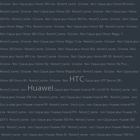
Silicone - Noir
Coque pour Honor 200 Lite - %motif_name - Silicone - Noir
Coque pour Honor 90 Smart -
%motif_name - Silicone - Noir
Coque pour Honor 200 - %motif_name - Silicone - Noir
Coque pour Honor
200 Pro - %motif_name - Silicone - Noir
Coque pour Honor 300 Pro - %motif_name - Silicone - Noir
Coque
pour Honor Magic 7 Pro - %motif_name - Silicone - Noir
Coque pour Honor 300 - %motif_name - Silicone -
Noir
Coque pour Honor 300 Ultra - %motif_name - Silicone - Noir
Coque pour Honor Magic 7 -
%motif_name - Silicone - Noir
Coque pour Honor Magic 7 Lite - %motif_name - Silicone - Noir
Coque pour
Honor 200 Smart - %motif_name - Silicone - Noir
Coque pour Honor X6b - %motif_name - Silicone - Noir
coque pour Honor 400 Lite - %motif_name - Silicone - Noir
Coque pour Honor 400 5G -%motif_name -
Silicone - Noir
Coque pour Honor X5c - %motif_name - Silicone - Noir
Coque pour Honor X5c Plus -
%motif_name - Silicone - Noir
Coque pour Honor Magic8 Lite - %motif_name - Silicone - Noir
Coque pour
HTC
Honor 400 Smart 4G - %motif_name - Silicone - Noir
Coque pour HTC Desire 530 -
Huawei
%motif_name - noir
Coque pour Huawei Ascend P8 Lite (2015) - %motif_name - noir
Coque pour Huawei P30 lite - %motif_name - noir
Coque pour Huawei Ascend P9+ - %motif_name - noir
Etui à rabat pour Huawei Ascend P9 - %motif_name - Simili-cuir - noir
Coque pour Huawei Ascend P10
Lite - %motif_name - noir
Coque pour Huawei Ascend P10 - %motif_name - noir
Coque pour Huawei Y5
(2017) - %motif_name - noir
Coque pour Huawei P20 Pro - %motif_name - noir
Coque pour Huawei P20
lite - %motif_name - noir
Coque pour Huawei P20 - %motif_name - noir
Coque pour Huawei Mate 20 Lite
- %motif_name - noir
Coque pour Huawei Mate 20 - %motif_name - noir
Coque pour Huawei P30 Pro -