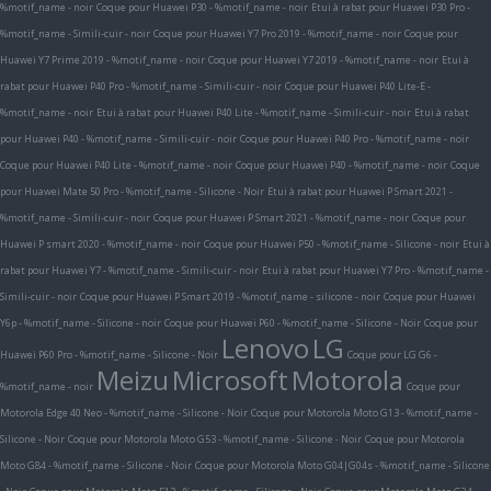
%motif_name - noir
Coque pour Huawei P30 - %motif_name - noir
Etui à rabat pour Huawei P30 Pro -
%motif_name - Simili-cuir - noir
Coque pour Huawei Y7 Pro 2019 - %motif_name - noir
Coque pour
Huawei Y7 Prime 2019 - %motif_name - noir
Coque pour Huawei Y7 2019 - %motif_name - noir
Etui à
rabat pour Huawei P40 Pro - %motif_name - Simili-cuir - noir
Coque pour Huawei P40 Lite-E -
%motif_name - noir
Etui à rabat pour Huawei P40 Lite - %motif_name - Simili-cuir - noir
Etui à rabat
pour Huawei P40 - %motif_name - Simili-cuir - noir
Coque pour Huawei P40 Pro - %motif_name - noir
Coque pour Huawei P40 Lite - %motif_name - noir
Coque pour Huawei P40 - %motif_name - noir
Coque
pour Huawei Mate 50 Pro - %motif_name - Silicone - Noir
Etui à rabat pour Huawei P Smart 2021 -
%motif_name - Simili-cuir - noir
Coque pour Huawei P Smart 2021 - %motif_name - noir
Coque pour
Huawei P smart 2020 - %motif_name - noir
Coque pour Huawei P50 - %motif_name - Silicone - noir
Etui à
rabat pour Huawei Y7 - %motif_name - Simili-cuir - noir
Etui à rabat pour Huawei Y7 Pro - %motif_name -
Simili-cuir - noir
Coque pour Huawei P Smart 2019 - %motif_name - silicone - noir
Coque pour Huawei
Y6p - %motif_name - Silicone - noir
Coque pour Huawei P60 - %motif_name - Silicone - Noir
Coque pour
Lenovo
LG
Huawei P60 Pro - %motif_name - Silicone - Noir
Coque pour LG G6 -
Meizu
Microsoft
Motorola
%motif_name - noir
Coque pour
Motorola Edge 40 Neo - %motif_name - Silicone - Noir
Coque pour Motorola Moto G13 - %motif_name -
Silicone - Noir
Coque pour Motorola Moto G53 - %motif_name - Silicone - Noir
Coque pour Motorola
Moto G84 - %motif_name - Silicone - Noir
Coque pour Motorola Moto G04|G04s - %motif_name - Silicone