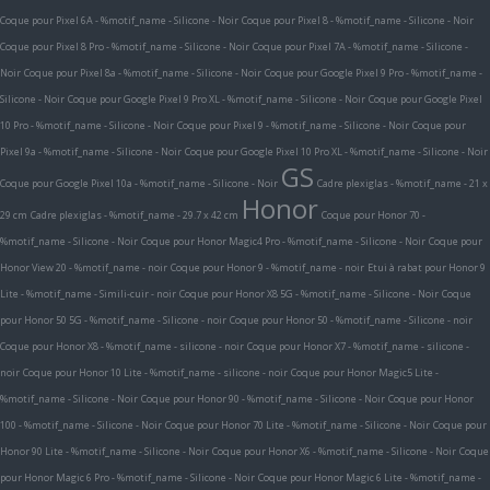
Coque pour Pixel 6A - %motif_name - Silicone - Noir
Coque pour Pixel 8 - %motif_name - Silicone - Noir
Coque pour Pixel 8 Pro - %motif_name - Silicone - Noir
Coque pour Pixel 7A - %motif_name - Silicone -
Noir
Coque pour Pixel 8a - %motif_name - Silicone - Noir
Coque pour Google Pixel 9 Pro - %motif_name -
Silicone - Noir
Coque pour Google Pixel 9 Pro XL - %motif_name - Silicone - Noir
Coque pour Google Pixel
10 Pro - %motif_name - Silicone - Noir
Coque pour Pixel 9 - %motif_name - Silicone - Noir
Coque pour
Pixel 9a - %motif_name - Silicone - Noir
Coque pour Google Pixel 10 Pro XL - %motif_name - Silicone - Noir
GS
Coque pour Google Pixel 10a - %motif_name - Silicone - Noir
Cadre plexiglas - %motif_name - 21 x
Honor
29 cm
Cadre plexiglas - %motif_name - 29.7 x 42 cm
Coque pour Honor 70 -
%motif_name - Silicone - Noir
Coque pour Honor Magic4 Pro - %motif_name - Silicone - Noir
Coque pour
Honor View 20 - %motif_name - noir
Coque pour Honor 9 - %motif_name - noir
Etui à rabat pour Honor 9
Lite - %motif_name - Simili-cuir - noir
Coque pour Honor X8 5G - %motif_name - Silicone - Noir
Coque
pour Honor 50 5G - %motif_name - Silicone - noir
Coque pour Honor 50 - %motif_name - Silicone - noir
Coque pour Honor X8 - %motif_name - silicone - noir
Coque pour Honor X7 - %motif_name - silicone -
noir
Coque pour Honor 10 Lite - %motif_name - silicone - noir
Coque pour Honor Magic5 Lite -
%motif_name - Silicone - Noir
Coque pour Honor 90 - %motif_name - Silicone - Noir
Coque pour Honor
100 - %motif_name - Silicone - Noir
Coque pour Honor 70 Lite - %motif_name - Silicone - Noir
Coque pour
Honor 90 Lite - %motif_name - Silicone - Noir
Coque pour Honor X6 - %motif_name - Silicone - Noir
Coque
pour Honor Magic 6 Pro - %motif_name - Silicone - Noir
Coque pour Honor Magic 6 Lite - %motif_name -