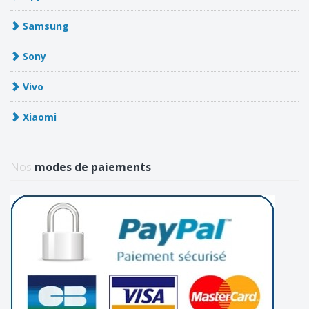
Samsung
Sony
Vivo
Xiaomi
Nos
modes de paiements