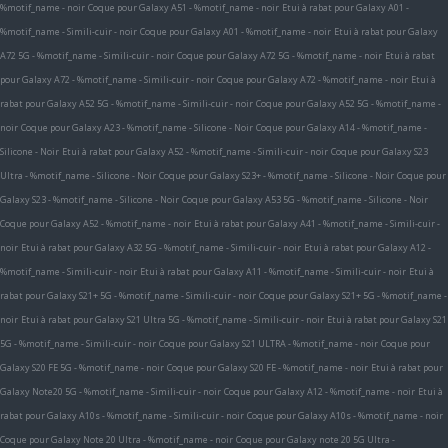
%motif_name - noir
Coque pour Galaxy A51 - %motif_name - noir
Etui à rabat pour Galaxy A01 -
%motif_name - Simili-cuir - noir
Coque pour Galaxy A01 - %motif_name - noir
Etui à rabat pour Galaxy
A72 5G - %motif_name - Simili-cuir - noir
Coque pour Galaxy A72 5G - %motif_name - noir
Etui à rabat
pour Galaxy A72 - %motif_name - Simili-cuir - noir
Coque pour Galaxy A72 - %motif_name - noir
Etui à
rabat pour Galaxy A52 5G - %motif_name - Simili-cuir - noir
Coque pour Galaxy A52 5G - %motif_name -
noir
Coque pour Galaxy A23 - %motif_name - Silicone - Noir
Coque pour Galaxy A14 - %motif_name -
Silicone - Noir
Etui à rabat pour Galaxy A52 - %motif_name - Simili-cuir - noir
Coque pour Galaxy S23
Ultra - %motif_name - Silicone - Noir
Coque pour Galaxy S23+ - %motif_name - Silicone - Noir
Coque pour
Galaxy S23 - %motif_name - Silicone - Noir
Coque pour Galaxy A53 5G - %motif_name - Silicone - Noir
Coque pour Galaxy A52 - %motif_name - noir
Etui à rabat pour Galaxy A41 - %motif_name - Simili-cuir -
noir
Etui à rabat pour Galaxy A32 5G - %motif_name - Simili-cuir - noir
Etui à rabat pour Galaxy A12 -
%motif_name - Simili-cuir - noir
Etui à rabat pour Galaxy A11 - %motif_name - Simili-cuir - noir
Etui à
rabat pour Galaxy S21+ 5G - %motif_name - Simili-cuir - noir
Coque pour Galaxy S21+ 5G - %motif_name -
noir
Etui à rabat pour Galaxy S21 Ultra 5G - %motif_name - Simili-cuir - noir
Etui à rabat pour Galaxy S21
5G - %motif_name - Simili-cuir - noir
Coque pour Galaxy S21 ULTRA - %motif_name - noir
Coque pour
Galaxy S20 FE 5G - %motif_name - noir
Coque pour Galaxy S20 FE - %motif_name - noir
Etui à rabat pour
Galaxy Note20 5G - %motif_name - Simili-cuir - noir
Coque pour Galaxy A12 - %motif_name - noir
Etui à
rabat pour Galaxy A10s - %motif_name - Simili-cuir - noir
Coque pour Galaxy A10s - %motif_name - noir
Coque pour Galaxy Note 20 Ultra - %motif_name - noir
Coque pour Galaxy note 20 5G Ultra -