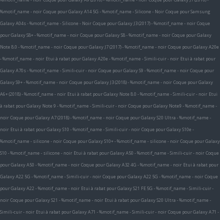
%motif_name - noir
Coque pour Galaxy A14 5G - %motif_name - Silicone - Noir
Coque pour Samsung
Galaxy A04s - %motif_name - Silicone - Noir
Coque pour Galaxy J3 (2017) - %motif_name - noir
Coque
pour Galaxy S8+ - %motif_name - noir
Coque pour Galaxy S8 - %motif_name - noir
Coque pour Galaxy
Note 8.0 - %motif_name - noir
Coque pour Galaxy J7 (2017) - %motif_name - noir
Coque pour Galaxy A20e
- %motif_name - noir
Etui à rabat pour Galaxy A20e - %motif_name - Simili-cuir - noir
Etui à rabat pour
Galaxy A70s - %motif_name - Simili-cuir - noir
Coque pour Galaxy S9 - %motif_name - noir
Coque pour
Galaxy S9+ - %motif_name - noir
Coque pour Galaxy J3 (2018) - %motif_name - noir
Coque pour Galaxy
A6+ (2018) - %motif_name - noir
Etui à rabat pour Galaxy Note 8.0 - %motif_name - Simili-cuir - noir
Etui
à rabat pour Galaxy Note 9 - %motif_name - Simili-cuir - noir
Coque pour Galaxy Note9 - %motif_name -
noir
Coque pour Galaxy A7 (2018) - %motif_name - noir
Coque pour Galaxy S20 Ultra - %motif_name -
noir
Etui à rabat pour Galaxy S10 - %motif_name - Simili-cuir - noir
Coque pour Galaxy S10e -
%motif_name - silicone - noir
Coque pour Galaxy S10+ - %motif_name - silicone - noir
Coque pour Galaxy
S10 - %motif_name - silicone - noir
Etui à rabat pour Galaxy A50 - %motif_name - Simili-cuir - noir
Coque
pour Galaxy A50 - %motif_name - noir
Coque pour Galaxy A32 4G - %motif_name - noir
Etui à rabat pour
Galaxy A22 5G - %motif_name - Simili-cuir - noir
Coque pour Galaxy A22 5G - %motif_name - noir
Coque
pour Galaxy A22 - %motif_name - noir
Etui à rabat pour Galaxy S21 FE 5G - %motif_name - Simili-cuir -
noir
Coque pour Galaxy S21 - %motif_name - noir
Etui à rabat pour Galaxy S20 Ultra - %motif_name -
Simili-cuir - noir
Etui à rabat pour Galaxy A71 - %motif_name - Simili-cuir - noir
Coque pour Galaxy A71 -