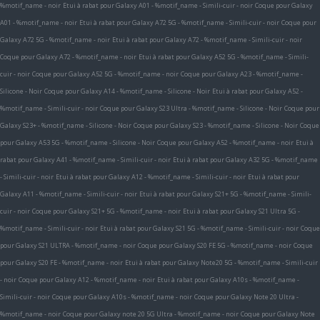
%motif_name - noir
Etui à rabat pour Galaxy A01 - %motif_name - Simili-cuir - noir
Coque pour Galaxy
A01 - %motif_name - noir
Etui à rabat pour Galaxy A72 5G - %motif_name - Simili-cuir - noir
Coque pour
Galaxy A72 5G - %motif_name - noir
Etui à rabat pour Galaxy A72 - %motif_name - Simili-cuir - noir
Coque pour Galaxy A72 - %motif_name - noir
Etui à rabat pour Galaxy A52 5G - %motif_name - Simili-
cuir - noir
Coque pour Galaxy A52 5G - %motif_name - noir
Coque pour Galaxy A23 - %motif_name -
Silicone - Noir
Coque pour Galaxy A14 - %motif_name - Silicone - Noir
Etui à rabat pour Galaxy A52 -
%motif_name - Simili-cuir - noir
Coque pour Galaxy S23 Ultra - %motif_name - Silicone - Noir
Coque pour
Galaxy S23+ - %motif_name - Silicone - Noir
Coque pour Galaxy S23 - %motif_name - Silicone - Noir
Coque
pour Galaxy A53 5G - %motif_name - Silicone - Noir
Coque pour Galaxy A52 - %motif_name - noir
Etui à
rabat pour Galaxy A41 - %motif_name - Simili-cuir - noir
Etui à rabat pour Galaxy A32 5G - %motif_name
- Simili-cuir - noir
Etui à rabat pour Galaxy A12 - %motif_name - Simili-cuir - noir
Etui à rabat pour
Galaxy A11 - %motif_name - Simili-cuir - noir
Etui à rabat pour Galaxy S21+ 5G - %motif_name - Simili-
cuir - noir
Coque pour Galaxy S21+ 5G - %motif_name - noir
Etui à rabat pour Galaxy S21 Ultra 5G -
%motif_name - Simili-cuir - noir
Etui à rabat pour Galaxy S21 5G - %motif_name - Simili-cuir - noir
Coque
pour Galaxy S21 ULTRA - %motif_name - noir
Coque pour Galaxy S20 FE 5G - %motif_name - noir
Coque
pour Galaxy S20 FE - %motif_name - noir
Etui à rabat pour Galaxy Note20 5G - %motif_name - Simili-cuir
- noir
Coque pour Galaxy A12 - %motif_name - noir
Etui à rabat pour Galaxy A10s - %motif_name -
Simili-cuir - noir
Coque pour Galaxy A10s - %motif_name - noir
Coque pour Galaxy Note 20 Ultra -
%motif_name - noir
Coque pour Galaxy note 20 5G Ultra - %motif_name - noir
Coque pour Galaxy Note