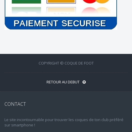
COPYRIGHT © COQUE DE FOOT
RETOUR AU DEBUT
CONTACT
Le site incontournable pour trouver les coques de ton club préféré
sur smartphone !