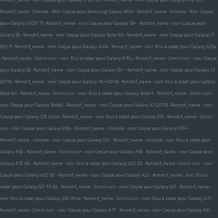
%motif_name - Silicone - Noir
Coque pour Samsung Galaxy A04s - %motif_name - Silicone - Noir
Coque
pour Galaxy J3 (2017) - %motif_name - noir
Coque pour Galaxy S8+ - %motif_name - noir
Coque pour
Galaxy S8 - %motif_name - noir
Coque pour Galaxy Note 8.0 - %motif_name - noir
Coque pour Galaxy J7
(2017) - %motif_name - noir
Coque pour Galaxy A20e - %motif_name - noir
Etui à rabat pour Galaxy A20e
- %motif_name - Simili-cuir - noir
Etui à rabat pour Galaxy A70s - %motif_name - Simili-cuir - noir
Coque
pour Galaxy S9 - %motif_name - noir
Coque pour Galaxy S9+ - %motif_name - noir
Coque pour Galaxy J3
(2018) - %motif_name - noir
Coque pour Galaxy A6+ (2018) - %motif_name - noir
Etui à rabat pour Galaxy
Note 8.0 - %motif_name - Simili-cuir - noir
Etui à rabat pour Galaxy Note 9 - %motif_name - Simili-cuir -
noir
Coque pour Galaxy Note9 - %motif_name - noir
Coque pour Galaxy A7 (2018) - %motif_name - noir
Coque pour Galaxy S20 Ultra - %motif_name - noir
Etui à rabat pour Galaxy S10 - %motif_name - Simili-
cuir - noir
Coque pour Galaxy S10e - %motif_name - silicone - noir
Coque pour Galaxy S10+ -
%motif_name - silicone - noir
Coque pour Galaxy S10 - %motif_name - silicone - noir
Etui à rabat pour
Galaxy A50 - %motif_name - Simili-cuir - noir
Coque pour Galaxy A50 - %motif_name - noir
Coque pour
Galaxy A32 4G - %motif_name - noir
Etui à rabat pour Galaxy A22 5G - %motif_name - Simili-cuir - noir
Coque pour Galaxy A22 5G - %motif_name - noir
Coque pour Galaxy A22 - %motif_name - noir
Etui à
rabat pour Galaxy S21 FE 5G - %motif_name - Simili-cuir - noir
Coque pour Galaxy S21 - %motif_name -
noir
Etui à rabat pour Galaxy S20 Ultra - %motif_name - Simili-cuir - noir
Etui à rabat pour Galaxy A71 -
%motif_name - Simili-cuir - noir
Coque pour Galaxy A71 - %motif_name - noir
Coque pour Galaxy A51 -