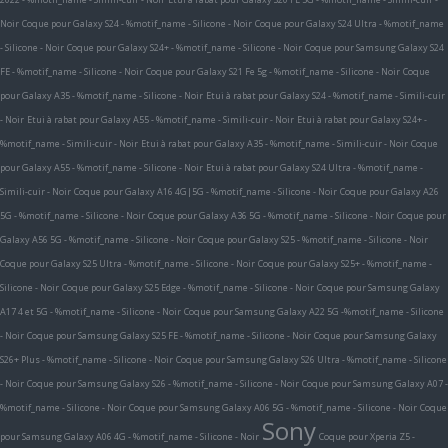
Noir
Coque pour Galaxy S24 - %motif_name - Silicone - Noir
Coque pour Galaxy S24 Ultra - %motif_name
- Silicone - Noir
Coque pour Galaxy S24+ - %motif_name - Silicone - Noir
Coque pour Samsung Galaxy S24
FE - %motif_name - Silicone - Noir
Coque pour Galaxy S21 Fe 5g - %motif_name - Silicone - Noir
Coque
pour Galaxy A35 - %motif_name - Silicone - Noir
Etui à rabat pour Galaxy S24 - %motif_name - Simili-cuir
- Noir
Etui à rabat pour Galaxy A55 - %motif_name - Simili-cuir - Noir
Etui à rabat pour Galaxy S24+ -
%motif_name - Simili-cuir - Noir
Etui à rabat pour Galaxy A35 - %motif_name - Simili-cuir - Noir
Coque
pour Galaxy A55 - %motif_name - Silicone - Noir
Etui à rabat pour Galaxy S24 Ultra - %motif_name -
Simili-cuir - Noir
Coque pour Galaxy A16 4G|5G - %motif_name - Silicone - Noir
Coque pour Galaxy A26
5G - %motif_name - Silicone - Noir
Coque pour Galaxy A36 5G - %motif_name - Silicone - Noir
Coque pour
Galaxy A56 5G - %motif_name - Silicone - Noir
Coque pour Galaxy S25 - %motif_name - Silicone - Noir
Coque pour Galaxy S25 Ultra - %motif_name - Silicone - Noir
Coque pour Galaxy S25+ - %motif_name -
Silicone - Noir
Coque pour Galaxy S25 Edge - %motif_name - Silicone - Noir
Coque pour Samsung Galaxy
A17 4 et 5G - %motif_name - Silicone - Noir
Coque pour Samsung Galaxy A22 5G -%motif_name - Silicone
- Noir
Coque pour Samsung Galaxy S25 FE - %motif_name - Silicone - Noir
Coque pour Samsung Galaxy
S26+ Plus - %motif_name - Silicone - Noir
Coque pour Samsung Galaxy S26 Ultra - %motif_name - Silicone
- Noir
Coque pour Samsung Galaxy S26 - %motif_name - Silicone - Noir
Coque pour Samsung Galaxy A07 -
%motif_name - Silicone - Noir
Coque pour Samsung Galaxy A06 5G - %motif_name - Silicone - Noir
Coque
Sony
pour Samsung Galaxy A06 4G - %motif_name - Silicone - Noir
Coque pour Xperia Z5 -