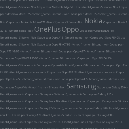
- Noir
Coque pour Motorola Moto E13 - %motif_name - Silicone - Noir
Coque pour Motorola Moto G24 -
%motif_name - Silicone - Noir
Coque pour Motorola Edge 50 ultra - %motif_name - Silicone - Noir
Coque
pour Motorola Moto G85 - %motif_name - Silicone - Noir
Coque pour Moto G35 - %motif_name - Silicone -
Nokia
Noir
Coque pour Motorola Moto G75 - %motif_name - Silicone - Noir
Coque pour Nokia 6
OnePlus
Oppo
(2018) - %motif_name - noir
Coque pour Oppo RENO8 Pro -
%motif_name - Silicone - Noir
Coque pour Oppo A15 - %motif_name - noir
Coque pour Oppo RENO8 Lite -
%motif_name - Silicone - Noir
Coque pour Oppo RENO7 5G - %motif_name - Silicone - Noir
Coque pour
Oppo A77 4G/5G - %motif_name - Silicone - Noir
Coque pour Oppo A57 - %motif_name - Silicone - Noir
Coque pour Oppo RENO6 PRO 5G - %motif_name - Silicone - noir
Coque pour Oppo RENO6 5G -
%motif_name - Silicone - noir
Coque pour Oppo A94 - %motif_name - Silicone - noir
Coque pour Oppo Find
X5 PRO - %motif_name - silicone - noir
Coque pour Oppo A94 5G - %motif_name - silicone - noir
Coque
pour Oppo A54 5G - %motif_name - Silicone - Noir
Coque pour Oppo A17 - %motif_name - Silicone - Noir
Samsung
Coque pour Oppo A16s - %motif_name - Silicone - Noir
Coque pour Galaxy S20+ -
%motif_name - noir
Coque pour Galaxy Ace 3 - %motif_name - noir
Coque pour Galaxy A10 -
%motif_name - noir
Coque pour Galaxy Note 10+ - %motif_name - noir
Coque pour Galaxy Note 10 Lite -
%motif_name - noir
Coque pour Galaxy J7 - %motif_name - noir
Coque pour Galaxy S20 - %motif_name -
noir
Etui à rabat pour Galaxy A70 - %motif_name - Simili-cuir - noir
Coque pour Galaxy A30 -
%motif_name - noir
Coque pour Galaxy A7 (2016) - %motif_name - noir
Coque pour Galaxy A9 (2016) -
%motif_name - noir
Coque pour Galaxy J7 (2016) - %motif_name - noir
Coque pour Galaxy A14 5G -