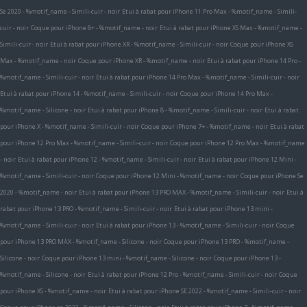
Se 2020 - %motif_name - Simili-cuir - noir
Etui à rabat pour iPhone 11 Pro Max - %motif_name - Simili-
cuir - noir
Coque pour iPhone 8+ - %motif_name - noir
Etui à rabat pour iPhone XS Max - %motif_name -
Simili-cuir - noir
Etui à rabat pour iPhone XR - %motif_name - Simili-cuir - noir
Coque pour iPhone XS
Max - %motif_name - noir
Coque pour iPhone XR - %motif_name - noir
Etui à rabat pour iPhone 14 Pro -
%motif_name - Simili-cuir - noir
Etui à rabat pour iPhone 14 Pro Max - %motif_name - Simili-cuir - noir
Etui à rabat pour iPhone 14 - %motif_name - Simili-cuir - noir
Coque pour iPhone 14 Pro Max -
%motif_name - Silicone - noir
Etui à rabat pour iPhone 8 - %motif_name - Simili-cuir - noir
Etui à rabat
pour iPhone X - %motif_name - Simili-cuir - noir
Coque pour iPhone 7+ - %motif_name - noir
Etui à rabat
pour iPhone 12 Pro Max - %motif_name - Simili-cuir - noir
Coque pour iPhone 12 Pro Max - %motif_name
- noir
Etui à rabat pour iPhone 12 - %motif_name - Simili-cuir - noir
Etui à rabat pour iPhone 12 Mini -
%motif_name - Simili-cuir - noir
Coque pour iPhone 12 Mini - %motif_name - noir
Coque pour iPhone Se
2020 - %motif_name - noir
Etui à rabat pour iPhone 13 PRO MAX - %motif_name - Simili-cuir - noir
Etui à
rabat pour iPhone 13 PRO - %motif_name - Simili-cuir - noir
Etui à rabat pour iPhone 13 mini -
%motif_name - Simili-cuir - noir
Etui à rabat pour iPhone 13 - %motif_name - Simili-cuir - noir
Coque
pour iPhone 13 PRO MAX - %motif_name - Silicone - noir
Coque pour iPhone 13 PRO - %motif_name -
Silicone - noir
Coque pour iPhone 13 mini - %motif_name - Silicone - noir
Coque pour iPhone 13 -
%motif_name - Silicone - noir
Etui à rabat pour iPhone 12 Pro - %motif_name - Simili-cuir - noir
Coque
pour iPhone XS - %motif_name - noir
Etui à rabat pour iPhone SE 2022 - %motif_name - Simili-cuir - noir