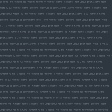
Silicone - noir
Coque pour Xiaomi Redmi 10 - %motif_name - silicone - noir
Coque pour Xiaomi Redmi
Note 10 5G - %motif_name - Silicone - noir
Coque pour Xiaomi 12S Pro - %motif_name - silicone - noir
Coque pour Xiaomi 12 PRO - %motif_name - silicone - noir
Coque pour Xiaomi 12 5G - %motif_name -
silicone - noir
Coque pour Redmi Note 11 Pro - %motif_name - Silicone - Noir
Coque pour Redmi Note
11/11S - %motif_name - Silicone - Noir
Coque pour Redmi A1 - %motif_name - Silicone - Noir
Coque pour
Redmi 9c - %motif_name - Silicone - Noir
Coque pour Redmi 10c - %motif_name - Silicone - Noir
Coque
pour Xiaomi 12 Lite - %motif_name - Silicone - Noir
Coque pour Xiaomi 13 Pro 5G - %motif_name -
Silicone - Noir
Coque pour Xiaomi 13 - %motif_name - Silicone - Noir
Coque pour Redmi Note 12 Pro 5G -
%motif_name - Silicone - Noir
Coque pour Redmi Note 12 5G - %motif_name - Silicone - Noir
Coque pour
Redmi Note 12 Pro+ - %motif_name - Silicone - Noir
Coque pour Redmi 12c - %motif_name - Silicone - Noir
Coque pour Redmi A2 - %motif_name - Silicone - Noir
Coque pour Redmi 13 Ultra - %motif_name -
Silicone - Noir
Coque pour Redmi 14 Pro - %motif_name - Silicone - Noir
Coque pour Redmi 13C 4G -
%motif_name - Silicone - Noir
Coque pour Redmi 14 - %motif_name - Silicone - Noir
Coque pour Xiaomi
Mi 10T 5G - %motif_name - Silicone - Noir
Coque pour Xiaomi Mi 10T Pro 5G - %motif_name - Silicone -
Noir
Coque pour Xiaomi 13T - %motif_name - Silicone - Noir
Coque pour Xiaomi 13T Pro - %motif_name -
Silicone - Noir
Coque pour Redmi A3 - %motif_name - Silicone - Noir
Coque pour Redmi Note 13 5G -
%motif_name - Silicone - Noir
Coque pour Xiaomi 14 Ultra - %motif_name - Silicone - Noir
Coque pour
Redmi 10a - %motif_name - Silicone - Noir
Coque pour Redmi 13 Pro+ - %motif_name - Silicone - Noir
Coque pour Redmi 13C 5G - %motif_name - Silicone - Noir
Coque pour Xiaomi Redmi Note 15 Pro+ plus -