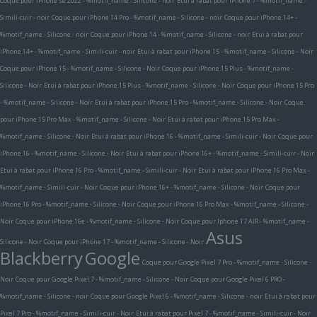
Coque pour iPhone se 2022 - %motif_name - Silicone - noir
Etui à rabat pour iPhone 7 - %motif_name -
Simili-cuir - noir
Coque pour iPhone 14 Pro - %motif_name - Silicone - noir
Coque pour iPhone 14+ -
%motif_name - Silicone - noir
Coque pour iPhone 14 - %motif_name - Silicone - noir
Etui à rabat pour
iPhone 14+ - %motif_name - Simili-cuir - noir
Etui à rabat pour iPhone 15 - %motif_name - Silicone - Noir
Coque pour iPhone 15 - %motif_name - Silicone - Noir
Coque pour iPhone 15 Plus - %motif_name -
Silicone - Noir
Etui à rabat pour iPhone 15 Plus - %motif_name - Silicone - Noir
Coque pour iPhone 15 Pro
- %motif_name - Silicone - Noir
Etui à rabat pour iPhone 15 Pro - %motif_name - Silicone - Noir
Coque
pour iPhone 15 Pro Max - %motif_name - Silicone - Noir
Etui à rabat pour iPhone 15 Pro Max -
%motif_name - Silicone - Noir
Etui à rabat pour iPhone 16 - %motif_name - Simili-cuir - Noir
Coque pour
iPhone 16 - %motif_name - Silicone - Noir
Etui à rabat pour iPhone 16+ - %motif_name - Simili-cuir - Noir
Etui à rabat pour iPhone 16 Pro - %motif_name - Simili-cuir - Noir
Etui à rabat pour iPhone 16 Pro Max -
%motif_name - Simili-cuir - Noir
Coque pour iPhone 16+ - %motif_name - Silicone - Noir
Coque pour
iPhone 16 Pro - %motif_name - Silicone - Noir
Coque pour iPhone 16 Pro Max - %motif_name - Silicone -
Noir
Coque pour iPhone 16e - %motif_name - Silicone - Noir
Coque pour Iphone 17 AIR - %motif_name -
Asus
Silicone - Noir
Coque pour iPhone 17 - %motif_name - Silicone - Noir
Blackberry
Google
Coque pour Google Pixel 7 Pro - %motif_name - Silicone -
Noir
Coque pour Google Pixel 7 - %motif_name - Silicone - Noir
Coque pour Google Pixel 6 PRO -
%motif_name - Silicone - noir
Coque pour Google Pixel 6 - %motif_name - Silicone - noir
Etui à rabat pour
Pixel 7 Pro - %motif_name - Simili-cuir - Noir
Etui à rabat pour Pixel 7 - %motif_name - Simili-cuir - Noir