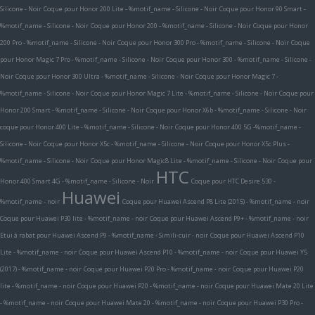
Silicone - Noir
Coque pour Honor 200 Lite - %motif_name - Silicone - Noir
Coque pour Honor 90 Smart -
%motif_name - Silicone - Noir
Coque pour Honor 200 - %motif_name - Silicone - Noir
Coque pour Honor
200 Pro - %motif_name - Silicone - Noir
Coque pour Honor 300 Pro - %motif_name - Silicone - Noir
Coque
pour Honor Magic 7 Pro - %motif_name - Silicone - Noir
Coque pour Honor 300 - %motif_name - Silicone -
Noir
Coque pour Honor 300 Ultra - %motif_name - Silicone - Noir
Coque pour Honor Magic 7 -
%motif_name - Silicone - Noir
Coque pour Honor Magic 7 Lite - %motif_name - Silicone - Noir
Coque pour
Honor 200 Smart - %motif_name - Silicone - Noir
Coque pour Honor X6b - %motif_name - Silicone - Noir
coque pour Honor 400 Lite - %motif_name - Silicone - Noir
Coque pour Honor 400 5G -%motif_name -
Silicone - Noir
Coque pour Honor X5c - %motif_name - Silicone - Noir
Coque pour Honor X5c Plus -
%motif_name - Silicone - Noir
Coque pour Honor Magic8 Lite - %motif_name - Silicone - Noir
Coque pour
HTC
Honor 400 Smart 4G - %motif_name - Silicone - Noir
Coque pour HTC Desire 530 -
Huawei
%motif_name - noir
Coque pour Huawei Ascend P8 Lite (2015) - %motif_name - noir
Coque pour Huawei P30 lite - %motif_name - noir
Coque pour Huawei Ascend P9+ - %motif_name - noir
Etui à rabat pour Huawei Ascend P9 - %motif_name - Simili-cuir - noir
Coque pour Huawei Ascend P10
Lite - %motif_name - noir
Coque pour Huawei Ascend P10 - %motif_name - noir
Coque pour Huawei Y5
(2017) - %motif_name - noir
Coque pour Huawei P20 Pro - %motif_name - noir
Coque pour Huawei P20
lite - %motif_name - noir
Coque pour Huawei P20 - %motif_name - noir
Coque pour Huawei Mate 20 Lite
- %motif_name - noir
Coque pour Huawei Mate 20 - %motif_name - noir
Coque pour Huawei P30 Pro -