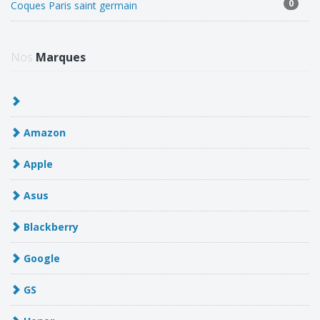
0
Coques Paris saint germain
Nos
Marques
Amazon
Apple
Asus
Blackberry
Google
GS