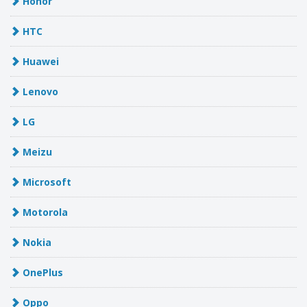
Honor
HTC
Huawei
Lenovo
LG
Meizu
Microsoft
Motorola
Nokia
OnePlus
Oppo