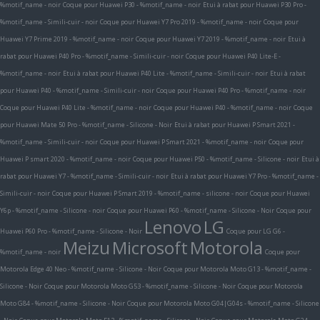
%motif_name - noir
Coque pour Huawei P30 - %motif_name - noir
Etui à rabat pour Huawei P30 Pro -
%motif_name - Simili-cuir - noir
Coque pour Huawei Y7 Pro 2019 - %motif_name - noir
Coque pour
Huawei Y7 Prime 2019 - %motif_name - noir
Coque pour Huawei Y7 2019 - %motif_name - noir
Etui à
rabat pour Huawei P40 Pro - %motif_name - Simili-cuir - noir
Coque pour Huawei P40 Lite-E -
%motif_name - noir
Etui à rabat pour Huawei P40 Lite - %motif_name - Simili-cuir - noir
Etui à rabat
pour Huawei P40 - %motif_name - Simili-cuir - noir
Coque pour Huawei P40 Pro - %motif_name - noir
Coque pour Huawei P40 Lite - %motif_name - noir
Coque pour Huawei P40 - %motif_name - noir
Coque
pour Huawei Mate 50 Pro - %motif_name - Silicone - Noir
Etui à rabat pour Huawei P Smart 2021 -
%motif_name - Simili-cuir - noir
Coque pour Huawei P Smart 2021 - %motif_name - noir
Coque pour
Huawei P smart 2020 - %motif_name - noir
Coque pour Huawei P50 - %motif_name - Silicone - noir
Etui à
rabat pour Huawei Y7 - %motif_name - Simili-cuir - noir
Etui à rabat pour Huawei Y7 Pro - %motif_name -
Simili-cuir - noir
Coque pour Huawei P Smart 2019 - %motif_name - silicone - noir
Coque pour Huawei
Y6p - %motif_name - Silicone - noir
Coque pour Huawei P60 - %motif_name - Silicone - Noir
Coque pour
Lenovo
LG
Huawei P60 Pro - %motif_name - Silicone - Noir
Coque pour LG G6 -
Meizu
Microsoft
Motorola
%motif_name - noir
Coque pour
Motorola Edge 40 Neo - %motif_name - Silicone - Noir
Coque pour Motorola Moto G13 - %motif_name -
Silicone - Noir
Coque pour Motorola Moto G53 - %motif_name - Silicone - Noir
Coque pour Motorola
Moto G84 - %motif_name - Silicone - Noir
Coque pour Motorola Moto G04|G04s - %motif_name - Silicone