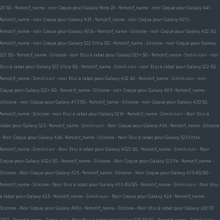
20 5G - %motif_name - noir
Coque pour Galaxy Note 20 - %motif_name - noir
Coque pour Galaxy A41 -
%motif_name - noir
Coque pour Galaxy A31 - %motif_name - noir
Coque pour Galaxy A21S -
%motif_name - noir
Coque pour Galaxy A03s - %motif_name - Silicone - noir
Coque pour Galaxy A32 5G -
%motif_name - noir
Coque pour Galaxy S22 Ultra 5G - %motif_name - Silicone - noir
Coque pour Galaxy
S22 5G - %motif_name - Silicone - noir
Etui à rabat pour Galaxy S22+ 5G - %motif_name - Simili-cuir - noir
Etui à rabat pour Galaxy S22 Ultra 5G - %motif_name - Simili-cuir - noir
Etui à rabat pour Galaxy S22 5G -
%motif_name - Simili-cuir - noir
Etui à rabat pour Galaxy A32 4G - %motif_name - Simili-cuir - noir
Coque pour Galaxy S22+ 5G - %motif_name - Silicone - noir
Coque pour Galaxy A03 - %motif_name -
silicone - noir
Coque pour Galaxy A13 5G - %motif_name - Silicone - noir
Coque pour Galaxy A33 5G -
%motif_name - Silicone - noir
Etui à rabat pour Galaxy S23+ - %motif_name - Simili-cuir - Noir
Etui à
rabat pour Galaxy S23 - %motif_name - Simili-cuir - Noir
Coque pour Galaxy A54 - %motif_name - Silicone
- Noir
Coque pour Galaxy A34 - %motif_name - Silicone - Noir
Etui à rabat pour Galaxy S23 Ultra -
%motif_name - Simili-cuir - Noir
Etui à rabat pour Galaxy A52S 5G - %motif_name - Simili-cuir - Noir
Coque pour Galaxy A52s 5G - %motif_name - Silicone - Noir
Coque pour Galaxy S23 Fe - %motif_name -
Silicone - Noir
Coque pour Galaxy A25 - %motif_name - Silicone - Noir
Coque pour Galaxy A15 4G/5G -
%motif_name - Silicone - Noir
Etui à rabat pour Galaxy A15 4G/5G - %motif_name - Simili-cuir - Noir
Etui
à rabat pour Galaxy A25 - %motif_name - Simili-cuir - Noir
Coque pour Galaxy A24 - %motif_name -
Silicone - Noir
Coque pour Galaxy A05s - %motif_name - Silicone - Noir
Etui à rabat pour Galaxy s20 FE
2022 - %motif_name - Simili-cuir - Noir
Etui à rabat pour Galaxy S20 FE 5G - %motif_name - Simili-cuir -