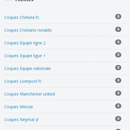
0
Coques Chelsea fc
0
Coques Cristiano ronaldo
0
Coques Equipe ligne 2
0
Coques Equipe ligue 1
0
Coques Equipe nationale
0
Coques Liverpool fc
0
Coques Manchester united
0
Coques Messie
0
Coques Neymar Jr