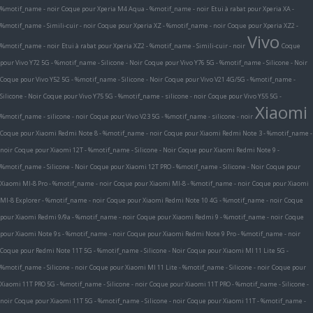
%motif_name - noir
Coque pour Xperia M4 Aqua - %motif_name - noir
Etui à rabat pour Xperia XA -
%motif_name - Simili-cuir - noir
Coque pour Xperia XZ - %motif_name - noir
Coque pour Xperia XZ2 -
Vivo
%motif_name - noir
Etui à rabat pour Xperia XZ2 - %motif_name - Simili-cuir - noir
Coque
pour Vivo Y72 5G - %motif_name - Silicone - Noir
Coque pour Vivo Y76 5G - %motif_name - Silicone - Noir
Coque pour Vivo Y52 5G - %motif_name - Silicone - Noir
Coque pour Vivo V21 4G/5G - %motif_name -
Silicone - Noir
Coque pour Vivo Y75 5G - %motif_name - silicone - noir
Coque pour Vivo Y55 5G -
Xiaomi
%motif_name - silicone - noir
Coque pour Vivo V23 5G - %motif_name - silicone - noir
Coque pour Xiaomi Redmi Note 8 - %motif_name - noir
Coque pour Xiaomi Redmi Note 3 - %motif_name -
noir
Coque pour Xiaomi 12T - %motif_name - Silicone - Noir
Coque pour Xiaomi Redmi Note 9 -
%motif_name - Silicone - Noir
Coque pour Xiaomi 12T PRO - %motif_name - Silicone - Noir
Coque pour
Xiaomi MI-8 Pro - %motif_name - noir
Coque pour Xiaomi MI-8 - %motif_name - noir
Coque pour Xiaomi
MI-8 Explorer - %motif_name - noir
Coque pour Xiaomi Redmi Note 10 4G - %motif_name - noir
Coque
pour Xiaomi Redmi 9/9a - %motif_name - noir
Coque pour Xiaomi Redmi 9 - %motif_name - noir
Coque
pour Xiaomi Note 9s - %motif_name - noir
Coque pour Xiaomi Redmi Note 9 Pro - %motif_name - noir
Coque pour Redmi Note 11T 5G - %motif_name - Silicone - Noir
Coque pour Xiaomi MI 11 Lite 5G -
%motif_name - Silicone - noir
Coque pour Xiaomi MI 11 Lite - %motif_name - Silicone - noir
Coque pour
Xiaomi 11T PRO 5G - %motif_name - Silicone - noir
Coque pour Xiaomi 11T PRO - %motif_name - Silicone -
noir
Coque pour Xiaomi 11T 5G - %motif_name - Silicone - noir
Coque pour Xiaomi 11T - %motif_name -