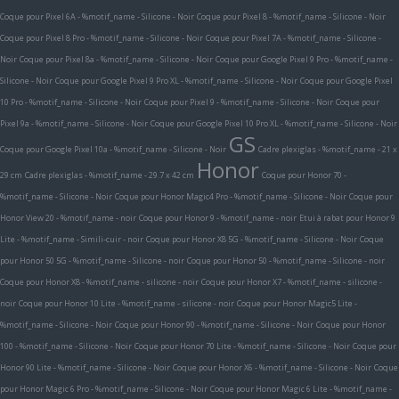
Coque pour Pixel 6A - %motif_name - Silicone - Noir
Coque pour Pixel 8 - %motif_name - Silicone - Noir
Coque pour Pixel 8 Pro - %motif_name - Silicone - Noir
Coque pour Pixel 7A - %motif_name - Silicone -
Noir
Coque pour Pixel 8a - %motif_name - Silicone - Noir
Coque pour Google Pixel 9 Pro - %motif_name -
Silicone - Noir
Coque pour Google Pixel 9 Pro XL - %motif_name - Silicone - Noir
Coque pour Google Pixel
10 Pro - %motif_name - Silicone - Noir
Coque pour Pixel 9 - %motif_name - Silicone - Noir
Coque pour
Pixel 9a - %motif_name - Silicone - Noir
Coque pour Google Pixel 10 Pro XL - %motif_name - Silicone - Noir
GS
Coque pour Google Pixel 10a - %motif_name - Silicone - Noir
Cadre plexiglas - %motif_name - 21 x
Honor
29 cm
Cadre plexiglas - %motif_name - 29.7 x 42 cm
Coque pour Honor 70 -
%motif_name - Silicone - Noir
Coque pour Honor Magic4 Pro - %motif_name - Silicone - Noir
Coque pour
Honor View 20 - %motif_name - noir
Coque pour Honor 9 - %motif_name - noir
Etui à rabat pour Honor 9
Lite - %motif_name - Simili-cuir - noir
Coque pour Honor X8 5G - %motif_name - Silicone - Noir
Coque
pour Honor 50 5G - %motif_name - Silicone - noir
Coque pour Honor 50 - %motif_name - Silicone - noir
Coque pour Honor X8 - %motif_name - silicone - noir
Coque pour Honor X7 - %motif_name - silicone -
noir
Coque pour Honor 10 Lite - %motif_name - silicone - noir
Coque pour Honor Magic5 Lite -
%motif_name - Silicone - Noir
Coque pour Honor 90 - %motif_name - Silicone - Noir
Coque pour Honor
100 - %motif_name - Silicone - Noir
Coque pour Honor 70 Lite - %motif_name - Silicone - Noir
Coque pour
Honor 90 Lite - %motif_name - Silicone - Noir
Coque pour Honor X6 - %motif_name - Silicone - Noir
Coque
pour Honor Magic 6 Pro - %motif_name - Silicone - Noir
Coque pour Honor Magic 6 Lite - %motif_name -