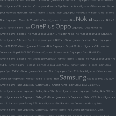
- Noir
Coque pour Motorola Moto E13 - %motif_name - Silicone - Noir
Coque pour Motorola Moto G24 -
%motif_name - Silicone - Noir
Coque pour Motorola Edge 50 ultra - %motif_name - Silicone - Noir
Coque
pour Motorola Moto G85 - %motif_name - Silicone - Noir
Coque pour Moto G35 - %motif_name - Silicone -
Nokia
Noir
Coque pour Motorola Moto G75 - %motif_name - Silicone - Noir
Coque pour Nokia 6
OnePlus
Oppo
(2018) - %motif_name - noir
Coque pour Oppo RENO8 Pro -
%motif_name - Silicone - Noir
Coque pour Oppo A15 - %motif_name - noir
Coque pour Oppo RENO8 Lite -
%motif_name - Silicone - Noir
Coque pour Oppo RENO7 5G - %motif_name - Silicone - Noir
Coque pour
Oppo A77 4G/5G - %motif_name - Silicone - Noir
Coque pour Oppo A57 - %motif_name - Silicone - Noir
Coque pour Oppo RENO6 PRO 5G - %motif_name - Silicone - noir
Coque pour Oppo RENO6 5G -
%motif_name - Silicone - noir
Coque pour Oppo A94 - %motif_name - Silicone - noir
Coque pour Oppo Find
X5 PRO - %motif_name - silicone - noir
Coque pour Oppo A94 5G - %motif_name - silicone - noir
Coque
pour Oppo A54 5G - %motif_name - Silicone - Noir
Coque pour Oppo A17 - %motif_name - Silicone - Noir
Samsung
Coque pour Oppo A16s - %motif_name - Silicone - Noir
Coque pour Galaxy S20+ -
%motif_name - noir
Coque pour Galaxy Ace 3 - %motif_name - noir
Coque pour Galaxy A10 -
%motif_name - noir
Coque pour Galaxy Note 10+ - %motif_name - noir
Coque pour Galaxy Note 10 Lite -
%motif_name - noir
Coque pour Galaxy J7 - %motif_name - noir
Coque pour Galaxy S20 - %motif_name -
noir
Etui à rabat pour Galaxy A70 - %motif_name - Simili-cuir - noir
Coque pour Galaxy A40 -
%motif_name - noir
Coque pour Galaxy A30 - %motif_name - noir
Coque pour Galaxy A7 (2016) -
%motif_name - noir
Coque pour Galaxy A9 (2016) - %motif_name - noir
Coque pour Galaxy J7 (2016) -