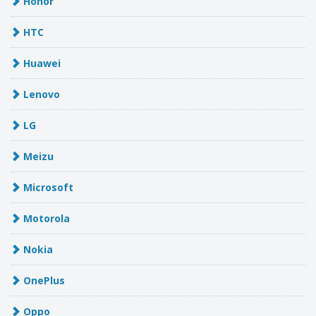
Honor
HTC
Huawei
Lenovo
LG
Meizu
Microsoft
Motorola
Nokia
OnePlus
Oppo