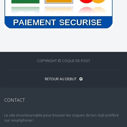
COPYRIGHT © COQUE DE FOOT
RETOUR AU DEBUT
CONTACT
Le site incontournable pour trouver les coques de ton club préféré
sur smartphone !