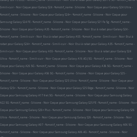
Simili-cuir - Noir
Coque pour Galaxy S24 - %motif_name - Silicone - Noir
Coque pour Galaxy S24 Ultra -
%motif_name - Silicone - Noir
Coque pour Galaxy S24+ - %motif_name - Silicone - Noir
Coque pour
Samsung Galaxy S24 FE - %motif_name - Silicone - Noir
Coque pour Galaxy S21 Fe 5g - %motif_name -
Silicone - Noir
Coque pour Galaxy A35 - %motif_name - Silicone - Noir
Etui à rabat pour Galaxy S24 -
%motif_name - Simili-cuir - Noir
Etui à rabat pour Galaxy A55 - %motif_name - Simili-cuir - Noir
Etui à
rabat pour Galaxy S24+ - %motif_name - Simili-cuir - Noir
Etui à rabat pour Galaxy A35 - %motif_name -
Simili-cuir - Noir
Coque pour Galaxy A55 - %motif_name - Silicone - Noir
Etui à rabat pour Galaxy S24
Ultra - %motif_name - Simili-cuir - Noir
Coque pour Galaxy A16 4G|5G - %motif_name - Silicone - Noir
Coque pour Galaxy A26 5G - %motif_name - Silicone - Noir
Coque pour Galaxy A36 5G - %motif_name -
Silicone - Noir
Coque pour Galaxy A56 5G - %motif_name - Silicone - Noir
Coque pour Galaxy S25 -
%motif_name - Silicone - Noir
Coque pour Galaxy S25 Ultra - %motif_name - Silicone - Noir
Coque pour
Galaxy S25+ - %motif_name - Silicone - Noir
Coque pour Galaxy S25 Edge - %motif_name - Silicone - Noir
Coque pour Samsung Galaxy A17 4 et 5G - %motif_name - Silicone - Noir
Coque pour Samsung Galaxy
A22 5G -%motif_name - Silicone - Noir
Coque pour Samsung Galaxy S25 FE - %motif_name - Silicone - Noir
Coque pour Samsung Galaxy S26+ Plus - %motif_name - Silicone - Noir
Coque pour Samsung Galaxy S26
Ultra - %motif_name - Silicone - Noir
Coque pour Samsung Galaxy S26 - %motif_name - Silicone - Noir
Coque pour Samsung Galaxy A07 - %motif_name - Silicone - Noir
Coque pour Samsung Galaxy A06 5G -
%motif_name - Silicone - Noir
Coque pour Samsung Galaxy A06 4G - %motif_name - Silicone - Noir