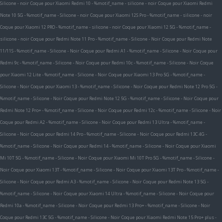
Silicone - noir
Coque pour Xiaomi Redmi 10 - %motif_name - silicone - noir
Coque pour Xiaomi Redmi
Note 10 5G - %motif_name - Silicone - noir
Coque pour Xiaomi 12S Pro - %motif_name - silicone - noir
Coque pour Xiaomi 12 PRO - %motif_name - silicone - noir
Coque pour Xiaomi 12 5G - %motif_name -
silicone - noir
Coque pour Redmi Note 11 Pro - %motif_name - Silicone - Noir
Coque pour Redmi Note
11/11S - %motif_name - Silicone - Noir
Coque pour Redmi A1 - %motif_name - Silicone - Noir
Coque pour
Redmi 9c - %motif_name - Silicone - Noir
Coque pour Redmi 10c - %motif_name - Silicone - Noir
Coque
pour Xiaomi 12 Lite - %motif_name - Silicone - Noir
Coque pour Xiaomi 13 Pro 5G - %motif_name -
Silicone - Noir
Coque pour Xiaomi 13 - %motif_name - Silicone - Noir
Coque pour Redmi Note 12 Pro 5G -
%motif_name - Silicone - Noir
Coque pour Redmi Note 12 5G - %motif_name - Silicone - Noir
Coque pour
Redmi Note 12 Pro+ - %motif_name - Silicone - Noir
Coque pour Redmi 12c - %motif_name - Silicone - Noir
Coque pour Redmi A2 - %motif_name - Silicone - Noir
Coque pour Redmi 13 Ultra - %motif_name -
Silicone - Noir
Coque pour Redmi 14 Pro - %motif_name - Silicone - Noir
Coque pour Redmi 13C 4G -
%motif_name - Silicone - Noir
Coque pour Redmi 14 - %motif_name - Silicone - Noir
Coque pour Xiaomi
Mi 10T 5G - %motif_name - Silicone - Noir
Coque pour Xiaomi Mi 10T Pro 5G - %motif_name - Silicone -
Noir
Coque pour Xiaomi 13T - %motif_name - Silicone - Noir
Coque pour Xiaomi 13T Pro - %motif_name -
Silicone - Noir
Coque pour Redmi A3 - %motif_name - Silicone - Noir
Coque pour Redmi Note 13 5G -
%motif_name - Silicone - Noir
Coque pour Xiaomi 14 Ultra - %motif_name - Silicone - Noir
Coque pour
Redmi 10a - %motif_name - Silicone - Noir
Coque pour Redmi 13 Pro+ - %motif_name - Silicone - Noir
Coque pour Redmi 13C 5G - %motif_name - Silicone - Noir
Coque pour Xiaomi Redmi Note 15 Pro+ plus -