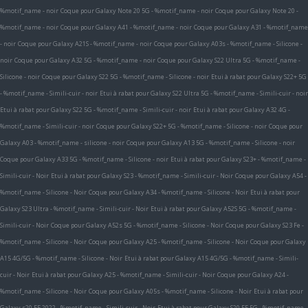
%motif_name - noir
Coque pour Galaxy Note 20 5G - %motif_name - noir
Coque pour Galaxy Note 20 -
%motif_name - noir
Coque pour Galaxy A41 - %motif_name - noir
Coque pour Galaxy A31 - %motif_name
- noir
Coque pour Galaxy A21S - %motif_name - noir
Coque pour Galaxy A03s - %motif_name - Silicone -
noir
Coque pour Galaxy A32 5G - %motif_name - noir
Coque pour Galaxy S22 Ultra 5G - %motif_name -
Silicone - noir
Coque pour Galaxy S22 5G - %motif_name - Silicone - noir
Etui à rabat pour Galaxy S22+ 5G
- %motif_name - Simili-cuir - noir
Etui à rabat pour Galaxy S22 Ultra 5G - %motif_name - Simili-cuir - noir
Etui à rabat pour Galaxy S22 5G - %motif_name - Simili-cuir - noir
Etui à rabat pour Galaxy A32 4G -
%motif_name - Simili-cuir - noir
Coque pour Galaxy S22+ 5G - %motif_name - Silicone - noir
Coque pour
Galaxy A03 - %motif_name - silicone - noir
Coque pour Galaxy A13 5G - %motif_name - Silicone - noir
Coque pour Galaxy A33 5G - %motif_name - Silicone - noir
Etui à rabat pour Galaxy S23+ - %motif_name -
Simili-cuir - Noir
Etui à rabat pour Galaxy S23 - %motif_name - Simili-cuir - Noir
Coque pour Galaxy A54 -
%motif_name - Silicone - Noir
Coque pour Galaxy A34 - %motif_name - Silicone - Noir
Etui à rabat pour
Galaxy S23 Ultra - %motif_name - Simili-cuir - Noir
Etui à rabat pour Galaxy A52S 5G - %motif_name -
Simili-cuir - Noir
Coque pour Galaxy A52s 5G - %motif_name - Silicone - Noir
Coque pour Galaxy S23 Fe -
%motif_name - Silicone - Noir
Coque pour Galaxy A25 - %motif_name - Silicone - Noir
Coque pour Galaxy
A15 4G/5G - %motif_name - Silicone - Noir
Etui à rabat pour Galaxy A15 4G/5G - %motif_name - Simili-
cuir - Noir
Etui à rabat pour Galaxy A25 - %motif_name - Simili-cuir - Noir
Coque pour Galaxy A24 -
%motif_name - Silicone - Noir
Coque pour Galaxy A05s - %motif_name - Silicone - Noir
Etui à rabat pour
Galaxy s20 FE 2022 - %motif_name - Simili-cuir - Noir
Etui à rabat pour Galaxy S20 FE 5G - %motif_name -