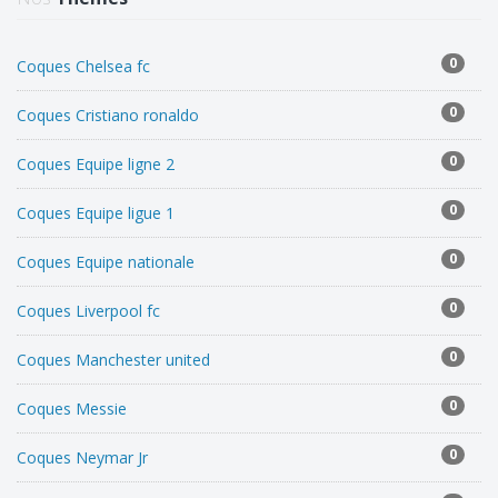
0
Coques Chelsea fc
0
Coques Cristiano ronaldo
0
Coques Equipe ligne 2
0
Coques Equipe ligue 1
0
Coques Equipe nationale
0
Coques Liverpool fc
0
Coques Manchester united
0
Coques Messie
0
Coques Neymar Jr