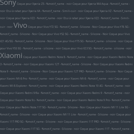
Sony
Coque pour Xperia Z5 - %motif_name - noir
Coque pour Xperia M4 Aqua - %motif_name -
noir
Etui à rabat pour Xperia XA - %motif_name - Simili-cuir - noir
Coque pour Xperia XZ - %motif_name -
noir
Coque pour Xperia XZ2 - %motif_name - noir
Etui à rabat pour Xperia XZ2 - %motif_name - Simili-
Vivo
cuir - noir
Coque pour Vivo Y72 5G - %motif_name - Silicone - Noir
Coque pour Vivo Y76 5G -
%motif_name - Silicone - Noir
Coque pour Vivo Y52 5G - %motif_name - Silicone - Noir
Coque pour Vivo
V21 4G/5G - %motif_name - Silicone - Noir
Coque pour Vivo Y75 5G - %motif_name - silicone - noir
Coque
pour Vivo Y55 5G - %motif_name - silicone - noir
Coque pour Vivo V23 5G - %motif_name - silicone - noir
Xiaomi
Coque pour Xiaomi Redmi Note 8 - %motif_name - noir
Coque pour Xiaomi Redmi Note
3 - %motif_name - noir
Coque pour Xiaomi 12T - %motif_name - Silicone - Noir
Coque pour Xiaomi Redmi
Note 9 - %motif_name - Silicone - Noir
Coque pour Xiaomi 12T PRO - %motif_name - Silicone - Noir
Coque
pour Xiaomi MI-8 Pro - %motif_name - noir
Coque pour Xiaomi MI-8 - %motif_name - noir
Coque pour
Xiaomi MI-8 Explorer - %motif_name - noir
Coque pour Xiaomi Redmi Note 10 4G - %motif_name - noir
Coque pour Xiaomi Redmi 9/9a - %motif_name - noir
Coque pour Xiaomi Redmi 9 - %motif_name - noir
Coque pour Xiaomi Note 9s - %motif_name - noir
Coque pour Xiaomi Redmi Note 9 Pro - %motif_name -
noir
Coque pour Redmi Note 11T 5G - %motif_name - Silicone - Noir
Coque pour Xiaomi MI 11 Lite 5G -
%motif_name - Silicone - noir
Coque pour Xiaomi MI 11 Lite - %motif_name - Silicone - noir
Coque pour
Xiaomi 11T PRO 5G - %motif_name - Silicone - noir
Coque pour Xiaomi 11T PRO - %motif_name - Silicone -
noir
Coque pour Xiaomi 11T 5G - %motif_name - Silicone - noir
Coque pour Xiaomi 11T - %motif_name -