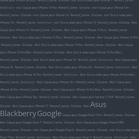
Coque pour iPhone se 2022 - %motif_name - Silicone - noir
Etui à rabat pour iPhone 7 - %motif_name -
Simili-cuir - noir
Coque pour iPhone 14 Pro - %motif_name - Silicone - noir
Coque pour iPhone 14+ -
%motif_name - Silicone - noir
Coque pour iPhone 14 - %motif_name - Silicone - noir
Etui à rabat pour
iPhone 14+ - %motif_name - Simili-cuir - noir
Etui à rabat pour iPhone 15 - %motif_name - Silicone - Noir
Coque pour iPhone 15 - %motif_name - Silicone - Noir
Coque pour iPhone 15 Plus - %motif_name -
Silicone - Noir
Etui à rabat pour iPhone 15 Plus - %motif_name - Silicone - Noir
Coque pour iPhone 15 Pro
- %motif_name - Silicone - Noir
Etui à rabat pour iPhone 15 Pro - %motif_name - Silicone - Noir
Coque
pour iPhone 15 Pro Max - %motif_name - Silicone - Noir
Etui à rabat pour iPhone 15 Pro Max -
%motif_name - Silicone - Noir
Etui à rabat pour iPhone 16 - %motif_name - Simili-cuir - Noir
Coque pour
iPhone 16 - %motif_name - Silicone - Noir
Etui à rabat pour iPhone 16+ - %motif_name - Simili-cuir - Noir
Etui à rabat pour iPhone 16 Pro - %motif_name - Simili-cuir - Noir
Etui à rabat pour iPhone 16 Pro Max -
%motif_name - Simili-cuir - Noir
Coque pour iPhone 16+ - %motif_name - Silicone - Noir
Coque pour
iPhone 16 Pro - %motif_name - Silicone - Noir
Coque pour iPhone 16 Pro Max - %motif_name - Silicone -
Noir
Coque pour iPhone 16e - %motif_name - Silicone - Noir
Coque pour Iphone 17 AIR - %motif_name -
Asus
Silicone - Noir
Coque pour iPhone 17 - %motif_name - Silicone - Noir
Blackberry
Google
Coque pour Google Pixel 7 Pro - %motif_name - Silicone -
Noir
Coque pour Google Pixel 7 - %motif_name - Silicone - Noir
Coque pour Google Pixel 6 PRO -
%motif_name - Silicone - noir
Coque pour Google Pixel 6 - %motif_name - Silicone - noir
Etui à rabat pour
Pixel 7 Pro - %motif_name - Simili-cuir - Noir
Etui à rabat pour Pixel 7 - %motif_name - Simili-cuir - Noir