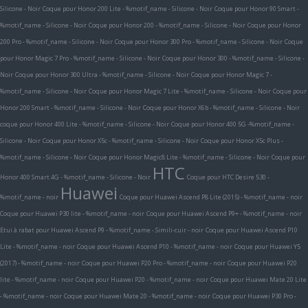
Silicone - Noir
Coque pour Honor 200 Lite - %motif_name - Silicone - Noir
Coque pour Honor 90 Smart -
%motif_name - Silicone - Noir
Coque pour Honor 200 - %motif_name - Silicone - Noir
Coque pour Honor
200 Pro - %motif_name - Silicone - Noir
Coque pour Honor 300 Pro - %motif_name - Silicone - Noir
Coque
pour Honor Magic 7 Pro - %motif_name - Silicone - Noir
Coque pour Honor 300 - %motif_name - Silicone -
Noir
Coque pour Honor 300 Ultra - %motif_name - Silicone - Noir
Coque pour Honor Magic 7 -
%motif_name - Silicone - Noir
Coque pour Honor Magic 7 Lite - %motif_name - Silicone - Noir
Coque pour
Honor 200 Smart - %motif_name - Silicone - Noir
Coque pour Honor X6b - %motif_name - Silicone - Noir
coque pour Honor 400 Lite - %motif_name - Silicone - Noir
Coque pour Honor 400 5G -%motif_name -
Silicone - Noir
Coque pour Honor X5c - %motif_name - Silicone - Noir
Coque pour Honor X5c Plus -
%motif_name - Silicone - Noir
Coque pour Honor Magic8 Lite - %motif_name - Silicone - Noir
Coque pour
HTC
Honor 400 Smart 4G - %motif_name - Silicone - Noir
Coque pour HTC Desire 530 -
Huawei
%motif_name - noir
Coque pour Huawei Ascend P8 Lite (2015) - %motif_name - noir
Coque pour Huawei P30 lite - %motif_name - noir
Coque pour Huawei Ascend P9+ - %motif_name - noir
Etui à rabat pour Huawei Ascend P9 - %motif_name - Simili-cuir - noir
Coque pour Huawei Ascend P10
Lite - %motif_name - noir
Coque pour Huawei Ascend P10 - %motif_name - noir
Coque pour Huawei Y5
(2017) - %motif_name - noir
Coque pour Huawei P20 Pro - %motif_name - noir
Coque pour Huawei P20
lite - %motif_name - noir
Coque pour Huawei P20 - %motif_name - noir
Coque pour Huawei Mate 20 Lite
- %motif_name - noir
Coque pour Huawei Mate 20 - %motif_name - noir
Coque pour Huawei P30 Pro -