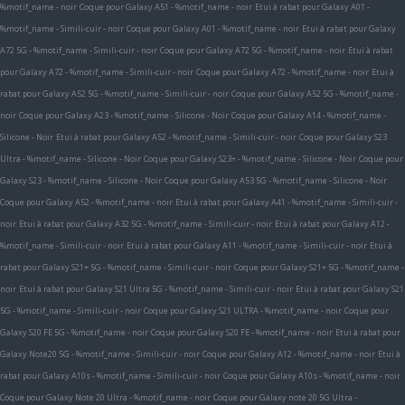
%motif_name - noir
Coque pour Galaxy A51 - %motif_name - noir
Etui à rabat pour Galaxy A01 -
%motif_name - Simili-cuir - noir
Coque pour Galaxy A01 - %motif_name - noir
Etui à rabat pour Galaxy
A72 5G - %motif_name - Simili-cuir - noir
Coque pour Galaxy A72 5G - %motif_name - noir
Etui à rabat
pour Galaxy A72 - %motif_name - Simili-cuir - noir
Coque pour Galaxy A72 - %motif_name - noir
Etui à
rabat pour Galaxy A52 5G - %motif_name - Simili-cuir - noir
Coque pour Galaxy A52 5G - %motif_name -
noir
Coque pour Galaxy A23 - %motif_name - Silicone - Noir
Coque pour Galaxy A14 - %motif_name -
Silicone - Noir
Etui à rabat pour Galaxy A52 - %motif_name - Simili-cuir - noir
Coque pour Galaxy S23
Ultra - %motif_name - Silicone - Noir
Coque pour Galaxy S23+ - %motif_name - Silicone - Noir
Coque pour
Galaxy S23 - %motif_name - Silicone - Noir
Coque pour Galaxy A53 5G - %motif_name - Silicone - Noir
Coque pour Galaxy A52 - %motif_name - noir
Etui à rabat pour Galaxy A41 - %motif_name - Simili-cuir -
noir
Etui à rabat pour Galaxy A32 5G - %motif_name - Simili-cuir - noir
Etui à rabat pour Galaxy A12 -
%motif_name - Simili-cuir - noir
Etui à rabat pour Galaxy A11 - %motif_name - Simili-cuir - noir
Etui à
rabat pour Galaxy S21+ 5G - %motif_name - Simili-cuir - noir
Coque pour Galaxy S21+ 5G - %motif_name -
noir
Etui à rabat pour Galaxy S21 Ultra 5G - %motif_name - Simili-cuir - noir
Etui à rabat pour Galaxy S21
5G - %motif_name - Simili-cuir - noir
Coque pour Galaxy S21 ULTRA - %motif_name - noir
Coque pour
Galaxy S20 FE 5G - %motif_name - noir
Coque pour Galaxy S20 FE - %motif_name - noir
Etui à rabat pour
Galaxy Note20 5G - %motif_name - Simili-cuir - noir
Coque pour Galaxy A12 - %motif_name - noir
Etui à
rabat pour Galaxy A10s - %motif_name - Simili-cuir - noir
Coque pour Galaxy A10s - %motif_name - noir
Coque pour Galaxy Note 20 Ultra - %motif_name - noir
Coque pour Galaxy note 20 5G Ultra -