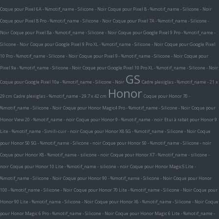
Coque pour Pixel 6A - %motif_name - Silicone - Noir
Coque pour Pixel 8 - %motif_name - Silicone - Noir
Coque pour Pixel 8 Pro - %motif_name - Silicone - Noir
Coque pour Pixel 7A - %motif_name - Silicone -
Noir
Coque pour Pixel 8a - %motif_name - Silicone - Noir
Coque pour Google Pixel 9 Pro - %motif_name -
Silicone - Noir
Coque pour Google Pixel 9 Pro XL - %motif_name - Silicone - Noir
Coque pour Google Pixel
10 Pro - %motif_name - Silicone - Noir
Coque pour Pixel 9 - %motif_name - Silicone - Noir
Coque pour
Pixel 9a - %motif_name - Silicone - Noir
Coque pour Google Pixel 10 Pro XL - %motif_name - Silicone - Noir
GS
Coque pour Google Pixel 10a - %motif_name - Silicone - Noir
Cadre plexiglas - %motif_name - 21 x
Honor
29 cm
Cadre plexiglas - %motif_name - 29.7 x 42 cm
Coque pour Honor 70 -
%motif_name - Silicone - Noir
Coque pour Honor Magic4 Pro - %motif_name - Silicone - Noir
Coque pour
Honor View 20 - %motif_name - noir
Coque pour Honor 9 - %motif_name - noir
Etui à rabat pour Honor 9
Lite - %motif_name - Simili-cuir - noir
Coque pour Honor X8 5G - %motif_name - Silicone - Noir
Coque
pour Honor 50 5G - %motif_name - Silicone - noir
Coque pour Honor 50 - %motif_name - Silicone - noir
Coque pour Honor X8 - %motif_name - silicone - noir
Coque pour Honor X7 - %motif_name - silicone -
noir
Coque pour Honor 10 Lite - %motif_name - silicone - noir
Coque pour Honor Magic5 Lite -
%motif_name - Silicone - Noir
Coque pour Honor 90 - %motif_name - Silicone - Noir
Coque pour Honor
100 - %motif_name - Silicone - Noir
Coque pour Honor 70 Lite - %motif_name - Silicone - Noir
Coque pour
Honor 90 Lite - %motif_name - Silicone - Noir
Coque pour Honor X6 - %motif_name - Silicone - Noir
Coque
pour Honor Magic 6 Pro - %motif_name - Silicone - Noir
Coque pour Honor Magic 6 Lite - %motif_name -