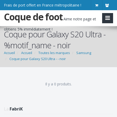
Frais de port offert en France métropolitaine !
Coque de foot
Aime notre page et
obtiens
5% immédiatement
!
Coque pour Galaxy S20 Ultra -
%motif_name - noir
Accueil
Accueil
Toutes les marques
Samsung
Coque pour Galaxy S20 Ultra - - noir
Il y a 0 produits.
La
FabriK