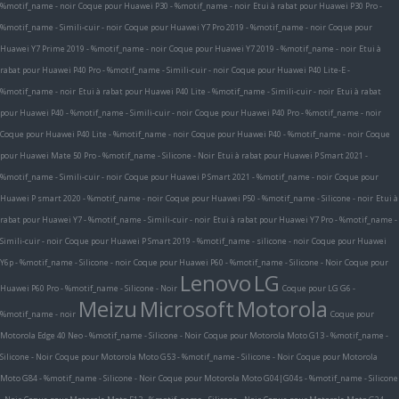
%motif_name - noir
Coque pour Huawei P30 - %motif_name - noir
Etui à rabat pour Huawei P30 Pro -
%motif_name - Simili-cuir - noir
Coque pour Huawei Y7 Pro 2019 - %motif_name - noir
Coque pour
Huawei Y7 Prime 2019 - %motif_name - noir
Coque pour Huawei Y7 2019 - %motif_name - noir
Etui à
rabat pour Huawei P40 Pro - %motif_name - Simili-cuir - noir
Coque pour Huawei P40 Lite-E -
%motif_name - noir
Etui à rabat pour Huawei P40 Lite - %motif_name - Simili-cuir - noir
Etui à rabat
pour Huawei P40 - %motif_name - Simili-cuir - noir
Coque pour Huawei P40 Pro - %motif_name - noir
Coque pour Huawei P40 Lite - %motif_name - noir
Coque pour Huawei P40 - %motif_name - noir
Coque
pour Huawei Mate 50 Pro - %motif_name - Silicone - Noir
Etui à rabat pour Huawei P Smart 2021 -
%motif_name - Simili-cuir - noir
Coque pour Huawei P Smart 2021 - %motif_name - noir
Coque pour
Huawei P smart 2020 - %motif_name - noir
Coque pour Huawei P50 - %motif_name - Silicone - noir
Etui à
rabat pour Huawei Y7 - %motif_name - Simili-cuir - noir
Etui à rabat pour Huawei Y7 Pro - %motif_name -
Simili-cuir - noir
Coque pour Huawei P Smart 2019 - %motif_name - silicone - noir
Coque pour Huawei
Y6p - %motif_name - Silicone - noir
Coque pour Huawei P60 - %motif_name - Silicone - Noir
Coque pour
Lenovo
LG
Huawei P60 Pro - %motif_name - Silicone - Noir
Coque pour LG G6 -
Meizu
Microsoft
Motorola
%motif_name - noir
Coque pour
Motorola Edge 40 Neo - %motif_name - Silicone - Noir
Coque pour Motorola Moto G13 - %motif_name -
Silicone - Noir
Coque pour Motorola Moto G53 - %motif_name - Silicone - Noir
Coque pour Motorola
Moto G84 - %motif_name - Silicone - Noir
Coque pour Motorola Moto G04|G04s - %motif_name - Silicone