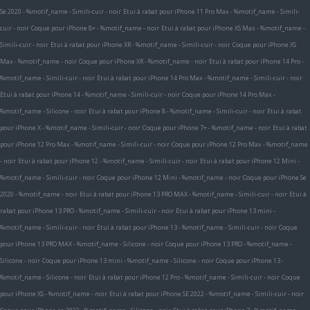
Se 2020 - %motif_name - Simili-cuir - noir
Etui à rabat pour iPhone 11 Pro Max - %motif_name - Simili-
cuir - noir
Coque pour iPhone 8+ - %motif_name - noir
Etui à rabat pour iPhone XS Max - %motif_name -
Simili-cuir - noir
Etui à rabat pour iPhone XR - %motif_name - Simili-cuir - noir
Coque pour iPhone XS
Max - %motif_name - noir
Coque pour iPhone XR - %motif_name - noir
Etui à rabat pour iPhone 14 Pro -
%motif_name - Simili-cuir - noir
Etui à rabat pour iPhone 14 Pro Max - %motif_name - Simili-cuir - noir
Etui à rabat pour iPhone 14 - %motif_name - Simili-cuir - noir
Coque pour iPhone 14 Pro Max -
%motif_name - Silicone - noir
Etui à rabat pour iPhone 8 - %motif_name - Simili-cuir - noir
Etui à rabat
pour iPhone X - %motif_name - Simili-cuir - noir
Coque pour iPhone 7+ - %motif_name - noir
Etui à rabat
pour iPhone 12 Pro Max - %motif_name - Simili-cuir - noir
Coque pour iPhone 12 Pro Max - %motif_name
- noir
Etui à rabat pour iPhone 12 - %motif_name - Simili-cuir - noir
Etui à rabat pour iPhone 12 Mini -
%motif_name - Simili-cuir - noir
Coque pour iPhone 12 Mini - %motif_name - noir
Coque pour iPhone Se
2020 - %motif_name - noir
Etui à rabat pour iPhone 13 PRO MAX - %motif_name - Simili-cuir - noir
Etui à
rabat pour iPhone 13 PRO - %motif_name - Simili-cuir - noir
Etui à rabat pour iPhone 13 mini -
%motif_name - Simili-cuir - noir
Etui à rabat pour iPhone 13 - %motif_name - Simili-cuir - noir
Coque
pour iPhone 13 PRO MAX - %motif_name - Silicone - noir
Coque pour iPhone 13 PRO - %motif_name -
Silicone - noir
Coque pour iPhone 13 mini - %motif_name - Silicone - noir
Coque pour iPhone 13 -
%motif_name - Silicone - noir
Etui à rabat pour iPhone 12 Pro - %motif_name - Simili-cuir - noir
Coque
pour iPhone XS - %motif_name - noir
Etui à rabat pour iPhone SE 2022 - %motif_name - Simili-cuir - noir