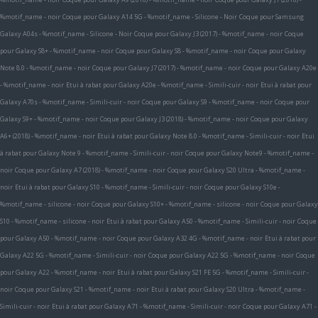
%motif_name - noir
Coque pour Galaxy A14 5G - %motif_name - Silicone - Noir
Coque pour Samsung
Galaxy A04s - %motif_name - Silicone - Noir
Coque pour Galaxy J3 (2017) - %motif_name - noir
Coque
pour Galaxy S8+ - %motif_name - noir
Coque pour Galaxy S8 - %motif_name - noir
Coque pour Galaxy
Note 8.0 - %motif_name - noir
Coque pour Galaxy J7 (2017) - %motif_name - noir
Coque pour Galaxy A20e
- %motif_name - noir
Etui à rabat pour Galaxy A20e - %motif_name - Simili-cuir - noir
Etui à rabat pour
Galaxy A70s - %motif_name - Simili-cuir - noir
Coque pour Galaxy S9 - %motif_name - noir
Coque pour
Galaxy S9+ - %motif_name - noir
Coque pour Galaxy J3 (2018) - %motif_name - noir
Coque pour Galaxy
A6+ (2018) - %motif_name - noir
Etui à rabat pour Galaxy Note 8.0 - %motif_name - Simili-cuir - noir
Etui
à rabat pour Galaxy Note 9 - %motif_name - Simili-cuir - noir
Coque pour Galaxy Note9 - %motif_name -
noir
Coque pour Galaxy A7 (2018) - %motif_name - noir
Coque pour Galaxy S20 Ultra - %motif_name -
noir
Etui à rabat pour Galaxy S10 - %motif_name - Simili-cuir - noir
Coque pour Galaxy S10e -
%motif_name - silicone - noir
Coque pour Galaxy S10+ - %motif_name - silicone - noir
Coque pour Galaxy
S10 - %motif_name - silicone - noir
Etui à rabat pour Galaxy A50 - %motif_name - Simili-cuir - noir
Coque
pour Galaxy A50 - %motif_name - noir
Coque pour Galaxy A32 4G - %motif_name - noir
Etui à rabat pour
Galaxy A22 5G - %motif_name - Simili-cuir - noir
Coque pour Galaxy A22 5G - %motif_name - noir
Coque
pour Galaxy A22 - %motif_name - noir
Etui à rabat pour Galaxy S21 FE 5G - %motif_name - Simili-cuir -
noir
Coque pour Galaxy S21 - %motif_name - noir
Etui à rabat pour Galaxy S20 Ultra - %motif_name -
Simili-cuir - noir
Etui à rabat pour Galaxy A71 - %motif_name - Simili-cuir - noir
Coque pour Galaxy A71 -