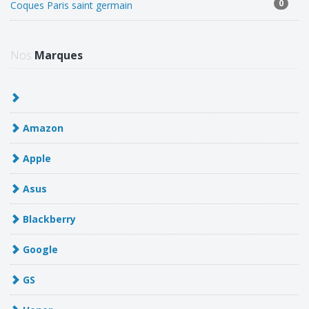
0
Coques Paris saint germain
Nos
Marques
Amazon
Apple
Asus
Blackberry
Google
GS