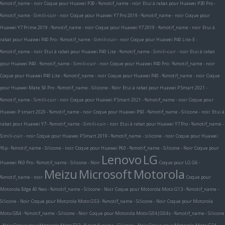
%motif_name - noir
Coque pour Huawei P30 - %motif_name - noir
Etui à rabat pour Huawei P30 Pro -
%motif_name - Simili-cuir - noir
Coque pour Huawei Y7 Pro 2019 - %motif_name - noir
Coque pour
Huawei Y7 Prime 2019 - %motif_name - noir
Coque pour Huawei Y7 2019 - %motif_name - noir
Etui à
rabat pour Huawei P40 Pro - %motif_name - Simili-cuir - noir
Coque pour Huawei P40 Lite-E -
%motif_name - noir
Etui à rabat pour Huawei P40 Lite - %motif_name - Simili-cuir - noir
Etui à rabat
pour Huawei P40 - %motif_name - Simili-cuir - noir
Coque pour Huawei P40 Pro - %motif_name - noir
Coque pour Huawei P40 Lite - %motif_name - noir
Coque pour Huawei P40 - %motif_name - noir
Coque
pour Huawei Mate 50 Pro - %motif_name - Silicone - Noir
Etui à rabat pour Huawei P Smart 2021 -
%motif_name - Simili-cuir - noir
Coque pour Huawei P Smart 2021 - %motif_name - noir
Coque pour
Huawei P smart 2020 - %motif_name - noir
Coque pour Huawei P50 - %motif_name - Silicone - noir
Etui à
rabat pour Huawei Y7 - %motif_name - Simili-cuir - noir
Etui à rabat pour Huawei Y7 Pro - %motif_name -
Simili-cuir - noir
Coque pour Huawei P Smart 2019 - %motif_name - silicone - noir
Coque pour Huawei
Y6p - %motif_name - Silicone - noir
Coque pour Huawei P60 - %motif_name - Silicone - Noir
Coque pour
Lenovo
LG
Huawei P60 Pro - %motif_name - Silicone - Noir
Coque pour LG G6 -
Meizu
Microsoft
Motorola
%motif_name - noir
Coque pour
Motorola Edge 40 Neo - %motif_name - Silicone - Noir
Coque pour Motorola Moto G13 - %motif_name -
Silicone - Noir
Coque pour Motorola Moto G53 - %motif_name - Silicone - Noir
Coque pour Motorola
Moto G84 - %motif_name - Silicone - Noir
Coque pour Motorola Moto G04|G04s - %motif_name - Silicone