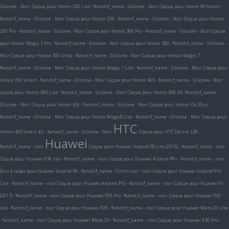
Silicone - Noir
Coque pour Honor 200 Lite - %motif_name - Silicone - Noir
Coque pour Honor 90 Smart -
%motif_name - Silicone - Noir
Coque pour Honor 200 - %motif_name - Silicone - Noir
Coque pour Honor
200 Pro - %motif_name - Silicone - Noir
Coque pour Honor 300 Pro - %motif_name - Silicone - Noir
Coque
pour Honor Magic 7 Pro - %motif_name - Silicone - Noir
Coque pour Honor 300 - %motif_name - Silicone -
Noir
Coque pour Honor 300 Ultra - %motif_name - Silicone - Noir
Coque pour Honor Magic 7 -
%motif_name - Silicone - Noir
Coque pour Honor Magic 7 Lite - %motif_name - Silicone - Noir
Coque pour
Honor 200 Smart - %motif_name - Silicone - Noir
Coque pour Honor X6b - %motif_name - Silicone - Noir
coque pour Honor 400 Lite - %motif_name - Silicone - Noir
Coque pour Honor 400 5G -%motif_name -
Silicone - Noir
Coque pour Honor X5c - %motif_name - Silicone - Noir
Coque pour Honor X5c Plus -
%motif_name - Silicone - Noir
Coque pour Honor Magic8 Lite - %motif_name - Silicone - Noir
Coque pour
HTC
Honor 400 Smart 4G - %motif_name - Silicone - Noir
Coque pour HTC Desire 530 -
Huawei
%motif_name - noir
Coque pour Huawei Ascend P8 Lite (2015) - %motif_name - noir
Coque pour Huawei P30 lite - %motif_name - noir
Coque pour Huawei Ascend P9+ - %motif_name - noir
Etui à rabat pour Huawei Ascend P9 - %motif_name - Simili-cuir - noir
Coque pour Huawei Ascend P10
Lite - %motif_name - noir
Coque pour Huawei Ascend P10 - %motif_name - noir
Coque pour Huawei Y5
(2017) - %motif_name - noir
Coque pour Huawei P20 Pro - %motif_name - noir
Coque pour Huawei P20
lite - %motif_name - noir
Coque pour Huawei P20 - %motif_name - noir
Coque pour Huawei Mate 20 Lite
- %motif_name - noir
Coque pour Huawei Mate 20 - %motif_name - noir
Coque pour Huawei P30 Pro -