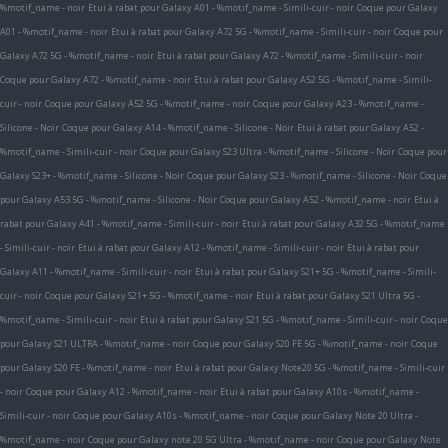
%motif_name - noir
Etui à rabat pour Galaxy A01 - %motif_name - Simili-cuir - noir
Coque pour Galaxy
A01 - %motif_name - noir
Etui à rabat pour Galaxy A72 5G - %motif_name - Simili-cuir - noir
Coque pour
Galaxy A72 5G - %motif_name - noir
Etui à rabat pour Galaxy A72 - %motif_name - Simili-cuir - noir
Coque pour Galaxy A72 - %motif_name - noir
Etui à rabat pour Galaxy A52 5G - %motif_name - Simili-
cuir - noir
Coque pour Galaxy A52 5G - %motif_name - noir
Coque pour Galaxy A23 - %motif_name -
Silicone - Noir
Coque pour Galaxy A14 - %motif_name - Silicone - Noir
Etui à rabat pour Galaxy A52 -
%motif_name - Simili-cuir - noir
Coque pour Galaxy S23 Ultra - %motif_name - Silicone - Noir
Coque pour
Galaxy S23+ - %motif_name - Silicone - Noir
Coque pour Galaxy S23 - %motif_name - Silicone - Noir
Coque
pour Galaxy A53 5G - %motif_name - Silicone - Noir
Coque pour Galaxy A52 - %motif_name - noir
Etui à
rabat pour Galaxy A41 - %motif_name - Simili-cuir - noir
Etui à rabat pour Galaxy A32 5G - %motif_name
- Simili-cuir - noir
Etui à rabat pour Galaxy A12 - %motif_name - Simili-cuir - noir
Etui à rabat pour
Galaxy A11 - %motif_name - Simili-cuir - noir
Etui à rabat pour Galaxy S21+ 5G - %motif_name - Simili-
cuir - noir
Coque pour Galaxy S21+ 5G - %motif_name - noir
Etui à rabat pour Galaxy S21 Ultra 5G -
%motif_name - Simili-cuir - noir
Etui à rabat pour Galaxy S21 5G - %motif_name - Simili-cuir - noir
Coque
pour Galaxy S21 ULTRA - %motif_name - noir
Coque pour Galaxy S20 FE 5G - %motif_name - noir
Coque
pour Galaxy S20 FE - %motif_name - noir
Etui à rabat pour Galaxy Note20 5G - %motif_name - Simili-cuir
- noir
Coque pour Galaxy A12 - %motif_name - noir
Etui à rabat pour Galaxy A10s - %motif_name -
Simili-cuir - noir
Coque pour Galaxy A10s - %motif_name - noir
Coque pour Galaxy Note 20 Ultra -
%motif_name - noir
Coque pour Galaxy note 20 5G Ultra - %motif_name - noir
Coque pour Galaxy Note