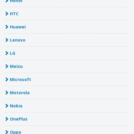
Honor
HTC
Huawei
Lenovo
LG
Meizu
Microsoft
Motorola
Nokia
OnePlus
Oppo