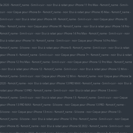
Se 2020 - %motif_name - Simili-cuir - noir
Etui à rabat pour iPhone 11 Pro Max - %motif_name - Simili-
cuir - noir
Coque pour iPhone 8+ - %motif_name - noir
Etui à rabat pour iPhone XS Max - %motif_name -
Simili-cuir - noir
Etui à rabat pour iPhone XR - %motif_name - Simili-cuir - noir
Coque pour iPhone XS
Max - %motif_name - noir
Coque pour iPhone XR - %motif_name - noir
Etui à rabat pour iPhone 14 Pro -
%motif_name - Simili-cuir - noir
Etui à rabat pour iPhone 14 Pro Max - %motif_name - Simili-cuir - noir
Etui à rabat pour iPhone 14 - %motif_name - Simili-cuir - noir
Coque pour iPhone 14 Pro Max -
%motif_name - Silicone - noir
Etui à rabat pour iPhone 8 - %motif_name - Simili-cuir - noir
Etui à rabat
pour iPhone X - %motif_name - Simili-cuir - noir
Coque pour iPhone 7+ - %motif_name - noir
Etui à rabat
pour iPhone 12 Pro Max - %motif_name - Simili-cuir - noir
Coque pour iPhone 12 Pro Max - %motif_name
- noir
Etui à rabat pour iPhone 12 - %motif_name - Simili-cuir - noir
Etui à rabat pour iPhone 12 Mini -
%motif_name - Simili-cuir - noir
Coque pour iPhone 12 Mini - %motif_name - noir
Coque pour iPhone Se
2020 - %motif_name - noir
Etui à rabat pour iPhone 13 PRO MAX - %motif_name - Simili-cuir - noir
Etui à
rabat pour iPhone 13 PRO - %motif_name - Simili-cuir - noir
Etui à rabat pour iPhone 13 mini -
%motif_name - Simili-cuir - noir
Etui à rabat pour iPhone 13 - %motif_name - Simili-cuir - noir
Coque
pour iPhone 13 PRO MAX - %motif_name - Silicone - noir
Coque pour iPhone 13 PRO - %motif_name -
Silicone - noir
Coque pour iPhone 13 mini - %motif_name - Silicone - noir
Coque pour iPhone 13 -
%motif_name - Silicone - noir
Etui à rabat pour iPhone 12 Pro - %motif_name - Simili-cuir - noir
Coque
pour iPhone XS - %motif_name - noir
Etui à rabat pour iPhone SE 2022 - %motif_name - Simili-cuir - noir