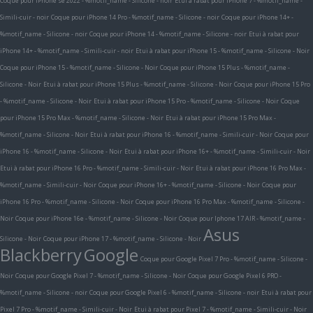
Coque pour iPhone se 2022 - %motif_name - Silicone - noir
Etui à rabat pour iPhone 7 - %motif_name -
Simili-cuir - noir
Coque pour iPhone 14 Pro - %motif_name - Silicone - noir
Coque pour iPhone 14+ -
%motif_name - Silicone - noir
Coque pour iPhone 14 - %motif_name - Silicone - noir
Etui à rabat pour
iPhone 14+ - %motif_name - Simili-cuir - noir
Etui à rabat pour iPhone 15 - %motif_name - Silicone - Noir
Coque pour iPhone 15 - %motif_name - Silicone - Noir
Coque pour iPhone 15 Plus - %motif_name -
Silicone - Noir
Etui à rabat pour iPhone 15 Plus - %motif_name - Silicone - Noir
Coque pour iPhone 15 Pro
- %motif_name - Silicone - Noir
Etui à rabat pour iPhone 15 Pro - %motif_name - Silicone - Noir
Coque
pour iPhone 15 Pro Max - %motif_name - Silicone - Noir
Etui à rabat pour iPhone 15 Pro Max -
%motif_name - Silicone - Noir
Etui à rabat pour iPhone 16 - %motif_name - Simili-cuir - Noir
Coque pour
iPhone 16 - %motif_name - Silicone - Noir
Etui à rabat pour iPhone 16+ - %motif_name - Simili-cuir - Noir
Etui à rabat pour iPhone 16 Pro - %motif_name - Simili-cuir - Noir
Etui à rabat pour iPhone 16 Pro Max -
%motif_name - Simili-cuir - Noir
Coque pour iPhone 16+ - %motif_name - Silicone - Noir
Coque pour
iPhone 16 Pro - %motif_name - Silicone - Noir
Coque pour iPhone 16 Pro Max - %motif_name - Silicone -
Noir
Coque pour iPhone 16e - %motif_name - Silicone - Noir
Coque pour Iphone 17 AIR - %motif_name -
Asus
Silicone - Noir
Coque pour iPhone 17 - %motif_name - Silicone - Noir
Blackberry
Google
Coque pour Google Pixel 7 Pro - %motif_name - Silicone -
Noir
Coque pour Google Pixel 7 - %motif_name - Silicone - Noir
Coque pour Google Pixel 6 PRO -
%motif_name - Silicone - noir
Coque pour Google Pixel 6 - %motif_name - Silicone - noir
Etui à rabat pour
Pixel 7 Pro - %motif_name - Simili-cuir - Noir
Etui à rabat pour Pixel 7 - %motif_name - Simili-cuir - Noir