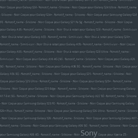
Noir
Coque pour Galaxy S24 - %motif_name - Silicone - Noir
Coque pour Galaxy S24 Ultra - %motif_name
- Silicone - Noir
Coque pour Galaxy S24+ - %motif_name - Silicone - Noir
Coque pour Samsung Galaxy S24
FE - %motif_name - Silicone - Noir
Coque pour Galaxy S21 Fe 5g - %motif_name - Silicone - Noir
Coque
pour Galaxy A35 - %motif_name - Silicone - Noir
Etui à rabat pour Galaxy S24 - %motif_name - Simili-cuir
- Noir
Etui à rabat pour Galaxy A55 - %motif_name - Simili-cuir - Noir
Etui à rabat pour Galaxy S24+ -
%motif_name - Simili-cuir - Noir
Etui à rabat pour Galaxy A35 - %motif_name - Simili-cuir - Noir
Coque
pour Galaxy A55 - %motif_name - Silicone - Noir
Etui à rabat pour Galaxy S24 Ultra - %motif_name -
Simili-cuir - Noir
Coque pour Galaxy A16 4G|5G - %motif_name - Silicone - Noir
Coque pour Galaxy A26
5G - %motif_name - Silicone - Noir
Coque pour Galaxy A36 5G - %motif_name - Silicone - Noir
Coque pour
Galaxy A56 5G - %motif_name - Silicone - Noir
Coque pour Galaxy S25 - %motif_name - Silicone - Noir
Coque pour Galaxy S25 Ultra - %motif_name - Silicone - Noir
Coque pour Galaxy S25+ - %motif_name -
Silicone - Noir
Coque pour Galaxy S25 Edge - %motif_name - Silicone - Noir
Coque pour Samsung Galaxy
A17 4 et 5G - %motif_name - Silicone - Noir
Coque pour Samsung Galaxy A22 5G -%motif_name - Silicone
- Noir
Coque pour Samsung Galaxy S25 FE - %motif_name - Silicone - Noir
Coque pour Samsung Galaxy
S26+ Plus - %motif_name - Silicone - Noir
Coque pour Samsung Galaxy S26 Ultra - %motif_name - Silicone
- Noir
Coque pour Samsung Galaxy S26 - %motif_name - Silicone - Noir
Coque pour Samsung Galaxy A07 -
%motif_name - Silicone - Noir
Coque pour Samsung Galaxy A06 5G - %motif_name - Silicone - Noir
Coque
Sony
pour Samsung Galaxy A06 4G - %motif_name - Silicone - Noir
Coque pour Xperia Z5 -