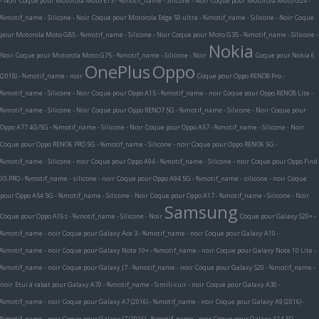
- Noir
Coque pour Motorola Moto E13 - %motif_name - Silicone - Noir
Coque pour Motorola Moto G24 -
%motif_name - Silicone - Noir
Coque pour Motorola Edge 50 ultra - %motif_name - Silicone - Noir
Coque
pour Motorola Moto G85 - %motif_name - Silicone - Noir
Coque pour Moto G35 - %motif_name - Silicone -
Nokia
Noir
Coque pour Motorola Moto G75 - %motif_name - Silicone - Noir
Coque pour Nokia 6
OnePlus
Oppo
(2018) - %motif_name - noir
Coque pour Oppo RENO8 Pro -
%motif_name - Silicone - Noir
Coque pour Oppo A15 - %motif_name - noir
Coque pour Oppo RENO8 Lite -
%motif_name - Silicone - Noir
Coque pour Oppo RENO7 5G - %motif_name - Silicone - Noir
Coque pour
Oppo A77 4G/5G - %motif_name - Silicone - Noir
Coque pour Oppo A57 - %motif_name - Silicone - Noir
Coque pour Oppo RENO6 PRO 5G - %motif_name - Silicone - noir
Coque pour Oppo RENO6 5G -
%motif_name - Silicone - noir
Coque pour Oppo A94 - %motif_name - Silicone - noir
Coque pour Oppo Find
X5 PRO - %motif_name - silicone - noir
Coque pour Oppo A94 5G - %motif_name - silicone - noir
Coque
pour Oppo A54 5G - %motif_name - Silicone - Noir
Coque pour Oppo A17 - %motif_name - Silicone - Noir
Samsung
Coque pour Oppo A16s - %motif_name - Silicone - Noir
Coque pour Galaxy S20+ -
%motif_name - noir
Coque pour Galaxy Ace 3 - %motif_name - noir
Coque pour Galaxy A10 -
%motif_name - noir
Coque pour Galaxy Note 10+ - %motif_name - noir
Coque pour Galaxy Note 10 Lite -
%motif_name - noir
Coque pour Galaxy J7 - %motif_name - noir
Coque pour Galaxy S20 - %motif_name -
noir
Etui à rabat pour Galaxy A70 - %motif_name - Simili-cuir - noir
Coque pour Galaxy A30 -
%motif_name - noir
Coque pour Galaxy A7 (2016) - %motif_name - noir
Coque pour Galaxy A9 (2016) -
%motif_name - noir
Coque pour Galaxy J7 (2016) - %motif_name - noir
Coque pour Galaxy A14 5G -