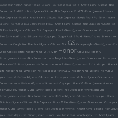
Coque pour Pixel 6A - %motif_name - Silicone - Noir
Coque pour Pixel 8 - %motif_name - Silicone - Noir
Coque pour Pixel 8 Pro - %motif_name - Silicone - Noir
Coque pour Pixel 7A - %motif_name - Silicone -
Noir
Coque pour Pixel 8a - %motif_name - Silicone - Noir
Coque pour Google Pixel 9 Pro - %motif_name -
Silicone - Noir
Coque pour Google Pixel 9 Pro XL - %motif_name - Silicone - Noir
Coque pour Google Pixel
10 Pro - %motif_name - Silicone - Noir
Coque pour Pixel 9 - %motif_name - Silicone - Noir
Coque pour
Pixel 9a - %motif_name - Silicone - Noir
Coque pour Google Pixel 10 Pro XL - %motif_name - Silicone - Noir
GS
Coque pour Google Pixel 10a - %motif_name - Silicone - Noir
Cadre plexiglas - %motif_name - 21 x
Honor
29 cm
Cadre plexiglas - %motif_name - 29.7 x 42 cm
Coque pour Honor 70 -
%motif_name - Silicone - Noir
Coque pour Honor Magic4 Pro - %motif_name - Silicone - Noir
Coque pour
Honor View 20 - %motif_name - noir
Coque pour Honor 9 - %motif_name - noir
Etui à rabat pour Honor 9
Lite - %motif_name - Simili-cuir - noir
Coque pour Honor X8 5G - %motif_name - Silicone - Noir
Coque
pour Honor 50 5G - %motif_name - Silicone - noir
Coque pour Honor 50 - %motif_name - Silicone - noir
Coque pour Honor X8 - %motif_name - silicone - noir
Coque pour Honor X7 - %motif_name - silicone -
noir
Coque pour Honor 10 Lite - %motif_name - silicone - noir
Coque pour Honor Magic5 Lite -
%motif_name - Silicone - Noir
Coque pour Honor 90 - %motif_name - Silicone - Noir
Coque pour Honor
100 - %motif_name - Silicone - Noir
Coque pour Honor 70 Lite - %motif_name - Silicone - Noir
Coque pour
Honor 90 Lite - %motif_name - Silicone - Noir
Coque pour Honor X6 - %motif_name - Silicone - Noir
Coque
pour Honor Magic 6 Pro - %motif_name - Silicone - Noir
Coque pour Honor Magic 6 Lite - %motif_name -