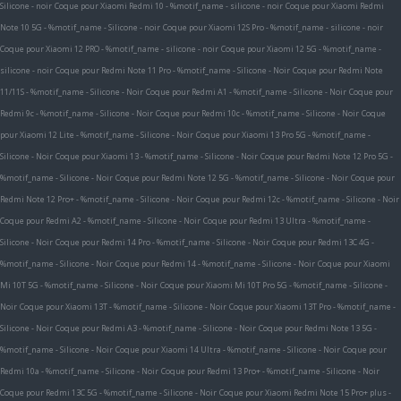
Silicone - noir
Coque pour Xiaomi Redmi 10 - %motif_name - silicone - noir
Coque pour Xiaomi Redmi
Note 10 5G - %motif_name - Silicone - noir
Coque pour Xiaomi 12S Pro - %motif_name - silicone - noir
Coque pour Xiaomi 12 PRO - %motif_name - silicone - noir
Coque pour Xiaomi 12 5G - %motif_name -
silicone - noir
Coque pour Redmi Note 11 Pro - %motif_name - Silicone - Noir
Coque pour Redmi Note
11/11S - %motif_name - Silicone - Noir
Coque pour Redmi A1 - %motif_name - Silicone - Noir
Coque pour
Redmi 9c - %motif_name - Silicone - Noir
Coque pour Redmi 10c - %motif_name - Silicone - Noir
Coque
pour Xiaomi 12 Lite - %motif_name - Silicone - Noir
Coque pour Xiaomi 13 Pro 5G - %motif_name -
Silicone - Noir
Coque pour Xiaomi 13 - %motif_name - Silicone - Noir
Coque pour Redmi Note 12 Pro 5G -
%motif_name - Silicone - Noir
Coque pour Redmi Note 12 5G - %motif_name - Silicone - Noir
Coque pour
Redmi Note 12 Pro+ - %motif_name - Silicone - Noir
Coque pour Redmi 12c - %motif_name - Silicone - Noir
Coque pour Redmi A2 - %motif_name - Silicone - Noir
Coque pour Redmi 13 Ultra - %motif_name -
Silicone - Noir
Coque pour Redmi 14 Pro - %motif_name - Silicone - Noir
Coque pour Redmi 13C 4G -
%motif_name - Silicone - Noir
Coque pour Redmi 14 - %motif_name - Silicone - Noir
Coque pour Xiaomi
Mi 10T 5G - %motif_name - Silicone - Noir
Coque pour Xiaomi Mi 10T Pro 5G - %motif_name - Silicone -
Noir
Coque pour Xiaomi 13T - %motif_name - Silicone - Noir
Coque pour Xiaomi 13T Pro - %motif_name -
Silicone - Noir
Coque pour Redmi A3 - %motif_name - Silicone - Noir
Coque pour Redmi Note 13 5G -
%motif_name - Silicone - Noir
Coque pour Xiaomi 14 Ultra - %motif_name - Silicone - Noir
Coque pour
Redmi 10a - %motif_name - Silicone - Noir
Coque pour Redmi 13 Pro+ - %motif_name - Silicone - Noir
Coque pour Redmi 13C 5G - %motif_name - Silicone - Noir
Coque pour Xiaomi Redmi Note 15 Pro+ plus -