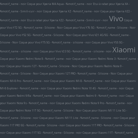
%motif_name - noir
Coque pour Xperia M4 Aqua - %motif_name - noir
Etui à rabat pour Xperia XA -
%motif_name - Simili-cuir - noir
Coque pour Xperia XZ - %motif_name - noir
Coque pour Xperia XZ2 -
Vivo
%motif_name - noir
Etui à rabat pour Xperia XZ2 - %motif_name - Simili-cuir - noir
Coque
pour Vivo Y72 5G - %motif_name - Silicone - Noir
Coque pour Vivo Y76 5G - %motif_name - Silicone - Noir
Coque pour Vivo Y52 5G - %motif_name - Silicone - Noir
Coque pour Vivo V21 4G/5G - %motif_name -
Silicone - Noir
Coque pour Vivo Y75 5G - %motif_name - silicone - noir
Coque pour Vivo Y55 5G -
Xiaomi
%motif_name - silicone - noir
Coque pour Vivo V23 5G - %motif_name - silicone - noir
Coque pour Xiaomi Redmi Note 8 - %motif_name - noir
Coque pour Xiaomi Redmi Note 3 - %motif_name -
noir
Coque pour Xiaomi 12T - %motif_name - Silicone - Noir
Coque pour Xiaomi Redmi Note 9 -
%motif_name - Silicone - Noir
Coque pour Xiaomi 12T PRO - %motif_name - Silicone - Noir
Coque pour
Xiaomi MI-8 Pro - %motif_name - noir
Coque pour Xiaomi MI-8 - %motif_name - noir
Coque pour Xiaomi
MI-8 Explorer - %motif_name - noir
Coque pour Xiaomi Redmi Note 10 4G - %motif_name - noir
Coque
pour Xiaomi Redmi 9/9a - %motif_name - noir
Coque pour Xiaomi Redmi 9 - %motif_name - noir
Coque
pour Xiaomi Note 9s - %motif_name - noir
Coque pour Xiaomi Redmi Note 9 Pro - %motif_name - noir
Coque pour Redmi Note 11T 5G - %motif_name - Silicone - Noir
Coque pour Xiaomi MI 11 Lite 5G -
%motif_name - Silicone - noir
Coque pour Xiaomi MI 11 Lite - %motif_name - Silicone - noir
Coque pour
Xiaomi 11T PRO 5G - %motif_name - Silicone - noir
Coque pour Xiaomi 11T PRO - %motif_name - Silicone -
noir
Coque pour Xiaomi 11T 5G - %motif_name - Silicone - noir
Coque pour Xiaomi 11T - %motif_name -