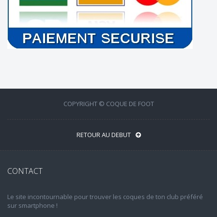
COPYRIGHT © COQUE DE FOOT
RETOUR AU DEBUT
CONTACT
Le site incontournable pour trouver les coques de ton club préféré
sur smartphone !