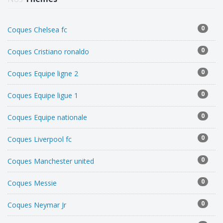
0
Coques Chelsea fc
0
Coques Cristiano ronaldo
0
Coques Equipe ligne 2
0
Coques Equipe ligue 1
0
Coques Equipe nationale
0
Coques Liverpool fc
0
Coques Manchester united
0
Coques Messie
0
Coques Neymar Jr