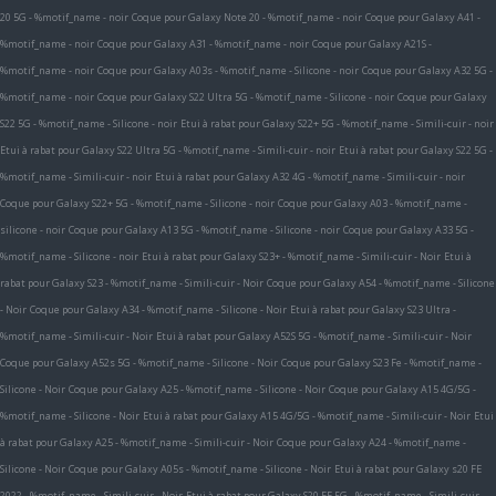
20 5G - %motif_name - noir
Coque pour Galaxy Note 20 - %motif_name - noir
Coque pour Galaxy A41 -
%motif_name - noir
Coque pour Galaxy A31 - %motif_name - noir
Coque pour Galaxy A21S -
%motif_name - noir
Coque pour Galaxy A03s - %motif_name - Silicone - noir
Coque pour Galaxy A32 5G -
%motif_name - noir
Coque pour Galaxy S22 Ultra 5G - %motif_name - Silicone - noir
Coque pour Galaxy
S22 5G - %motif_name - Silicone - noir
Etui à rabat pour Galaxy S22+ 5G - %motif_name - Simili-cuir - noir
Etui à rabat pour Galaxy S22 Ultra 5G - %motif_name - Simili-cuir - noir
Etui à rabat pour Galaxy S22 5G -
%motif_name - Simili-cuir - noir
Etui à rabat pour Galaxy A32 4G - %motif_name - Simili-cuir - noir
Coque pour Galaxy S22+ 5G - %motif_name - Silicone - noir
Coque pour Galaxy A03 - %motif_name -
silicone - noir
Coque pour Galaxy A13 5G - %motif_name - Silicone - noir
Coque pour Galaxy A33 5G -
%motif_name - Silicone - noir
Etui à rabat pour Galaxy S23+ - %motif_name - Simili-cuir - Noir
Etui à
rabat pour Galaxy S23 - %motif_name - Simili-cuir - Noir
Coque pour Galaxy A54 - %motif_name - Silicone
- Noir
Coque pour Galaxy A34 - %motif_name - Silicone - Noir
Etui à rabat pour Galaxy S23 Ultra -
%motif_name - Simili-cuir - Noir
Etui à rabat pour Galaxy A52S 5G - %motif_name - Simili-cuir - Noir
Coque pour Galaxy A52s 5G - %motif_name - Silicone - Noir
Coque pour Galaxy S23 Fe - %motif_name -
Silicone - Noir
Coque pour Galaxy A25 - %motif_name - Silicone - Noir
Coque pour Galaxy A15 4G/5G -
%motif_name - Silicone - Noir
Etui à rabat pour Galaxy A15 4G/5G - %motif_name - Simili-cuir - Noir
Etui
à rabat pour Galaxy A25 - %motif_name - Simili-cuir - Noir
Coque pour Galaxy A24 - %motif_name -
Silicone - Noir
Coque pour Galaxy A05s - %motif_name - Silicone - Noir
Etui à rabat pour Galaxy s20 FE
2022 - %motif_name - Simili-cuir - Noir
Etui à rabat pour Galaxy S20 FE 5G - %motif_name - Simili-cuir -