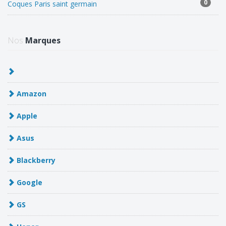
0
Coques Paris saint germain
Nos
Marques
Amazon
Apple
Asus
Blackberry
Google
GS