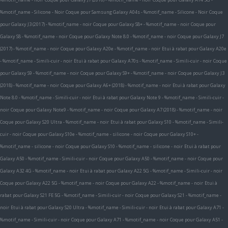
%motif_name - Silicone - Noir
Coque pour Samsung Galaxy A04s - %motif_name - Silicone - Noir
Coque
pour Galaxy J3 (2017) - %motif_name - noir
Coque pour Galaxy S8+ - %motif_name - noir
Coque pour
Galaxy S8 - %motif_name - noir
Coque pour Galaxy Note 8.0 - %motif_name - noir
Coque pour Galaxy J7
(2017) - %motif_name - noir
Coque pour Galaxy A20e - %motif_name - noir
Etui à rabat pour Galaxy A20e
- %motif_name - Simili-cuir - noir
Etui à rabat pour Galaxy A70s - %motif_name - Simili-cuir - noir
Coque
pour Galaxy S9 - %motif_name - noir
Coque pour Galaxy S9+ - %motif_name - noir
Coque pour Galaxy J3
(2018) - %motif_name - noir
Coque pour Galaxy A6+ (2018) - %motif_name - noir
Etui à rabat pour Galaxy
Note 8.0 - %motif_name - Simili-cuir - noir
Etui à rabat pour Galaxy Note 9 - %motif_name - Simili-cuir -
noir
Coque pour Galaxy Note9 - %motif_name - noir
Coque pour Galaxy A7 (2018) - %motif_name - noir
Coque pour Galaxy S20 Ultra - %motif_name - noir
Etui à rabat pour Galaxy S10 - %motif_name - Simili-
cuir - noir
Coque pour Galaxy S10e - %motif_name - silicone - noir
Coque pour Galaxy S10+ -
%motif_name - silicone - noir
Coque pour Galaxy S10 - %motif_name - silicone - noir
Etui à rabat pour
Galaxy A50 - %motif_name - Simili-cuir - noir
Coque pour Galaxy A50 - %motif_name - noir
Coque pour
Galaxy A32 4G - %motif_name - noir
Etui à rabat pour Galaxy A22 5G - %motif_name - Simili-cuir - noir
Coque pour Galaxy A22 5G - %motif_name - noir
Coque pour Galaxy A22 - %motif_name - noir
Etui à
rabat pour Galaxy S21 FE 5G - %motif_name - Simili-cuir - noir
Coque pour Galaxy S21 - %motif_name -
noir
Etui à rabat pour Galaxy S20 Ultra - %motif_name - Simili-cuir - noir
Etui à rabat pour Galaxy A71 -
%motif_name - Simili-cuir - noir
Coque pour Galaxy A71 - %motif_name - noir
Coque pour Galaxy A51 -