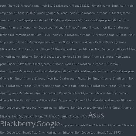
pour iPhone XS - %motif_name - noir
Etui à rabat pour iPhone SE 2022 - %motif_name - Simili-cuir - noir
Coque pour iPhone se 2022 - %motif_name - Silicone - noir
Etui à rabat pour iPhone 7 - %motif_name -
Simili-cuir - noir
Coque pour iPhone 14 Pro - %motif_name - Silicone - noir
Coque pour iPhone 14+ -
%motif_name - Silicone - noir
Coque pour iPhone 14 - %motif_name - Silicone - noir
Etui à rabat pour
iPhone 14+ - %motif_name - Simili-cuir - noir
Etui à rabat pour iPhone 15 - %motif_name - Silicone - Noir
Coque pour iPhone 15 - %motif_name - Silicone - Noir
Coque pour iPhone 15 Plus - %motif_name -
Silicone - Noir
Etui à rabat pour iPhone 15 Plus - %motif_name - Silicone - Noir
Coque pour iPhone 15 Pro
- %motif_name - Silicone - Noir
Etui à rabat pour iPhone 15 Pro - %motif_name - Silicone - Noir
Coque
pour iPhone 15 Pro Max - %motif_name - Silicone - Noir
Etui à rabat pour iPhone 15 Pro Max -
%motif_name - Silicone - Noir
Etui à rabat pour iPhone 16 - %motif_name - Simili-cuir - Noir
Coque pour
iPhone 16 - %motif_name - Silicone - Noir
Etui à rabat pour iPhone 16+ - %motif_name - Simili-cuir - Noir
Etui à rabat pour iPhone 16 Pro - %motif_name - Simili-cuir - Noir
Etui à rabat pour iPhone 16 Pro Max -
%motif_name - Simili-cuir - Noir
Coque pour iPhone 16+ - %motif_name - Silicone - Noir
Coque pour
iPhone 16 Pro - %motif_name - Silicone - Noir
Coque pour iPhone 16 Pro Max - %motif_name - Silicone -
Noir
Coque pour iPhone 16e - %motif_name - Silicone - Noir
Coque pour Iphone 17 AIR - %motif_name -
Asus
Silicone - Noir
Coque pour iPhone 17 - %motif_name - Silicone - Noir
Blackberry
Google
Coque pour Google Pixel 7 Pro - %motif_name - Silicone -
Noir
Coque pour Google Pixel 7 - %motif_name - Silicone - Noir
Coque pour Google Pixel 6 PRO -