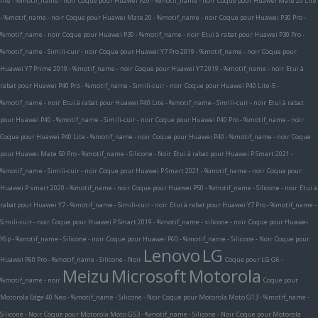
lite - %motif_name - noir
Coque pour Huawei P20 - %motif_name - noir
Coque pour Huawei Mate 20 Lite
- %motif_name - noir
Coque pour Huawei Mate 20 - %motif_name - noir
Coque pour Huawei P30 Pro -
%motif_name - noir
Coque pour Huawei P30 - %motif_name - noir
Etui à rabat pour Huawei P30 Pro -
%motif_name - Simili-cuir - noir
Coque pour Huawei Y7 Pro 2019 - %motif_name - noir
Coque pour
Huawei Y7 Prime 2019 - %motif_name - noir
Coque pour Huawei Y7 2019 - %motif_name - noir
Etui à
rabat pour Huawei P40 Pro - %motif_name - Simili-cuir - noir
Coque pour Huawei P40 Lite-E -
%motif_name - noir
Etui à rabat pour Huawei P40 Lite - %motif_name - Simili-cuir - noir
Etui à rabat
pour Huawei P40 - %motif_name - Simili-cuir - noir
Coque pour Huawei P40 Pro - %motif_name - noir
Coque pour Huawei P40 Lite - %motif_name - noir
Coque pour Huawei P40 - %motif_name - noir
Coque
pour Huawei Mate 50 Pro - %motif_name - Silicone - Noir
Etui à rabat pour Huawei P Smart 2021 -
%motif_name - Simili-cuir - noir
Coque pour Huawei P Smart 2021 - %motif_name - noir
Coque pour
Huawei P smart 2020 - %motif_name - noir
Coque pour Huawei P50 - %motif_name - Silicone - noir
Etui à
rabat pour Huawei Y7 - %motif_name - Simili-cuir - noir
Etui à rabat pour Huawei Y7 Pro - %motif_name -
Simili-cuir - noir
Coque pour Huawei P Smart 2019 - %motif_name - silicone - noir
Coque pour Huawei
Y6p - %motif_name - Silicone - noir
Coque pour Huawei P60 - %motif_name - Silicone - Noir
Coque pour
Lenovo
LG
Huawei P60 Pro - %motif_name - Silicone - Noir
Coque pour LG G6 -
Meizu
Microsoft
Motorola
%motif_name - noir
Coque pour
Motorola Edge 40 Neo - %motif_name - Silicone - Noir
Coque pour Motorola Moto G13 - %motif_name -
Silicone - Noir
Coque pour Motorola Moto G53 - %motif_name - Silicone - Noir
Coque pour Motorola