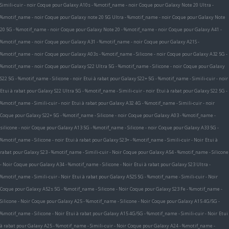
Simili-cuir - noir
Coque pour Galaxy A10s - %motif_name - noir
Coque pour Galaxy Note 20 Ultra -
%motif_name - noir
Coque pour Galaxy note 20 5G Ultra - %motif_name - noir
Coque pour Galaxy Note
20 5G - %motif_name - noir
Coque pour Galaxy Note 20 - %motif_name - noir
Coque pour Galaxy A41 -
%motif_name - noir
Coque pour Galaxy A31 - %motif_name - noir
Coque pour Galaxy A21S -
%motif_name - noir
Coque pour Galaxy A03s - %motif_name - Silicone - noir
Coque pour Galaxy A32 5G -
%motif_name - noir
Coque pour Galaxy S22 Ultra 5G - %motif_name - Silicone - noir
Coque pour Galaxy
S22 5G - %motif_name - Silicone - noir
Etui à rabat pour Galaxy S22+ 5G - %motif_name - Simili-cuir - noir
Etui à rabat pour Galaxy S22 Ultra 5G - %motif_name - Simili-cuir - noir
Etui à rabat pour Galaxy S22 5G -
%motif_name - Simili-cuir - noir
Etui à rabat pour Galaxy A32 4G - %motif_name - Simili-cuir - noir
Coque pour Galaxy S22+ 5G - %motif_name - Silicone - noir
Coque pour Galaxy A03 - %motif_name -
silicone - noir
Coque pour Galaxy A13 5G - %motif_name - Silicone - noir
Coque pour Galaxy A33 5G -
%motif_name - Silicone - noir
Etui à rabat pour Galaxy S23+ - %motif_name - Simili-cuir - Noir
Etui à
rabat pour Galaxy S23 - %motif_name - Simili-cuir - Noir
Coque pour Galaxy A54 - %motif_name - Silicone
- Noir
Coque pour Galaxy A34 - %motif_name - Silicone - Noir
Etui à rabat pour Galaxy S23 Ultra -
%motif_name - Simili-cuir - Noir
Etui à rabat pour Galaxy A52S 5G - %motif_name - Simili-cuir - Noir
Coque pour Galaxy A52s 5G - %motif_name - Silicone - Noir
Coque pour Galaxy S23 Fe - %motif_name -
Silicone - Noir
Coque pour Galaxy A25 - %motif_name - Silicone - Noir
Coque pour Galaxy A15 4G/5G -
%motif_name - Silicone - Noir
Etui à rabat pour Galaxy A15 4G/5G - %motif_name - Simili-cuir - Noir
Etui
à rabat pour Galaxy A25 - %motif_name - Simili-cuir - Noir
Coque pour Galaxy A24 - %motif_name -