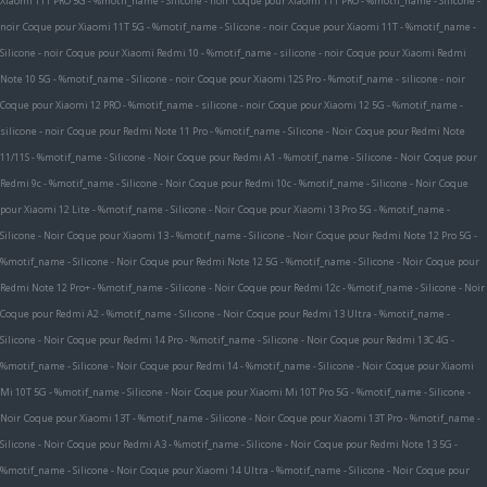
Xiaomi 11T PRO 5G - %motif_name - Silicone - noir
Coque pour Xiaomi 11T PRO - %motif_name - Silicone -
noir
Coque pour Xiaomi 11T 5G - %motif_name - Silicone - noir
Coque pour Xiaomi 11T - %motif_name -
Silicone - noir
Coque pour Xiaomi Redmi 10 - %motif_name - silicone - noir
Coque pour Xiaomi Redmi
Note 10 5G - %motif_name - Silicone - noir
Coque pour Xiaomi 12S Pro - %motif_name - silicone - noir
Coque pour Xiaomi 12 PRO - %motif_name - silicone - noir
Coque pour Xiaomi 12 5G - %motif_name -
silicone - noir
Coque pour Redmi Note 11 Pro - %motif_name - Silicone - Noir
Coque pour Redmi Note
11/11S - %motif_name - Silicone - Noir
Coque pour Redmi A1 - %motif_name - Silicone - Noir
Coque pour
Redmi 9c - %motif_name - Silicone - Noir
Coque pour Redmi 10c - %motif_name - Silicone - Noir
Coque
pour Xiaomi 12 Lite - %motif_name - Silicone - Noir
Coque pour Xiaomi 13 Pro 5G - %motif_name -
Silicone - Noir
Coque pour Xiaomi 13 - %motif_name - Silicone - Noir
Coque pour Redmi Note 12 Pro 5G -
%motif_name - Silicone - Noir
Coque pour Redmi Note 12 5G - %motif_name - Silicone - Noir
Coque pour
Redmi Note 12 Pro+ - %motif_name - Silicone - Noir
Coque pour Redmi 12c - %motif_name - Silicone - Noir
Coque pour Redmi A2 - %motif_name - Silicone - Noir
Coque pour Redmi 13 Ultra - %motif_name -
Silicone - Noir
Coque pour Redmi 14 Pro - %motif_name - Silicone - Noir
Coque pour Redmi 13C 4G -
%motif_name - Silicone - Noir
Coque pour Redmi 14 - %motif_name - Silicone - Noir
Coque pour Xiaomi
Mi 10T 5G - %motif_name - Silicone - Noir
Coque pour Xiaomi Mi 10T Pro 5G - %motif_name - Silicone -
Noir
Coque pour Xiaomi 13T - %motif_name - Silicone - Noir
Coque pour Xiaomi 13T Pro - %motif_name -
Silicone - Noir
Coque pour Redmi A3 - %motif_name - Silicone - Noir
Coque pour Redmi Note 13 5G -
%motif_name - Silicone - Noir
Coque pour Xiaomi 14 Ultra - %motif_name - Silicone - Noir
Coque pour