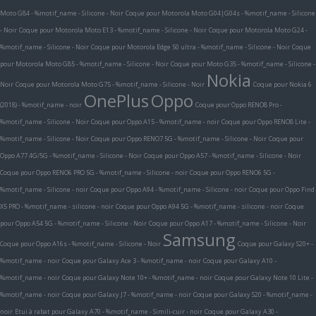
Moto G84 - %motif_name - Silicone - Noir
Coque pour Motorola Moto G04|G04s - %motif_name - Silicone
- Noir
Coque pour Motorola Moto E13 - %motif_name - Silicone - Noir
Coque pour Motorola Moto G24 -
%motif_name - Silicone - Noir
Coque pour Motorola Edge 50 ultra - %motif_name - Silicone - Noir
Coque
pour Motorola Moto G85 - %motif_name - Silicone - Noir
Coque pour Moto G35 - %motif_name - Silicone -
Nokia
Noir
Coque pour Motorola Moto G75 - %motif_name - Silicone - Noir
Coque pour Nokia 6
OnePlus
Oppo
(2018) - %motif_name - noir
Coque pour Oppo RENO8 Pro -
%motif_name - Silicone - Noir
Coque pour Oppo A15 - %motif_name - noir
Coque pour Oppo RENO8 Lite -
%motif_name - Silicone - Noir
Coque pour Oppo RENO7 5G - %motif_name - Silicone - Noir
Coque pour
Oppo A77 4G/5G - %motif_name - Silicone - Noir
Coque pour Oppo A57 - %motif_name - Silicone - Noir
Coque pour Oppo RENO6 PRO 5G - %motif_name - Silicone - noir
Coque pour Oppo RENO6 5G -
%motif_name - Silicone - noir
Coque pour Oppo A94 - %motif_name - Silicone - noir
Coque pour Oppo Find
X5 PRO - %motif_name - silicone - noir
Coque pour Oppo A94 5G - %motif_name - silicone - noir
Coque
pour Oppo A54 5G - %motif_name - Silicone - Noir
Coque pour Oppo A17 - %motif_name - Silicone - Noir
Samsung
Coque pour Oppo A16s - %motif_name - Silicone - Noir
Coque pour Galaxy S20+ -
%motif_name - noir
Coque pour Galaxy Ace 3 - %motif_name - noir
Coque pour Galaxy A10 -
%motif_name - noir
Coque pour Galaxy Note 10+ - %motif_name - noir
Coque pour Galaxy Note 10 Lite -
%motif_name - noir
Coque pour Galaxy J7 - %motif_name - noir
Coque pour Galaxy S20 - %motif_name -
noir
Etui à rabat pour Galaxy A70 - %motif_name - Simili-cuir - noir
Coque pour Galaxy A30 -