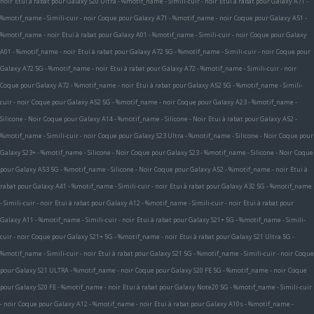
noir
Etui à rabat pour Galaxy S20 Ultra - %motif_name - Simili-cuir - noir
Etui à rabat pour Galaxy A71 -
%motif_name - Simili-cuir - noir
Coque pour Galaxy A71 - %motif_name - noir
Coque pour Galaxy A51 -
%motif_name - noir
Etui à rabat pour Galaxy A01 - %motif_name - Simili-cuir - noir
Coque pour Galaxy
A01 - %motif_name - noir
Etui à rabat pour Galaxy A72 5G - %motif_name - Simili-cuir - noir
Coque pour
Galaxy A72 5G - %motif_name - noir
Etui à rabat pour Galaxy A72 - %motif_name - Simili-cuir - noir
Coque pour Galaxy A72 - %motif_name - noir
Etui à rabat pour Galaxy A52 5G - %motif_name - Simili-
cuir - noir
Coque pour Galaxy A52 5G - %motif_name - noir
Coque pour Galaxy A23 - %motif_name -
Silicone - Noir
Coque pour Galaxy A14 - %motif_name - Silicone - Noir
Etui à rabat pour Galaxy A52 -
%motif_name - Simili-cuir - noir
Coque pour Galaxy S23 Ultra - %motif_name - Silicone - Noir
Coque pour
Galaxy S23+ - %motif_name - Silicone - Noir
Coque pour Galaxy S23 - %motif_name - Silicone - Noir
Coque
pour Galaxy A53 5G - %motif_name - Silicone - Noir
Coque pour Galaxy A52 - %motif_name - noir
Etui à
rabat pour Galaxy A41 - %motif_name - Simili-cuir - noir
Etui à rabat pour Galaxy A32 5G - %motif_name
- Simili-cuir - noir
Etui à rabat pour Galaxy A12 - %motif_name - Simili-cuir - noir
Etui à rabat pour
Galaxy A11 - %motif_name - Simili-cuir - noir
Etui à rabat pour Galaxy S21+ 5G - %motif_name - Simili-
cuir - noir
Coque pour Galaxy S21+ 5G - %motif_name - noir
Etui à rabat pour Galaxy S21 Ultra 5G -
%motif_name - Simili-cuir - noir
Etui à rabat pour Galaxy S21 5G - %motif_name - Simili-cuir - noir
Coque
pour Galaxy S21 ULTRA - %motif_name - noir
Coque pour Galaxy S20 FE 5G - %motif_name - noir
Coque
pour Galaxy S20 FE - %motif_name - noir
Etui à rabat pour Galaxy Note20 5G - %motif_name - Simili-cuir
- noir
Coque pour Galaxy A12 - %motif_name - noir
Etui à rabat pour Galaxy A10s - %motif_name -