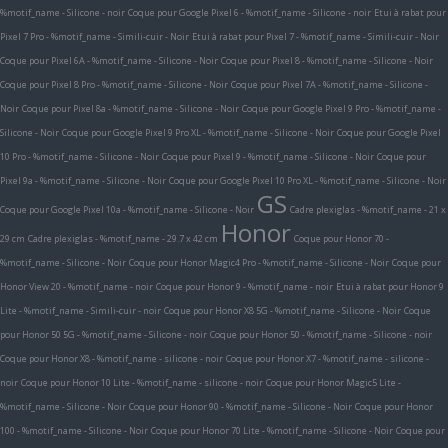
%motif_name - Silicone - noir
Coque pour Google Pixel 6 - %motif_name - Silicone - noir
Etui à rabat pour
Pixel 7 Pro - %motif_name - Simili-cuir - Noir
Etui à rabat pour Pixel 7 - %motif_name - Simili-cuir - Noir
Coque pour Pixel 6A - %motif_name - Silicone - Noir
Coque pour Pixel 8 - %motif_name - Silicone - Noir
Coque pour Pixel 8 Pro - %motif_name - Silicone - Noir
Coque pour Pixel 7A - %motif_name - Silicone -
Noir
Coque pour Pixel 8a - %motif_name - Silicone - Noir
Coque pour Google Pixel 9 Pro - %motif_name -
Silicone - Noir
Coque pour Google Pixel 9 Pro XL - %motif_name - Silicone - Noir
Coque pour Google Pixel
10 Pro - %motif_name - Silicone - Noir
Coque pour Pixel 9 - %motif_name - Silicone - Noir
Coque pour
Pixel 9a - %motif_name - Silicone - Noir
Coque pour Google Pixel 10 Pro XL - %motif_name - Silicone - Noir
GS
Coque pour Google Pixel 10a - %motif_name - Silicone - Noir
Cadre plexiglas - %motif_name - 21 x
Honor
29 cm
Cadre plexiglas - %motif_name - 29.7 x 42 cm
Coque pour Honor 70 -
%motif_name - Silicone - Noir
Coque pour Honor Magic4 Pro - %motif_name - Silicone - Noir
Coque pour
Honor View 20 - %motif_name - noir
Coque pour Honor 9 - %motif_name - noir
Etui à rabat pour Honor 9
Lite - %motif_name - Simili-cuir - noir
Coque pour Honor X8 5G - %motif_name - Silicone - Noir
Coque
pour Honor 50 5G - %motif_name - Silicone - noir
Coque pour Honor 50 - %motif_name - Silicone - noir
Coque pour Honor X8 - %motif_name - silicone - noir
Coque pour Honor X7 - %motif_name - silicone -
noir
Coque pour Honor 10 Lite - %motif_name - silicone - noir
Coque pour Honor Magic5 Lite -
%motif_name - Silicone - Noir
Coque pour Honor 90 - %motif_name - Silicone - Noir
Coque pour Honor
100 - %motif_name - Silicone - Noir
Coque pour Honor 70 Lite - %motif_name - Silicone - Noir
Coque pour