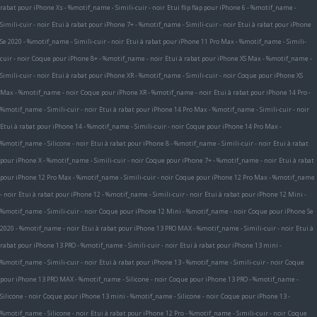
rabat pour iPhone Xs - %motif_name - Simili-cuir - noir
Etui flip flap pour iPhone 6 - %motif_name -
Simili-cuir - noir
Etui à rabat pour iPhone 7+ - %motif_name - Simili-cuir - noir
Etui à rabat pour iPhone
Se 2020 - %motif_name - Simili-cuir - noir
Etui à rabat pour iPhone 11 Pro Max - %motif_name - Simili-
cuir - noir
Coque pour iPhone 8+ - %motif_name - noir
Etui à rabat pour iPhone XS Max - %motif_name -
Simili-cuir - noir
Etui à rabat pour iPhone XR - %motif_name - Simili-cuir - noir
Coque pour iPhone XS
Max - %motif_name - noir
Coque pour iPhone XR - %motif_name - noir
Etui à rabat pour iPhone 14 Pro -
%motif_name - Simili-cuir - noir
Etui à rabat pour iPhone 14 Pro Max - %motif_name - Simili-cuir - noir
Etui à rabat pour iPhone 14 - %motif_name - Simili-cuir - noir
Coque pour iPhone 14 Pro Max -
%motif_name - Silicone - noir
Etui à rabat pour iPhone 8 - %motif_name - Simili-cuir - noir
Etui à rabat
pour iPhone X - %motif_name - Simili-cuir - noir
Coque pour iPhone 7+ - %motif_name - noir
Etui à rabat
pour iPhone 12 Pro Max - %motif_name - Simili-cuir - noir
Coque pour iPhone 12 Pro Max - %motif_name
- noir
Etui à rabat pour iPhone 12 - %motif_name - Simili-cuir - noir
Etui à rabat pour iPhone 12 Mini -
%motif_name - Simili-cuir - noir
Coque pour iPhone 12 Mini - %motif_name - noir
Coque pour iPhone Se
2020 - %motif_name - noir
Etui à rabat pour iPhone 13 PRO MAX - %motif_name - Simili-cuir - noir
Etui à
rabat pour iPhone 13 PRO - %motif_name - Simili-cuir - noir
Etui à rabat pour iPhone 13 mini -
%motif_name - Simili-cuir - noir
Etui à rabat pour iPhone 13 - %motif_name - Simili-cuir - noir
Coque
pour iPhone 13 PRO MAX - %motif_name - Silicone - noir
Coque pour iPhone 13 PRO - %motif_name -
Silicone - noir
Coque pour iPhone 13 mini - %motif_name - Silicone - noir
Coque pour iPhone 13 -
%motif_name - Silicone - noir
Etui à rabat pour iPhone 12 Pro - %motif_name - Simili-cuir - noir
Coque