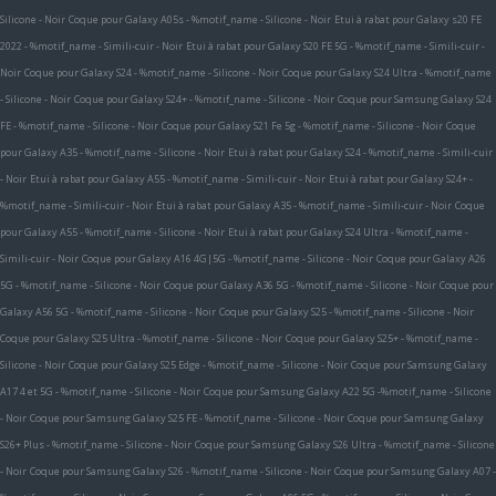
Silicone - Noir
Coque pour Galaxy A05s - %motif_name - Silicone - Noir
Etui à rabat pour Galaxy s20 FE
2022 - %motif_name - Simili-cuir - Noir
Etui à rabat pour Galaxy S20 FE 5G - %motif_name - Simili-cuir -
Noir
Coque pour Galaxy S24 - %motif_name - Silicone - Noir
Coque pour Galaxy S24 Ultra - %motif_name
- Silicone - Noir
Coque pour Galaxy S24+ - %motif_name - Silicone - Noir
Coque pour Samsung Galaxy S24
FE - %motif_name - Silicone - Noir
Coque pour Galaxy S21 Fe 5g - %motif_name - Silicone - Noir
Coque
pour Galaxy A35 - %motif_name - Silicone - Noir
Etui à rabat pour Galaxy S24 - %motif_name - Simili-cuir
- Noir
Etui à rabat pour Galaxy A55 - %motif_name - Simili-cuir - Noir
Etui à rabat pour Galaxy S24+ -
%motif_name - Simili-cuir - Noir
Etui à rabat pour Galaxy A35 - %motif_name - Simili-cuir - Noir
Coque
pour Galaxy A55 - %motif_name - Silicone - Noir
Etui à rabat pour Galaxy S24 Ultra - %motif_name -
Simili-cuir - Noir
Coque pour Galaxy A16 4G|5G - %motif_name - Silicone - Noir
Coque pour Galaxy A26
5G - %motif_name - Silicone - Noir
Coque pour Galaxy A36 5G - %motif_name - Silicone - Noir
Coque pour
Galaxy A56 5G - %motif_name - Silicone - Noir
Coque pour Galaxy S25 - %motif_name - Silicone - Noir
Coque pour Galaxy S25 Ultra - %motif_name - Silicone - Noir
Coque pour Galaxy S25+ - %motif_name -
Silicone - Noir
Coque pour Galaxy S25 Edge - %motif_name - Silicone - Noir
Coque pour Samsung Galaxy
A17 4 et 5G - %motif_name - Silicone - Noir
Coque pour Samsung Galaxy A22 5G -%motif_name - Silicone
- Noir
Coque pour Samsung Galaxy S25 FE - %motif_name - Silicone - Noir
Coque pour Samsung Galaxy
S26+ Plus - %motif_name - Silicone - Noir
Coque pour Samsung Galaxy S26 Ultra - %motif_name - Silicone
- Noir
Coque pour Samsung Galaxy S26 - %motif_name - Silicone - Noir
Coque pour Samsung Galaxy A07 -