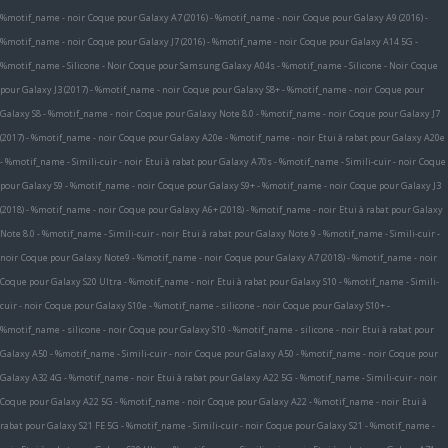
%motif_name - noir
Coque pour Galaxy A7 (2016) - %motif_name - noir
Coque pour Galaxy A9 (2016) -
%motif_name - noir
Coque pour Galaxy J7 (2016) - %motif_name - noir
Coque pour Galaxy A14 5G -
%motif_name - Silicone - Noir
Coque pour Samsung Galaxy A04s - %motif_name - Silicone - Noir
Coque
pour Galaxy J3 (2017) - %motif_name - noir
Coque pour Galaxy S8+ - %motif_name - noir
Coque pour
Galaxy S8 - %motif_name - noir
Coque pour Galaxy Note 8.0 - %motif_name - noir
Coque pour Galaxy J7
(2017) - %motif_name - noir
Coque pour Galaxy A20e - %motif_name - noir
Etui à rabat pour Galaxy A20e
- %motif_name - Simili-cuir - noir
Etui à rabat pour Galaxy A70s - %motif_name - Simili-cuir - noir
Coque
pour Galaxy S9 - %motif_name - noir
Coque pour Galaxy S9+ - %motif_name - noir
Coque pour Galaxy J3
(2018) - %motif_name - noir
Coque pour Galaxy A6+ (2018) - %motif_name - noir
Etui à rabat pour Galaxy
Note 8.0 - %motif_name - Simili-cuir - noir
Etui à rabat pour Galaxy Note 9 - %motif_name - Simili-cuir -
noir
Coque pour Galaxy Note9 - %motif_name - noir
Coque pour Galaxy A7 (2018) - %motif_name - noir
Coque pour Galaxy S20 Ultra - %motif_name - noir
Etui à rabat pour Galaxy S10 - %motif_name - Simili-
cuir - noir
Coque pour Galaxy S10e - %motif_name - silicone - noir
Coque pour Galaxy S10+ -
%motif_name - silicone - noir
Coque pour Galaxy S10 - %motif_name - silicone - noir
Etui à rabat pour
Galaxy A50 - %motif_name - Simili-cuir - noir
Coque pour Galaxy A50 - %motif_name - noir
Coque pour
Galaxy A32 4G - %motif_name - noir
Etui à rabat pour Galaxy A22 5G - %motif_name - Simili-cuir - noir
Coque pour Galaxy A22 5G - %motif_name - noir
Coque pour Galaxy A22 - %motif_name - noir
Etui à
rabat pour Galaxy S21 FE 5G - %motif_name - Simili-cuir - noir
Coque pour Galaxy S21 - %motif_name -