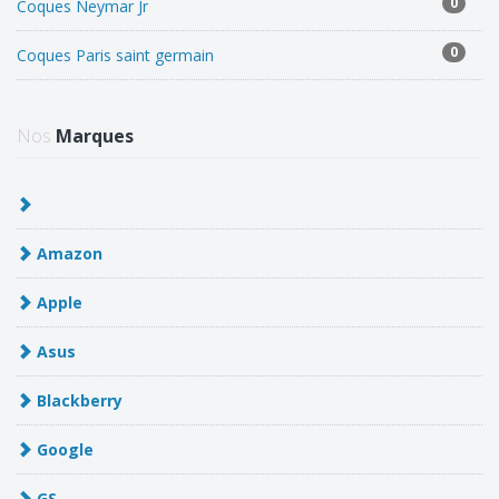
0
Coques Neymar Jr
0
Coques Paris saint germain
Nos
Marques
Amazon
Apple
Asus
Blackberry
Google
GS