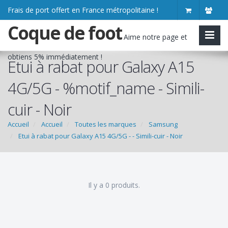
Frais de port offert en France métropolitaine !
Coque de foot
Aime notre page et
obtiens
5% immédiatement
!
Etui à rabat pour Galaxy A15
4G/5G - %motif_name - Simili-
cuir - Noir
Accueil
Accueil
Toutes les marques
Samsung
Etui à rabat pour Galaxy A15 4G/5G - - Simili-cuir - Noir
Il y a 0 produits.