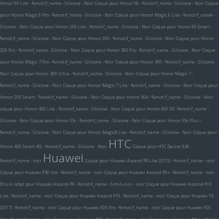
Honor 90 Lite - %motif_name - Silicone - Noir
Coque pour Honor X6 - %motif_name - Silicone - Noir
Coque
pour Honor Magic 6 Pro - %motif_name - Silicone - Noir
Coque pour Honor Magic 6 Lite - %motif_name -
Silicone - Noir
Coque pour Honor 200 Lite - %motif_name - Silicone - Noir
Coque pour Honor 90 Smart -
%motif_name - Silicone - Noir
Coque pour Honor 200 - %motif_name - Silicone - Noir
Coque pour Honor
200 Pro - %motif_name - Silicone - Noir
Coque pour Honor 300 Pro - %motif_name - Silicone - Noir
Coque
pour Honor Magic 7 Pro - %motif_name - Silicone - Noir
Coque pour Honor 300 - %motif_name - Silicone -
Noir
Coque pour Honor 300 Ultra - %motif_name - Silicone - Noir
Coque pour Honor Magic 7 -
%motif_name - Silicone - Noir
Coque pour Honor Magic 7 Lite - %motif_name - Silicone - Noir
Coque pour
Honor 200 Smart - %motif_name - Silicone - Noir
Coque pour Honor X6b - %motif_name - Silicone - Noir
coque pour Honor 400 Lite - %motif_name - Silicone - Noir
Coque pour Honor 400 5G -%motif_name -
Silicone - Noir
Coque pour Honor X5c - %motif_name - Silicone - Noir
Coque pour Honor X5c Plus -
%motif_name - Silicone - Noir
Coque pour Honor Magic8 Lite - %motif_name - Silicone - Noir
Coque pour
HTC
Honor 400 Smart 4G - %motif_name - Silicone - Noir
Coque pour HTC Desire 530 -
Huawei
%motif_name - noir
Coque pour Huawei Ascend P8 Lite (2015) - %motif_name - noir
Coque pour Huawei P30 lite - %motif_name - noir
Coque pour Huawei Ascend P9+ - %motif_name - noir
Etui à rabat pour Huawei Ascend P9 - %motif_name - Simili-cuir - noir
Coque pour Huawei Ascend P10
Lite - %motif_name - noir
Coque pour Huawei Ascend P10 - %motif_name - noir
Coque pour Huawei Y5
(2017) - %motif_name - noir
Coque pour Huawei P20 Pro - %motif_name - noir
Coque pour Huawei P20