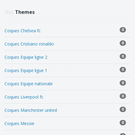
Nos
Themes
0
Coques Chelsea fc
0
Coques Cristiano ronaldo
0
Coques Equipe ligne 2
0
Coques Equipe ligue 1
0
Coques Equipe nationale
0
Coques Liverpool fc
0
Coques Manchester united
0
Coques Messie